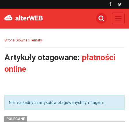
Toggl
navig
Strona Główna
Tematy
Artykuły otagowane:
płatności
online
Nie ma żadnych artykułów otagowanych tym tagiem.
POLECANE