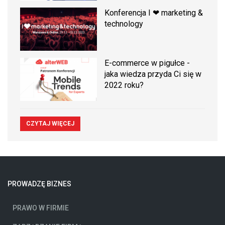
Konferencja I ❤ marketing &
technology
E-commerce w pigułce -
jaka wiedza przyda Ci się w
2022 roku?
CZYTAJ WIĘCEJ
PROWADZĘ BIZNES
PRAWO W FIRMIE