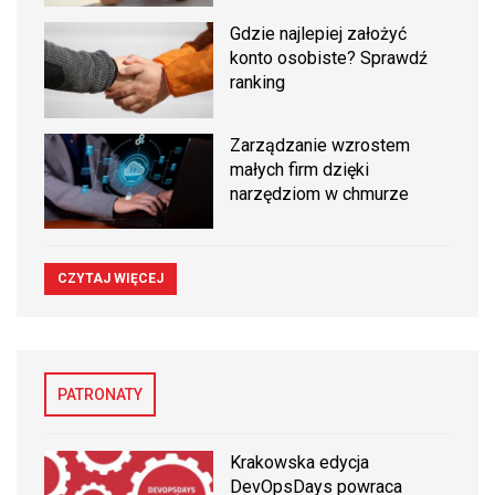
Gdzie najlepiej założyć
konto osobiste? Sprawdź
ranking
Zarządzanie wzrostem
małych firm dzięki
narzędziom w chmurze
CZYTAJ WIĘCEJ
PATRONATY
Krakowska edycja
DevOpsDays powraca