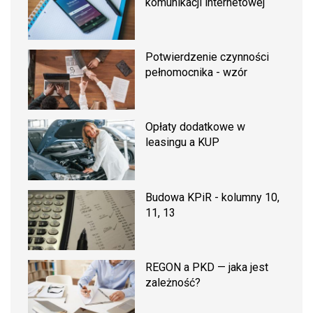
komunikacji internetowej
Potwierdzenie czynności
pełnomocnika - wzór
Opłaty dodatkowe w
leasingu a KUP
Budowa KPiR - kolumny 10,
11, 13
REGON a PKD — jaka jest
zależność?