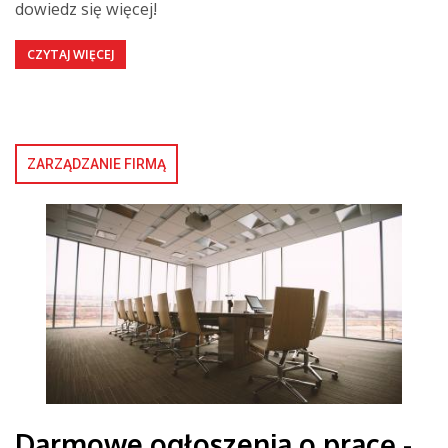
dowiedz się więcej!
CZYTAJ WIĘCEJ
ZARZĄDZANIE FIRMĄ
Darmowe ogłoszenia o pracę -