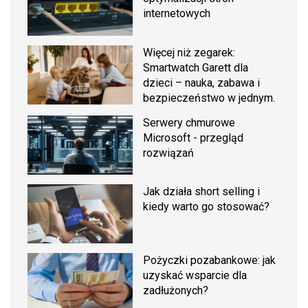
internetowych
Więcej niż zegarek:
Smartwatch Garett dla
dzieci – nauka, zabawa i
bezpieczeństwo w jednym.
Serwery chmurowe
Microsoft - przegląd
rozwiązań
Jak działa short selling i
kiedy warto go stosować?
Pożyczki pozabankowe: jak
uzyskać wsparcie dla
zadłużonych?