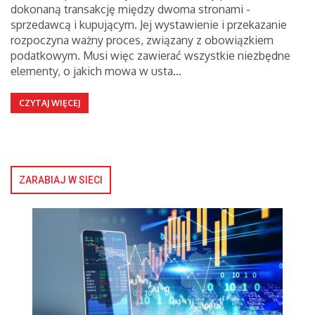
dokonaną transakcję między dwoma stronami -
sprzedawcą i kupującym. Jej wystawienie i przekazanie
rozpoczyna ważny proces, związany z obowiązkiem
podatkowym. Musi więc zawierać wszystkie niezbędne
elementy, o jakich mowa w usta…
CZYTAJ WIĘCEJ
ZARABIAJ W SIECI