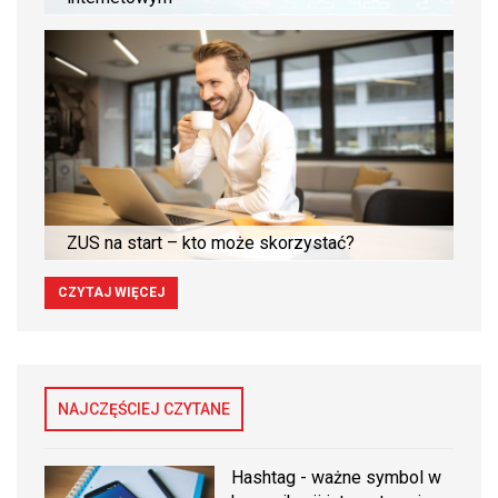
ZUS na start – kto może skorzystać?
CZYTAJ WIĘCEJ
NAJCZĘŚCIEJ CZYTANE
Hashtag - ważne symbol w