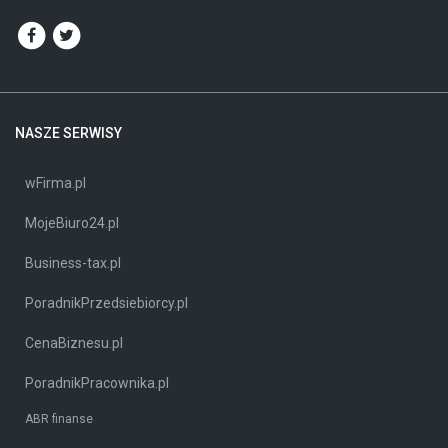
NASZE SERWISY
wFirma.pl
MojeBiuro24.pl
Business-tax.pl
PoradnikPrzedsiebiorcy.pl
CenaBiznesu.pl
PoradnikPracownika.pl
ABR finanse