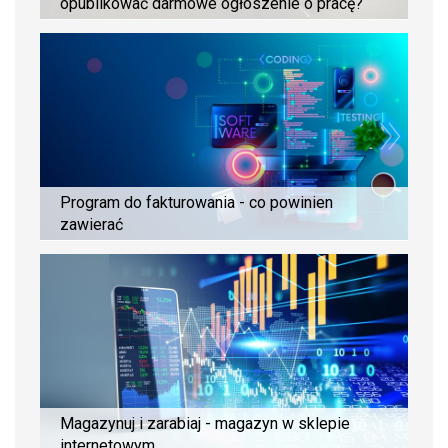
opublikować darmowe ogłoszenie o pracę?
Program do fakturowania - co powinien
zawierać
Magazynuj i zarabiaj - magazyn w sklepie
internetowym