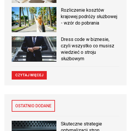
Rozliczenie kosztów
krajowej podróży służbowej
- wzór do pobrania
Dress code w biznesie,
czyli wszystko co musisz
wiedzieć o stroju
służbowym
CZYTAJ WIĘCEJ
OSTATNIO DODANE
Skuteczne strategie
optymalizacji stron