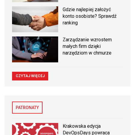
Gdzie najlepiej założyć
konto osobiste? Sprawdź
ranking
Zarządzanie wzrostem
małych firm dzięki
narzędziom w chmurze
CZYTAJ WIĘCEJ
PATRONATY
Krakowska edycja
DevOpsDays powraca