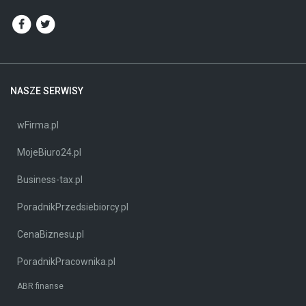
NASZE SERWISY
wFirma.pl
MojeBiuro24.pl
Business-tax.pl
PoradnikPrzedsiebiorcy.pl
CenaBiznesu.pl
PoradnikPracownika.pl
ABR finanse