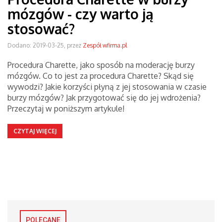
mózgów - czy warto ją
stosować?
Dodano: 2019-03-25, przez
Zespół wfirma.pl
Procedura Charette, jako sposób na moderację burzy
mózgów. Co to jest za procedura Charette? Skąd się
wywodzi? Jakie korzyści płyną z jej stosowania w czasie
burzy mózgów? Jak przygotować się do jej wdrożenia?
Przeczytaj w poniższym artykule!
CZYTAJ WIĘCEJ
POLECANE