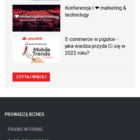
Konferencja I ❤ marketing &
technology
E-commerce w pigułce -
jaka wiedza przyda Ci się w
2022 roku?
CZYTAJ WIĘCEJ
PROWADZĘ BIZNES
PRAWO W FIRMIE