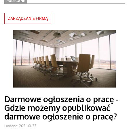
POLECANE
ZARZĄDZANIE FIRMĄ
Darmowe ogłoszenia o pracę -
Gdzie możemy opublikować
darmowe ogłoszenie o pracę?
Dodano: 2021-10-22