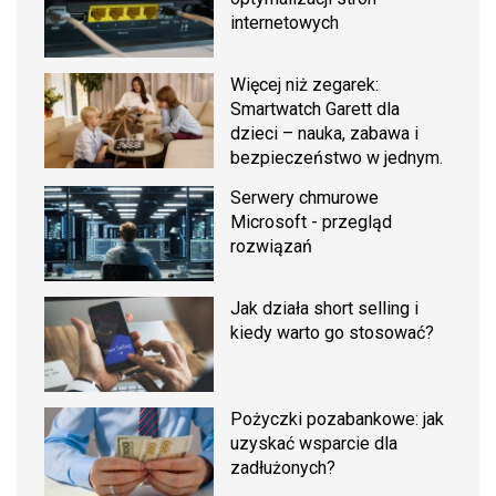
internetowych
Więcej niż zegarek:
Smartwatch Garett dla
dzieci – nauka, zabawa i
bezpieczeństwo w jednym.
Serwery chmurowe
Microsoft - przegląd
rozwiązań
Jak działa short selling i
kiedy warto go stosować?
Pożyczki pozabankowe: jak
uzyskać wsparcie dla
zadłużonych?