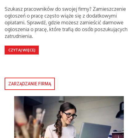
Szukasz pracowników do swojej firmy? Zamieszczenie
ogłoszeń o pracę często wiąże się z dodatkowymi
opłatami. Sprawdź, gdzie możesz zamieścić darmowe
ogłoszenia o pracę, które trafią do osób poszukujących
zatrudnienia.
CZYTAJ WIĘCEJ
ZARZĄDZANIE FIRMĄ