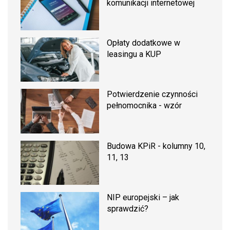
komunikacji internetowej
Opłaty dodatkowe w
leasingu a KUP
Potwierdzenie czynności
pełnomocnika - wzór
Budowa KPiR - kolumny 10,
11, 13
NIP europejski – jak
sprawdzić?