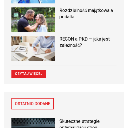
Rozdzielność majątkowa a
podatki
REGON a PKD — jaka jest
zależność?
CZYTAJ WIĘCEJ
OSTATNIO DODANE
Skuteczne strategie
optymalizacji stron