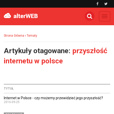
Toggl
navig
Strona Główna
Tematy
Artykuły otagowane:
przyszłość
internetu w polsce
TYTUŁ
Internet w Polsce - czy możemy przewidzieć jego przyszłość?
2016-09-25