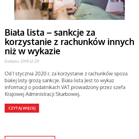
Biała lista – sankcje za
korzystanie z rachunków innych
niż w wykazie
Dodano: 2019-12-29
Od 1 stycznia 2020 r. za korzystanie z rachunków spoza
białej listy grożą sankcje. Biała lista Jest to wykaz
informacji o podatnikach VAT prowadzony przez szefa
Krajowej Administracji Skarbowej.
CZYTAJ WIĘCEJ