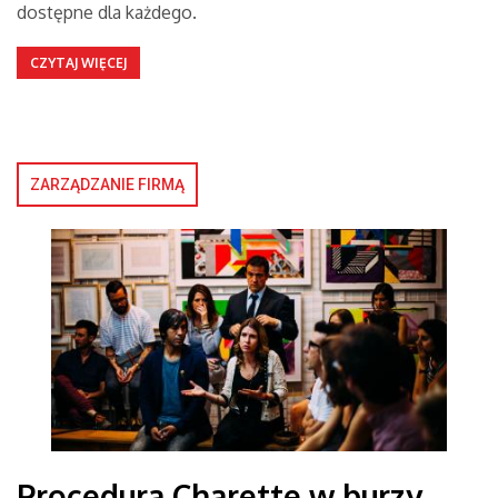
dostępne dla każdego.
CZYTAJ WIĘCEJ
ZARZĄDZANIE FIRMĄ
Procedura Charette w burzy