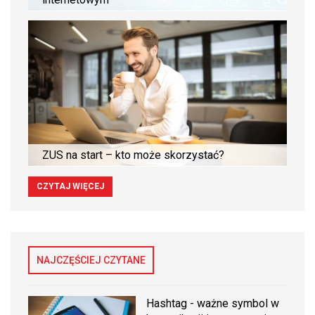
ZUS na start – kto może skorzystać?
CZYTAJ WIĘCEJ
NAJCZĘŚCIEJ CZYTANE
Hashtag - ważne symbol w