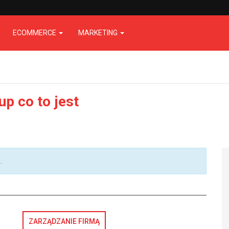
ECOMMERCE
MARKETING
up co to jest
.
ZARZĄDZANIE FIRMĄ