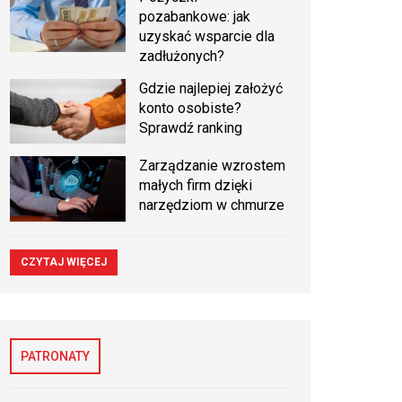
pozabankowe: jak
uzyskać wsparcie dla
zadłużonych?
Gdzie najlepiej założyć
konto osobiste?
Sprawdź ranking
Zarządzanie wzrostem
małych firm dzięki
narzędziom w chmurze
CZYTAJ WIĘCEJ
PATRONATY