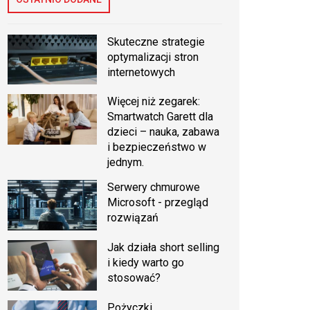
Skuteczne strategie
optymalizacji stron
internetowych
Więcej niż zegarek:
Smartwatch Garett dla
dzieci – nauka, zabawa
i bezpieczeństwo w
jednym.
Serwery chmurowe
Microsoft - przegląd
rozwiązań
Jak działa short selling
i kiedy warto go
stosować?
Pożyczki