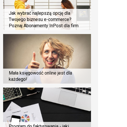
Jak wybrać najlepszą opcję dla
Twojego biznesu e-commerce?
Poznaj Abonamenty InPost dla firm
Mała księgowość online jest dla
każdego!
Program do fakturowania - jaki