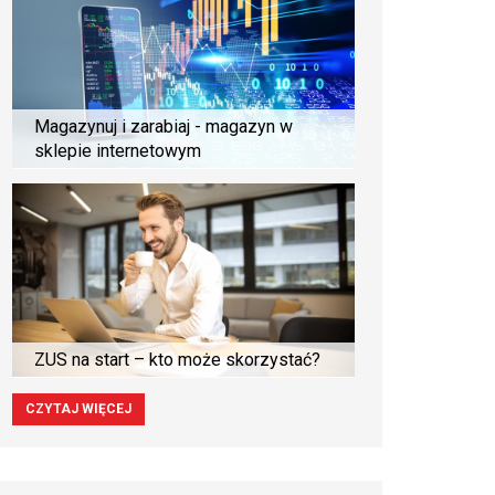
Magazynuj i zarabiaj - magazyn w
sklepie internetowym
ZUS na start – kto może skorzystać?
CZYTAJ WIĘCEJ