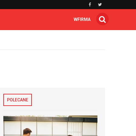
WFIRMA
POLECANE