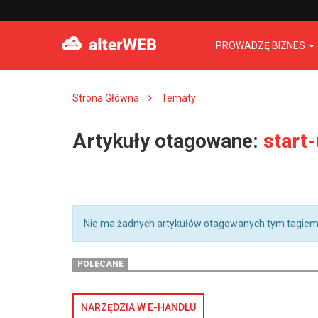
PROWADZĘ BIZNES
Strona Główna
Tematy
Artykuły otagowane:
start-
Nie ma żadnych artykułów otagowanych tym tagiem
POLECANE
NARZĘDZIA W E-HANDLU