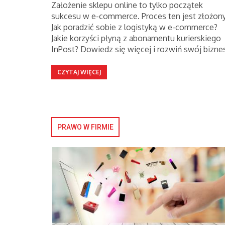
Założenie sklepu online to tylko początek
sukcesu w e-commerce. Proces ten jest złożony
Jak poradzić sobie z logistyką w e-commerce?
Jakie korzyści płyną z abonamentu kurierskiego
InPost? Dowiedz się więcej i rozwiń swój bizne
CZYTAJ WIĘCEJ
PRAWO W FIRMIE