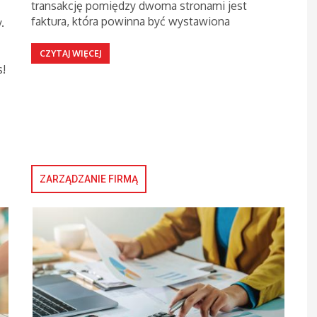
transakcję pomiędzy dwoma stronami jest
faktura, która powinna być wystawiona
.
CZYTAJ WIĘCEJ
s!
ZARZĄDZANIE FIRMĄ