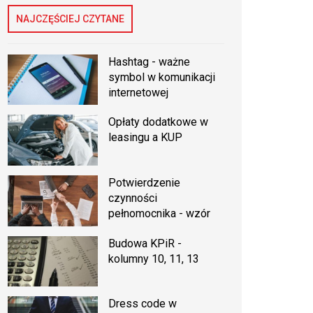
NAJCZĘŚCIEJ CZYTANE
Hashtag - ważne
symbol w komunikacji
internetowej
Opłaty dodatkowe w
leasingu a KUP
Potwierdzenie
czynności
pełnomocnika - wzór
Budowa KPiR -
kolumny 10, 11, 13
Dress code w