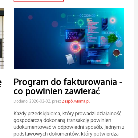
ę
Program do fakturowania -
co powinien zawierać
Dodano: 2020-02-02, przez
Zespół wfirma.pl
Każdy przedsiębiorca, który prowadzi działalność
gospodarczą dokonaną transakcję powinien
udokumentować w odpowiedni sposób. Jednym z
podstawowych dokumentów, który potwierdza