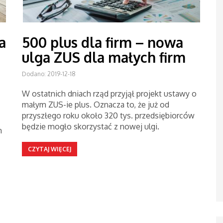
a
500 plus dla firm – nowa
ulga ZUS dla małych firm
Dodano: 2019-12-18
W ostatnich dniach rząd przyjął projekt ustawy o
małym ZUS-ie plus. Oznacza to, że już od
przyszłego roku około 320 tys. przedsiębiorców
będzie mogło skorzystać z nowej ulgi.
m
CZYTAJ WIĘCEJ