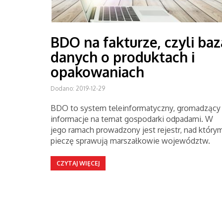
BDO na fakturze, czyli baz
danych o produktach i
opakowaniach
Dodano: 2019-12-29
BDO to system teleinformatyczny, gromadzący
informacje na temat gospodarki odpadami. W
jego ramach prowadzony jest rejestr, nad który
pieczę sprawują marszałkowie województw.
CZYTAJ WIĘCEJ