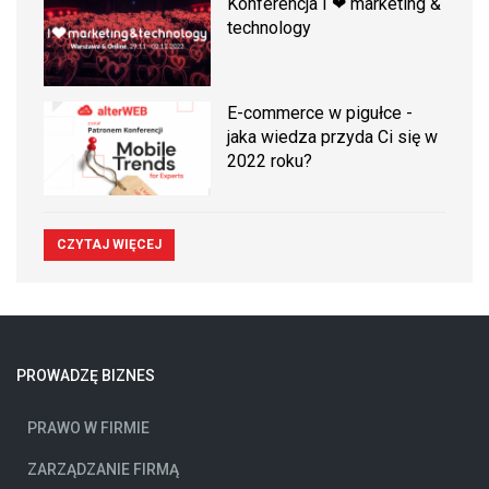
Konferencja I ❤ marketing &
technology
E-commerce w pigułce -
jaka wiedza przyda Ci się w
2022 roku?
CZYTAJ WIĘCEJ
PROWADZĘ BIZNES
PRAWO W FIRMIE
ZARZĄDZANIE FIRMĄ