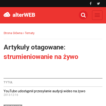
Toggl
navig
Strona Główna
Tematy
Artykuły otagowane:
strumieniowanie na żywo
TYTUŁ
YouTube udostępnił przesyłanie audycji wideo na żywo
2013-12-16