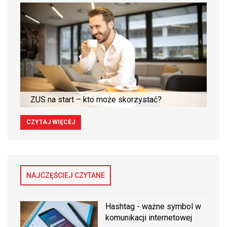
ZUS na start – kto może skorzystać?
CZYTAJ WIĘCEJ
NAJCZĘŚCIEJ CZYTANE
Hashtag - ważne symbol w
komunikacji internetowej