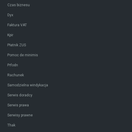
Czas biznesu
Dyx
Faktura VAT
Kpir
Płatnik ZUS
Pomoc de minimis
Prfodn
Rachunek
Samodzielna windykacja
Serwis doradcy
Serwis prawa
Serwisy prawne
Thak