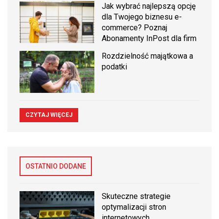
Jak wybrać najlepszą opcję
dla Twojego biznesu e-
commerce? Poznaj
Abonamenty InPost dla firm
Rozdzielność majątkowa a
podatki
CZYTAJ WIĘCEJ
OSTATNIO DODANE
Skuteczne strategie
optymalizacji stron
internetowych