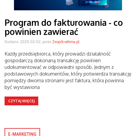
Program do fakturowania - co
powinien zawierać
Dodano: 2020-02-02, przez
Zespół wfirma.pl
Każdy przedsiębiorca, który prowadzi działalność
gospodarczą dokonaną transakcję powinien
udokumentować w odpowiedni sposób. Jednym z
podstawowych dokumentów, który potwierdza transakcję
pomiędzy dwoma stronami jest faktura, która powinna
być wystawiona
CZYTAJ WIĘCEJ
E-MARKETING