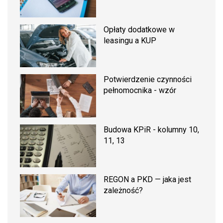
Opłaty dodatkowe w
leasingu a KUP
Potwierdzenie czynności
pełnomocnika - wzór
Budowa KPiR - kolumny 10,
11, 13
REGON a PKD — jaka jest
zależność?