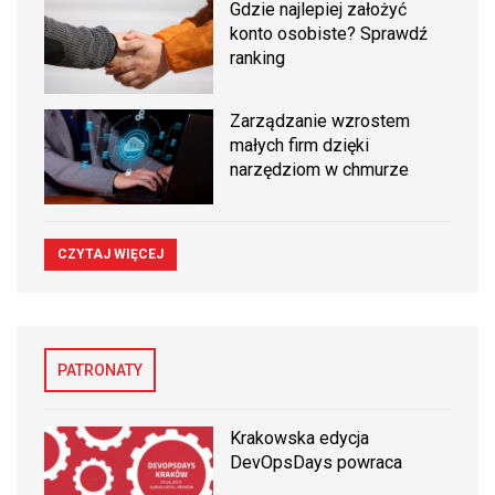
Gdzie najlepiej założyć
konto osobiste? Sprawdź
ranking
Zarządzanie wzrostem
małych firm dzięki
narzędziom w chmurze
CZYTAJ WIĘCEJ
PATRONATY
Krakowska edycja
DevOpsDays powraca