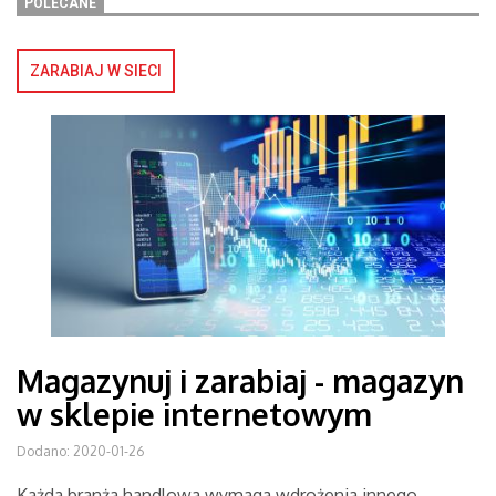
POLECANE
ZARABIAJ W SIECI
Magazynuj i zarabiaj - magazyn
w sklepie internetowym
Dodano: 2020-01-26
Każda branża handlowa wymaga wdrożenia innego