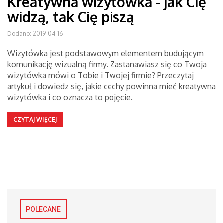
Kreatywna wizytówka - jak Cię
widzą, tak Cię piszą
Dodano: 2019-04-16
Wizytówka jest podstawowym elementem budującym
komunikację wizualną firmy. Zastanawiasz się co Twoja
wizytówka mówi o Tobie i Twojej firmie? Przeczytaj
artykuł i dowiedz się, jakie cechy powinna mieć kreatywna
wizytówka i co oznacza to pojęcie.
CZYTAJ WIĘCEJ
POLECANE