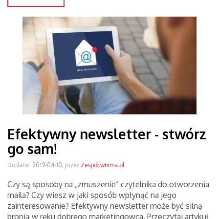
Efektywny newsletter - stwórz
go sam!
Dodano: 2019-04-10, przez
Zespół wfirma.pl
Czy są sposoby na „zmuszenie” czytelnika do otworzenia
maila? Czy wiesz w jaki sposób wpłynąć na jego
zainteresowanie? Efektywny newsletter może być silną
bronią w ręku dobrego marketingowca. Przeczytaj artykuł