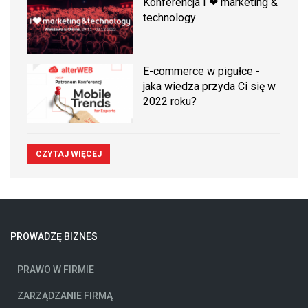
Konferencja I ❤ marketing &
technology
E-commerce w pigułce -
jaka wiedza przyda Ci się w
2022 roku?
CZYTAJ WIĘCEJ
PROWADZĘ BIZNES
PRAWO W FIRMIE
ZARZĄDZANIE FIRMĄ