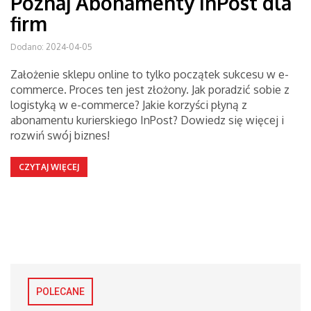
Poznaj Abonamenty InPost dla
firm
Dodano: 2024-04-05
Założenie sklepu online to tylko początek sukcesu w e-
commerce. Proces ten jest złożony. Jak poradzić sobie z
logistyką w e-commerce? Jakie korzyści płyną z
abonamentu kurierskiego InPost? Dowiedz się więcej i
rozwiń swój biznes!
CZYTAJ WIĘCEJ
POLECANE