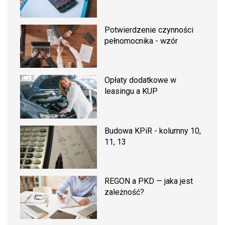
Potwierdzenie czynności
pełnomocnika - wzór
Opłaty dodatkowe w
leasingu a KUP
Budowa KPiR - kolumny 10,
11, 13
REGON a PKD — jaka jest
zależność?