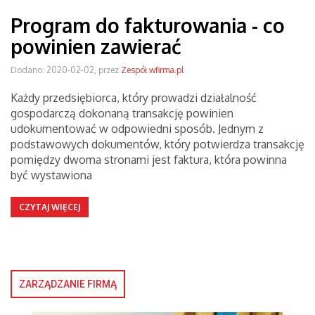
Program do fakturowania - co
powinien zawierać
Dodano: 2020-02-02, przez
Zespół wfirma.pl
Każdy przedsiębiorca, który prowadzi działalność
gospodarczą dokonaną transakcję powinien
udokumentować w odpowiedni sposób. Jednym z
podstawowych dokumentów, który potwierdza transakcję
pomiędzy dwoma stronami jest faktura, która powinna
być wystawiona
CZYTAJ WIĘCEJ
ZARZĄDZANIE FIRMĄ