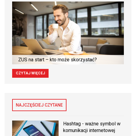
ZUS na start – kto może skorzystać?
CZYTAJ WIĘCEJ
NAJCZĘŚCIEJ CZYTANE
Hashtag - ważne symbol w
komunikacji internetowej