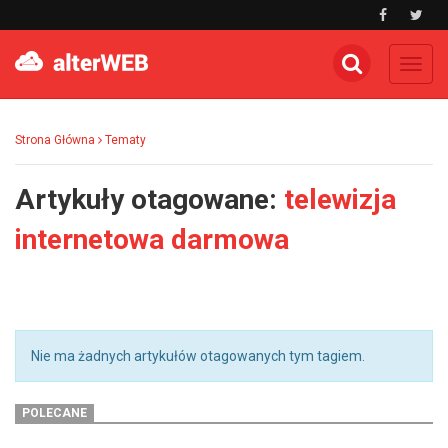
Toggl
navig
Strona Główna
Tematy
Artykuły otagowane:
telewizja
internetowa darmowa
Nie ma żadnych artykułów otagowanych tym tagiem.
POLECANE