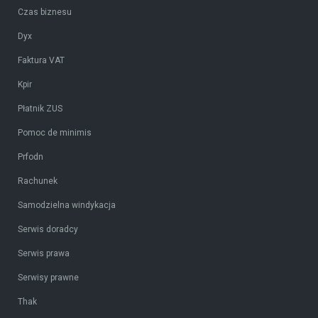
Czas biznesu
Dyx
Faktura VAT
Kpir
Płatnik ZUS
Pomoc de minimis
Prfodn
Rachunek
Samodzielna windykacja
Serwis doradcy
Serwis prawa
Serwisy prawne
Thak