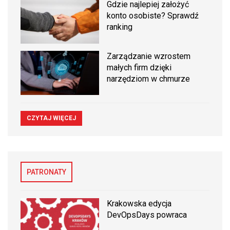
Gdzie najlepiej założyć
konto osobiste? Sprawdź
ranking
Zarządzanie wzrostem
małych firm dzięki
narzędziom w chmurze
CZYTAJ WIĘCEJ
PATRONATY
Krakowska edycja
DevOpsDays powraca