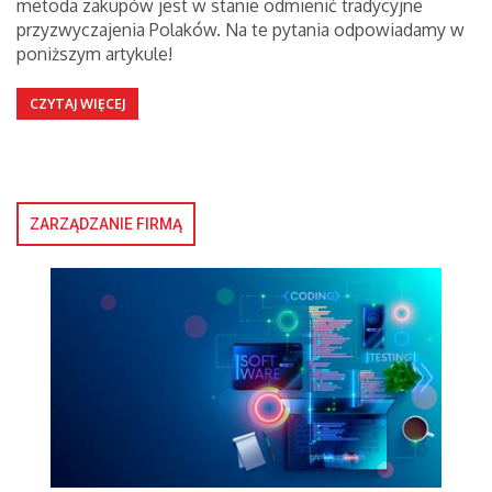
metoda zakupów jest w stanie odmienić tradycyjne
przyzwyczajenia Polaków. Na te pytania odpowiadamy w
poniższym artykule!
CZYTAJ WIĘCEJ
ZARZĄDZANIE FIRMĄ