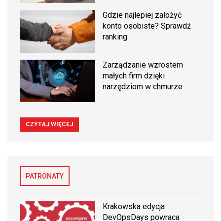
Gdzie najlepiej założyć
konto osobiste? Sprawdź
ranking
Zarządzanie wzrostem
małych firm dzięki
narzędziom w chmurze
CZYTAJ WIĘCEJ
PATRONATY
Krakowska edycja
DevOpsDays powraca