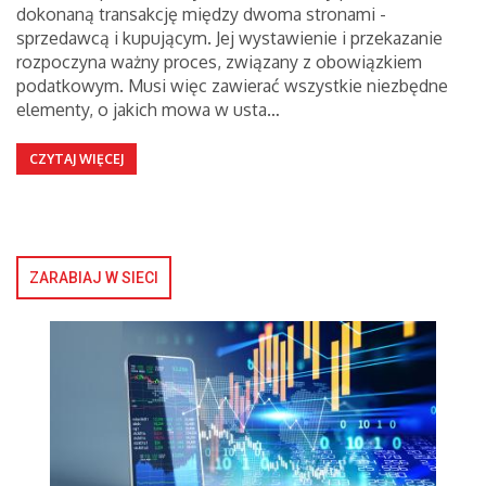
dokonaną transakcję między dwoma stronami -
sprzedawcą i kupującym. Jej wystawienie i przekazanie
rozpoczyna ważny proces, związany z obowiązkiem
podatkowym. Musi więc zawierać wszystkie niezbędne
elementy, o jakich mowa w usta…
CZYTAJ WIĘCEJ
ZARABIAJ W SIECI