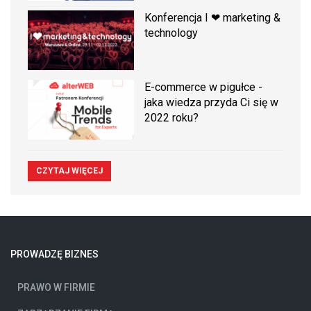
Konferencja I ❤ marketing &
technology
E-commerce w pigułce -
jaka wiedza przyda Ci się w
2022 roku?
CZYTAJ WIĘCEJ
PROWADZĘ BIZNES
PRAWO W FIRMIE