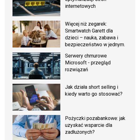
internetowych
Więcej niż zegarek:
Smartwatch Garett dla
dzieci – nauka, zabawa i
bezpieczeństwo w jednym.
Serwery chmurowe
Microsoft - przegląd
rozwiązań
Jak działa short selling i
kiedy warto go stosować?
Pożyczki pozabankowe: jak
uzyskać wsparcie dla
zadłużonych?