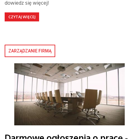
dowiedz się więcej!
CZYTAJ WIĘCEJ
ZARZĄDZANIE FIRMĄ
Darmowe ogłoszenia o pracę -