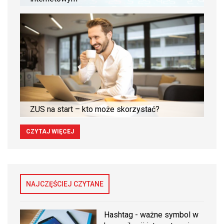
ZUS na start – kto może skorzystać?
CZYTAJ WIĘCEJ
NAJCZĘŚCIEJ CZYTANE
Hashtag - ważne symbol w