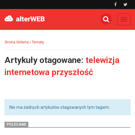
Toggl
navig
Strona Główna
Tematy
Artykuły otagowane:
telewizja
internetowa przyszłość
Nie ma żadnych artykułów otagowanych tym tagiem.
POLECANE