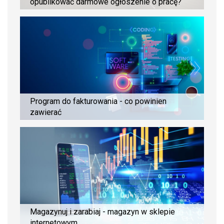
opublikować darmowe ogłoszenie o pracę?
Program do fakturowania - co powinien
zawierać
Magazynuj i zarabiaj - magazyn w sklepie
internetowym