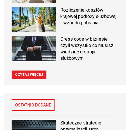
Rozliczenie kosztów
krajowej podróży służbowej
- wzór do pobrania
Dress code w biznesie,
czyli wszystko co musisz
wiedzieć o stroju
służbowym
CZYTAJ WIĘCEJ
OSTATNIO DODANE
Skuteczne strategie
optymalizacji stron