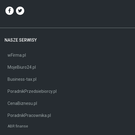
NASZE SERWISY
wFirma.pl
MojeBiuro24.pl
Business-tax.pl
PoradnikPrzedsiebiorcy.pl
CenaBiznesu.pl
PoradnikPracownika.pl
ABR finanse