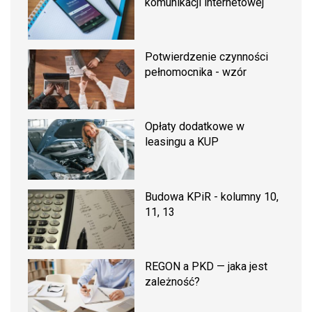
komunikacji internetowej
Potwierdzenie czynności
pełnomocnika - wzór
Opłaty dodatkowe w
leasingu a KUP
Budowa KPiR - kolumny 10,
11, 13
REGON a PKD — jaka jest
zależność?