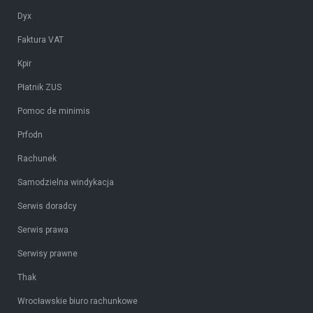
Dyx
Faktura VAT
Kpir
Płatnik ZUS
Pomoc de minimis
Prfodn
Rachunek
Samodzielna windykacja
Serwis doradcy
Serwis prawa
Serwisy prawne
Thak
Wrocławskie biuro rachunkowe