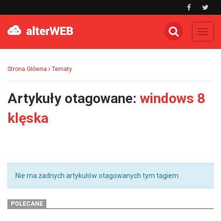
Toggl
navig
Strona Główna
Tematy
Artykuły otagowane:
windows 8
klęska
Nie ma żadnych artykułów otagowanych tym tagiem.
POLECANE