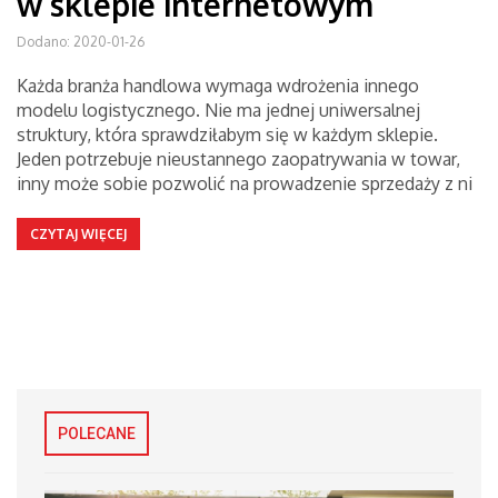
w sklepie internetowym
Dodano: 2020-01-26
Każda branża handlowa wymaga wdrożenia innego
modelu logistycznego. Nie ma jednej uniwersalnej
struktury, która sprawdziłabym się w każdym sklepie.
Jeden potrzebuje nieustannego zaopatrywania w towar,
inny może sobie pozwolić na prowadzenie sprzedaży z ni
CZYTAJ WIĘCEJ
POLECANE