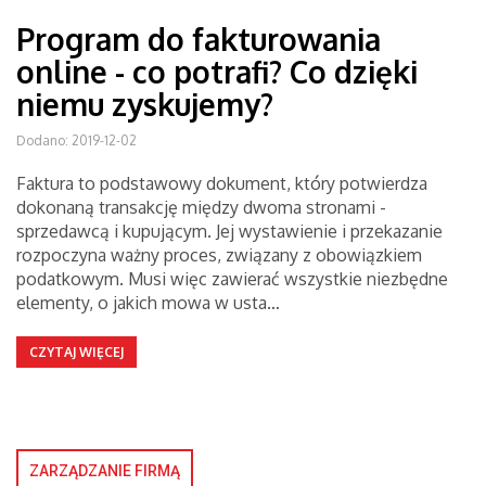
Program do fakturowania
online - co potrafi? Co dzięki
niemu zyskujemy?
Dodano: 2019-12-02
Faktura to podstawowy dokument, który potwierdza
dokonaną transakcję między dwoma stronami -
sprzedawcą i kupującym. Jej wystawienie i przekazanie
rozpoczyna ważny proces, związany z obowiązkiem
podatkowym. Musi więc zawierać wszystkie niezbędne
elementy, o jakich mowa w usta…
CZYTAJ WIĘCEJ
ZARZĄDZANIE FIRMĄ