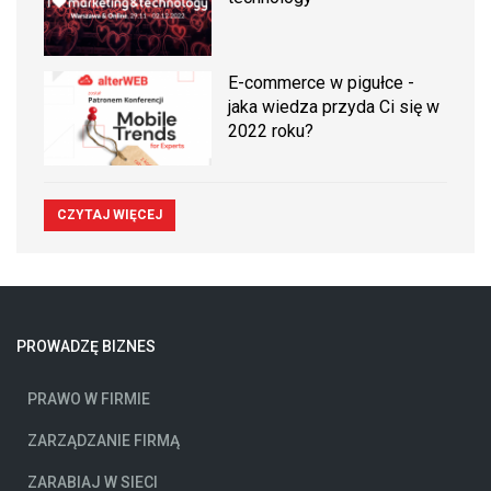
E-commerce w pigułce -
jaka wiedza przyda Ci się w
2022 roku?
CZYTAJ WIĘCEJ
PROWADZĘ BIZNES
PRAWO W FIRMIE
ZARZĄDZANIE FIRMĄ
ZARABIAJ W SIECI