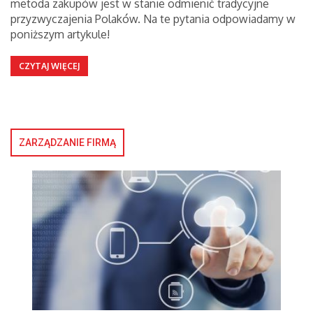
metoda zakupów jest w stanie odmienić tradycyjne
przyzwyczajenia Polaków. Na te pytania odpowiadamy w
poniższym artykule!
CZYTAJ WIĘCEJ
ZARZĄDZANIE FIRMĄ