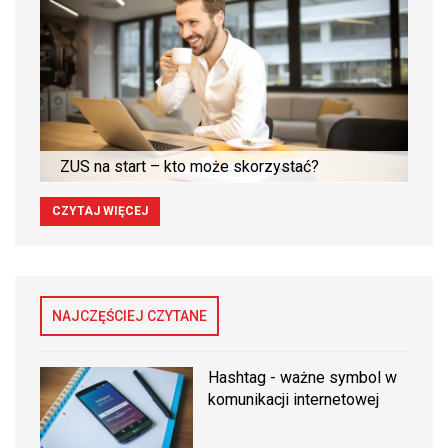
ZUS na start – kto może skorzystać?
CZYTAJ WIĘCEJ
NAJCZĘŚCIEJ CZYTANE
Hashtag - ważne symbol w
komunikacji internetowej