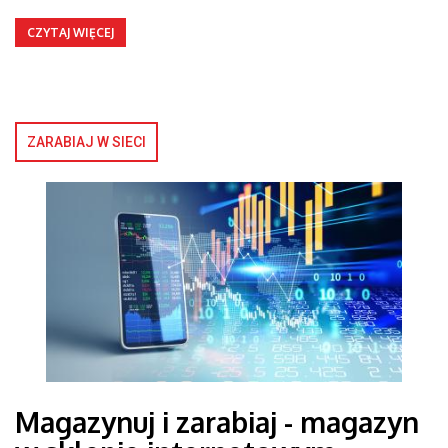
CZYTAJ WIĘCEJ
ZARABIAJ W SIECI
Magazynuj i zarabiaj - magazyn