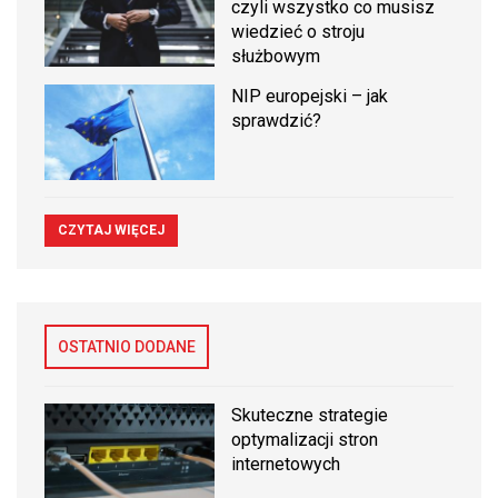
czyli wszystko co musisz
wiedzieć o stroju
służbowym
NIP europejski – jak
sprawdzić?
CZYTAJ WIĘCEJ
OSTATNIO DODANE
Skuteczne strategie
optymalizacji stron
internetowych