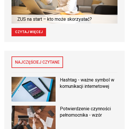
ZUS na start – kto może skorzystać?
CZYTAJ WIĘCEJ
NAJCZĘŚCIEJ CZYTANE
Hashtag - ważne symbol w
komunikacji internetowej
Potwierdzenie czynności
pełnomocnika - wzór