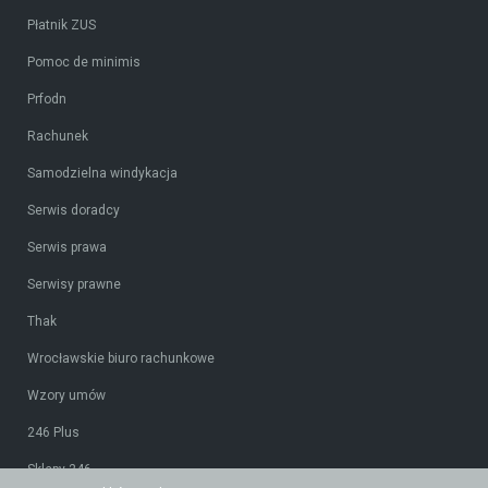
Płatnik ZUS
Pomoc de minimis
Prfodn
Rachunek
Samodzielna windykacja
Serwis doradcy
Serwis prawa
Serwisy prawne
Thak
Wrocławskie biuro rachunkowe
Wzory umów
246 Plus
Sklepy 246