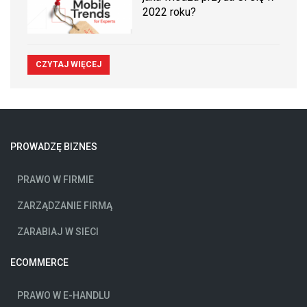
2022 roku?
CZYTAJ WIĘCEJ
PROWADZĘ BIZNES
PRAWO W FIRMIE
ZARZĄDZANIE FIRMĄ
ZARABIAJ W SIECI
ECOMMERCE
PRAWO W E-HANDLU