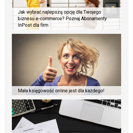
Jak wybrać najlepszą opcję dla Twojego
biznesu e-commerce? Poznaj Abonamenty
InPost dla firm
Mała księgowość online jest dla każdego!