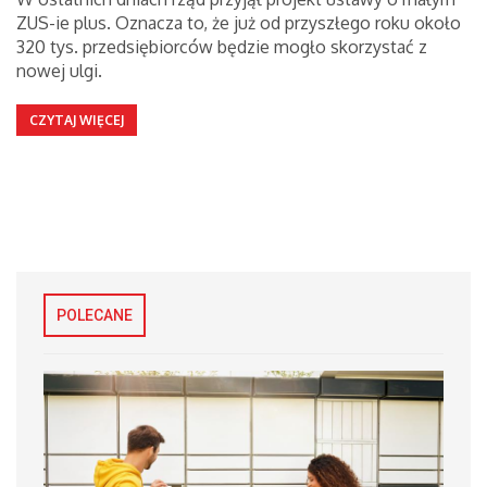
ZUS-ie plus. Oznacza to, że już od przyszłego roku około
320 tys. przedsiębiorców będzie mogło skorzystać z
nowej ulgi.
CZYTAJ WIĘCEJ
POLECANE