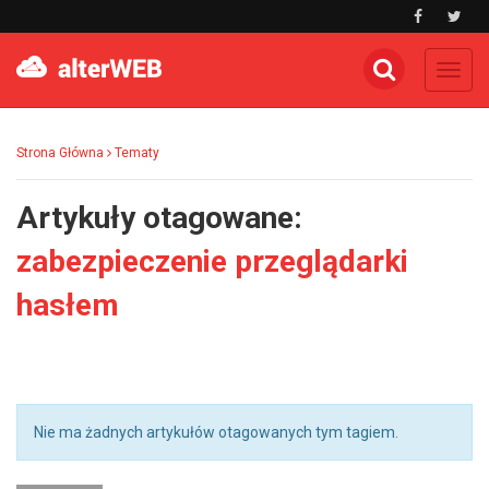
Toggl
navig
Strona Główna
Tematy
Artykuły otagowane:
zabezpieczenie przeglądarki
hasłem
Nie ma żadnych artykułów otagowanych tym tagiem.