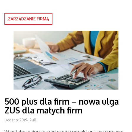
ZARZĄDZANIE FIRMĄ
500 plus dla firm – nowa ulga
ZUS dla małych firm
Dodano: 2019-12-18
W ostatnich dniach rząd przyjął projekt ustawy o małym