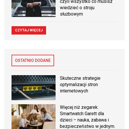
czyli wszystko co musisz
wiedzieć o stroju
służbowym
CZYTAJ WIĘCEJ
OSTATNIO DODANE
Skuteczne strategie
optymalizacji stron
internetowych
Więcej niż zegarek:
Smartwatch Garett dla
dzieci – nauka, zabawa i
bezpieczeństwo w jednym.