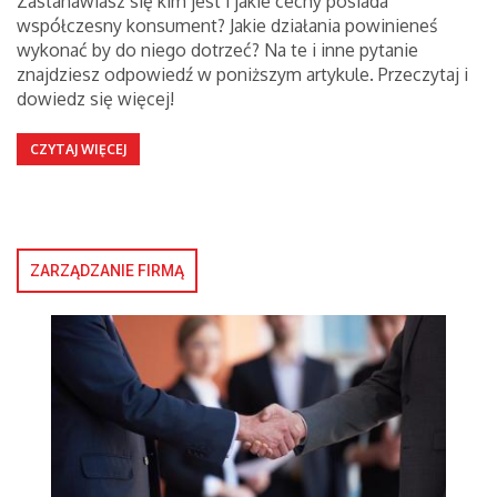
Zastanawiasz się kim jest i jakie cechy posiada
współczesny konsument? Jakie działania powinieneś
wykonać by do niego dotrzeć? Na te i inne pytanie
znajdziesz odpowiedź w poniższym artykule. Przeczytaj i
dowiedz się więcej!
CZYTAJ WIĘCEJ
ZARZĄDZANIE FIRMĄ