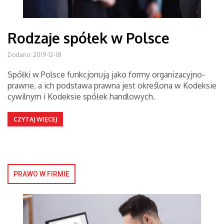
Rodzaje spółek w Polsce
Dodano: 2019-12-18
Spółki w Polsce funkcjonują jako formy organizacyjno-
prawne, a ich podstawa prawna jest określona w Kodeksie
cywilnym i Kodeksie spółek handlowych.
CZYTAJ WIĘCEJ
PRAWO W FIRMIE