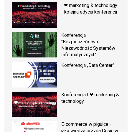
I ❤ marketing & technology
- kolejna edycja konferencji
Konferencja
"Bezpieczeństwo i
Niezawodność Systemów
Informatycznych"
Konferencja „Data Center”
Konferencja I ❤ marketing &
technology
E-commerce w pigułce -
jaka wiedza przyda Ci się w