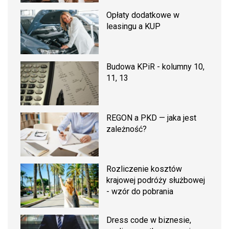
Opłaty dodatkowe w
leasingu a KUP
Budowa KPiR - kolumny 10,
11, 13
REGON a PKD — jaka jest
zależność?
Rozliczenie kosztów
krajowej podróży służbowej
- wzór do pobrania
Dress code w biznesie,