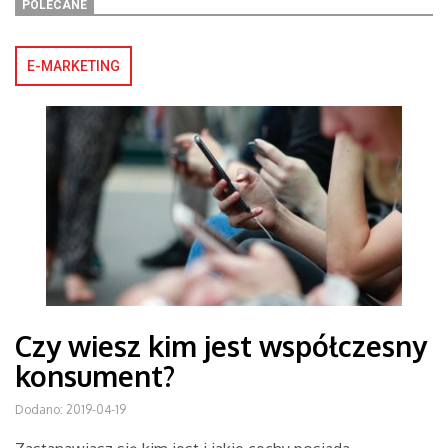
POLECANE
E-MARKETING
Czy wiesz kim jest współczesny
konsument?
Dodano: 2019-04-19