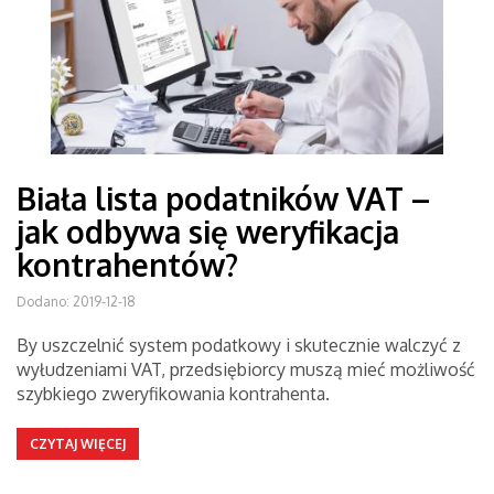
Biała lista podatników VAT –
jak odbywa się weryfikacja
kontrahentów?
Dodano: 2019-12-18
By uszczelnić system podatkowy i skutecznie walczyć z
wyłudzeniami VAT, przedsiębiorcy muszą mieć możliwość
szybkiego zweryfikowania kontrahenta.
CZYTAJ WIĘCEJ