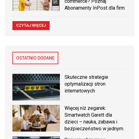
commerce? Poznaj
Abonamenty InPost dla firm
CZYTAJ WIĘCEJ
OSTATNIO DODANE
Skuteczne strategie
optymalizacji stron
internetowych
Więcej niż zegarek:
Smartwatch Garett dla
dzieci – nauka, zabawa i
bezpieczeństwo w jednym.