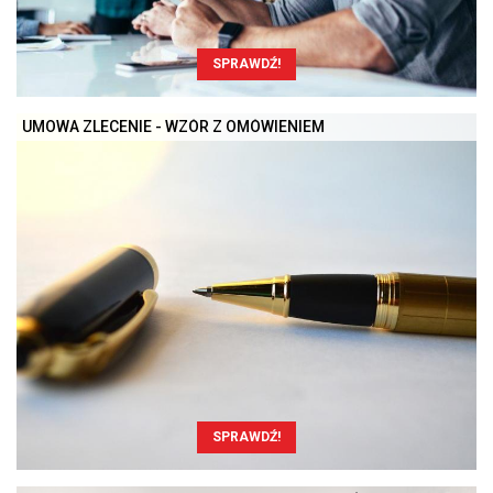
SPRAWDŹ!
UMOWA ZLECENIE - WZÓR Z OMÓWIENIEM
SPRAWDŹ!