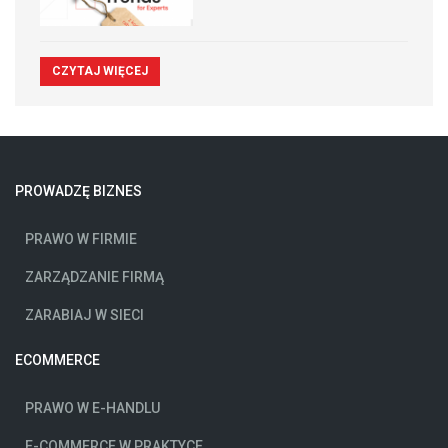
CZYTAJ WIĘCEJ
PROWADZĘ BIZNES
PRAWO W FIRMIE
ZARZĄDZANIE FIRMĄ
ZARABIAJ W SIECI
ECOMMERCE
PRAWO W E-HANDLU
E-COMMERCE W PRAKTYCE