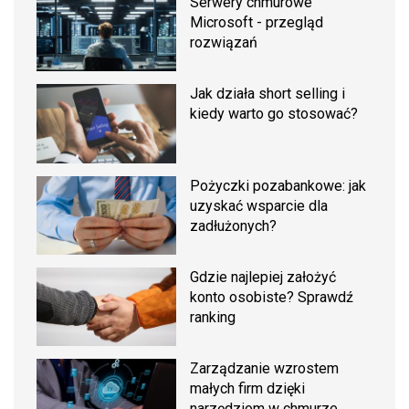
Serwery chmurowe
Microsoft - przegląd
rozwiązań
Jak działa short selling i
kiedy warto go stosować?
Pożyczki pozabankowe: jak
uzyskać wsparcie dla
zadłużonych?
Gdzie najlepiej założyć
konto osobiste? Sprawdź
ranking
Zarządzanie wzrostem
małych firm dzięki
narzędziom w chmurze