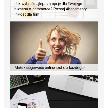
Jak wybrać najlepszą opcję dla Twojego
biznesu e-commerce? Poznaj Abonamenty
InPost dla firm
Mała księgowość online jest dla każdego!