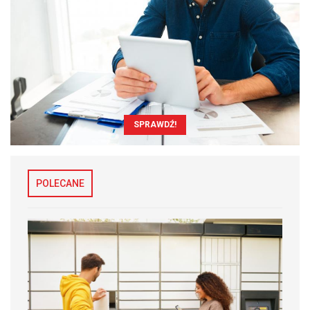
SPRAWDŹ!
POLECANE