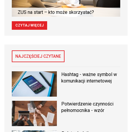
ZUS na start – kto może skorzystać?
CZYTAJ WIĘCEJ
NAJCZĘŚCIEJ CZYTANE
Hashtag - ważne symbol w
komunikacji internetowej
Potwierdzenie czynności
pełnomocnika - wzór