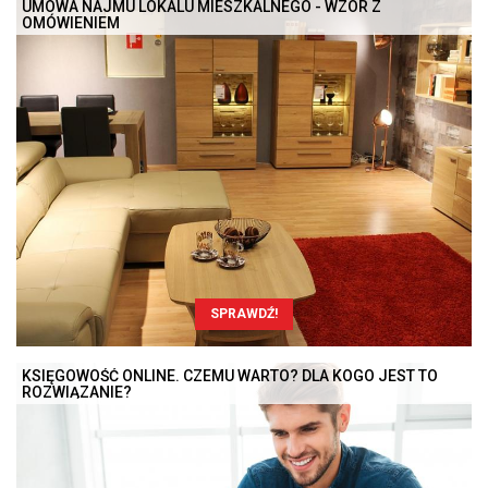
UMOWA NAJMU LOKALU MIESZKALNEGO - WZÓR Z
OMÓWIENIEM
SPRAWDŹ!
KSIĘGOWOŚĆ ONLINE. CZEMU WARTO? DLA KOGO JEST TO
ROZWIĄZANIE?