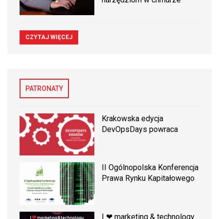
CZYTAJ WIĘCEJ
PATRONATY
Krakowska edycja
DevOpsDays powraca
II Ogólnopolska Konferencja
Prawa Rynku Kapitałowego
I ❤ marketing & technology