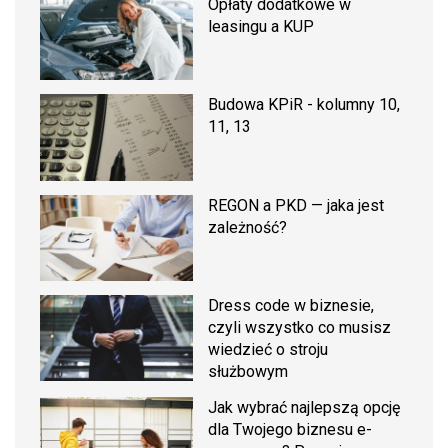
Opłaty dodatkowe w
leasingu a KUP
Budowa KPiR - kolumny 10,
11, 13
REGON a PKD — jaka jest
zależność?
Dress code w biznesie,
czyli wszystko co musisz
wiedzieć o stroju
służbowym
Jak wybrać najlepszą opcję
dla Twojego biznesu e-