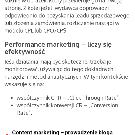
kliknie w obrazek, który przekieruje go na Twoją
stronę. Z kolei jeżeli wydawca doprowadzi
odpowiednio do pozyskania leadu sprzedażowego
lub złożenia zamówienia, rozliczenie nastąpi w
modelu CPL lub CPO/CPS.
Performance marketing – liczy się
efektywność
Jeśli działania mają być skuteczne, trzeba je
monitorować, używając do tego dokładnych
narzędzi i metod analitycznych. W tym kontekście
wskazuje się na:
współczynnik CTR – „Click Through Rate”,
współczynnik konwersji CR – „Conversion
Rate”.
Content marketing – prowadzenie bloga