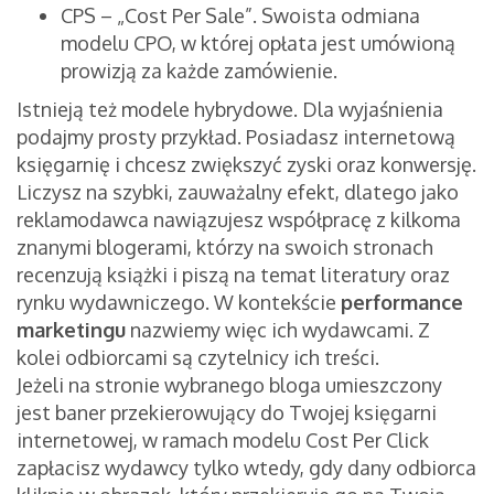
CPS – „Cost Per Sale”. Swoista odmiana
modelu CPO, w której opłata jest umówioną
prowizją za każde zamówienie.
Istnieją też modele hybrydowe. Dla wyjaśnienia
podajmy prosty przykład. Posiadasz internetową
księgarnię i chcesz zwiększyć zyski oraz konwersję.
Liczysz na szybki, zauważalny efekt, dlatego jako
reklamodawca nawiązujesz współpracę z kilkoma
znanymi blogerami, którzy na swoich stronach
recenzują książki i piszą na temat literatury oraz
rynku wydawniczego. W kontekście
performance
marketingu
nazwiemy więc ich wydawcami. Z
kolei odbiorcami są czytelnicy ich treści.
Jeżeli na stronie wybranego bloga umieszczony
jest baner przekierowujący do Twojej księgarni
internetowej, w ramach modelu Cost Per Click
zapłacisz wydawcy tylko wtedy, gdy dany odbiorca