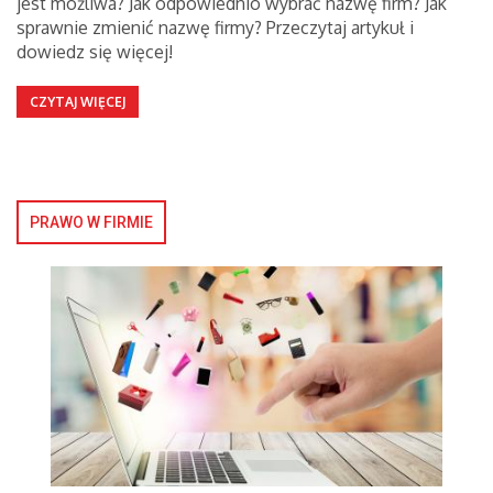
jest możliwa? Jak odpowiednio wybrać nazwę firm? Jak
sprawnie zmienić nazwę firmy? Przeczytaj artykuł i
dowiedz się więcej!
CZYTAJ WIĘCEJ
PRAWO W FIRMIE