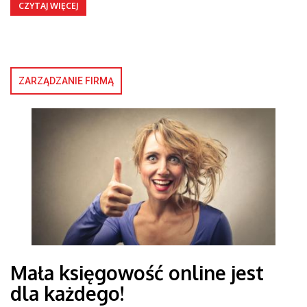
CZYTAJ WIĘCEJ
ZARZĄDZANIE FIRMĄ
Mała księgowość online jest
dla każdego!