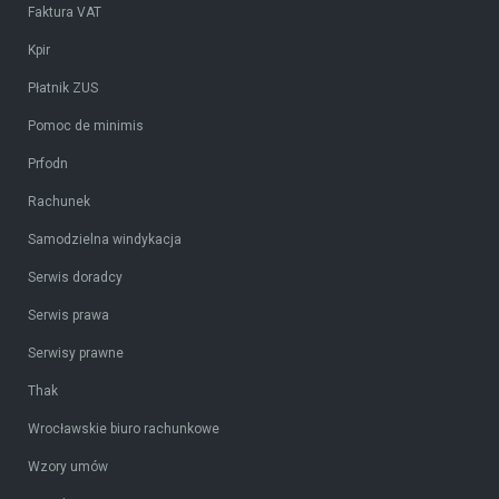
Faktura VAT
Kpir
Płatnik ZUS
Pomoc de minimis
Prfodn
Rachunek
Samodzielna windykacja
Serwis doradcy
Serwis prawa
Serwisy prawne
Thak
Wrocławskie biuro rachunkowe
Wzory umów