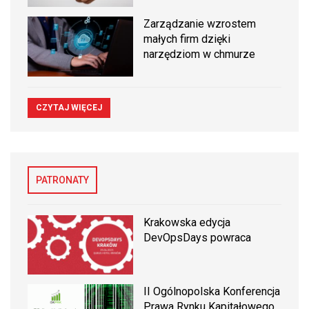
Zarządzanie wzrostem
małych firm dzięki
narzędziom w chmurze
CZYTAJ WIĘCEJ
PATRONATY
Krakowska edycja
DevOpsDays powraca
II Ogólnopolska Konferencja
Prawa Rynku Kapitałowego