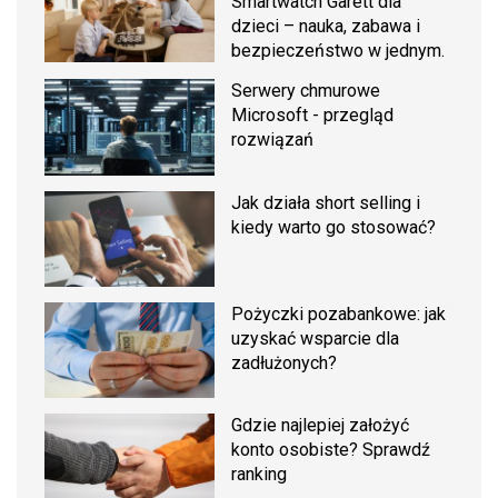
Smartwatch Garett dla
dzieci – nauka, zabawa i
bezpieczeństwo w jednym.
Serwery chmurowe
Microsoft - przegląd
rozwiązań
Jak działa short selling i
kiedy warto go stosować?
Pożyczki pozabankowe: jak
uzyskać wsparcie dla
zadłużonych?
Gdzie najlepiej założyć
konto osobiste? Sprawdź
ranking