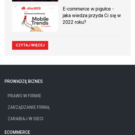
E-commerce w pigułce -
jaka wiedza przyda Ci się w
2022 roku?
CZYTAJ WIĘCEJ
PROWADZĘ BIZNES
PRAWO W FIRMIE
ZARZĄDZANIE FIRMĄ
ZARABIAJ W SIECI
ECOMMERCE