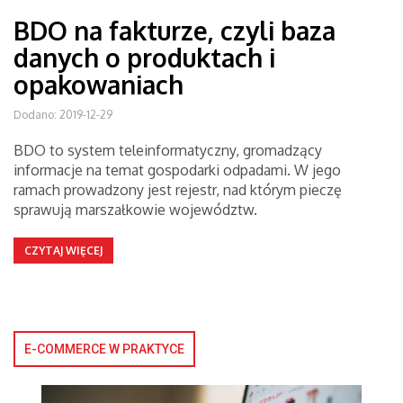
BDO na fakturze, czyli baza
danych o produktach i
opakowaniach
Dodano: 2019-12-29
BDO to system teleinformatyczny, gromadzący
informacje na temat gospodarki odpadami. W jego
ramach prowadzony jest rejestr, nad którym pieczę
sprawują marszałkowie województw.
CZYTAJ WIĘCEJ
E-COMMERCE W PRAKTYCE