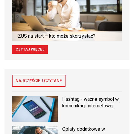
ZUS na start – kto może skorzystać?
CZYTAJ WIĘCEJ
NAJCZĘŚCIEJ CZYTANE
Hashtag - ważne symbol w
komunikacji internetowej
Opłaty dodatkowe w