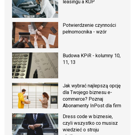
leasingu a KUP
Potwierdzenie czynności
pełnomocnika - wzór
Budowa KPiR - kolumny 10,
11, 13
Jak wybrać najlepszą opcję
dla Twojego biznesu e-
commerce? Poznaj
Abonamenty InPost dla firm
Dress code w biznesie,
czyli wszystko co musisz
wiedzieć o stroju