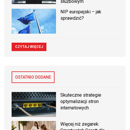
służbowym
NIP europejski – jak
sprawdzić?
CZYTAJ WIĘCEJ
OSTATNIO DODANE
Skuteczne strategie
optymalizacji stron
internetowych
Więcej niż zegarek: