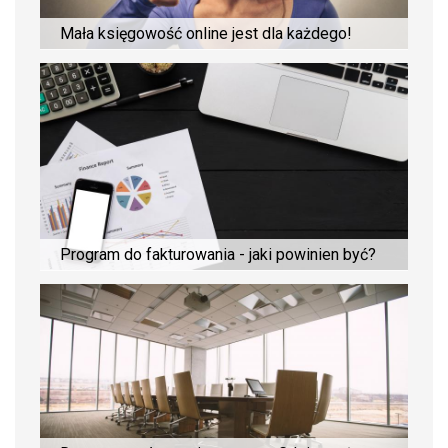
Mała księgowość online jest dla każdego!
Program do fakturowania - jaki powinien być?