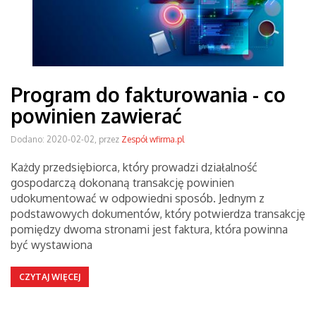
Program do fakturowania - co
powinien zawierać
Dodano: 2020-02-02, przez
Zespół wfirma.pl
Każdy przedsiębiorca, który prowadzi działalność
gospodarczą dokonaną transakcję powinien
udokumentować w odpowiedni sposób. Jednym z
podstawowych dokumentów, który potwierdza transakcję
pomiędzy dwoma stronami jest faktura, która powinna
być wystawiona
CZYTAJ WIĘCEJ