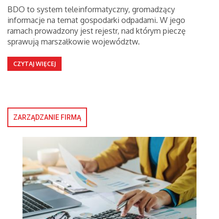
BDO to system teleinformatyczny, gromadzący
informacje na temat gospodarki odpadami. W jego
ramach prowadzony jest rejestr, nad którym pieczę
sprawują marszałkowie województw.
CZYTAJ WIĘCEJ
ZARZĄDZANIE FIRMĄ