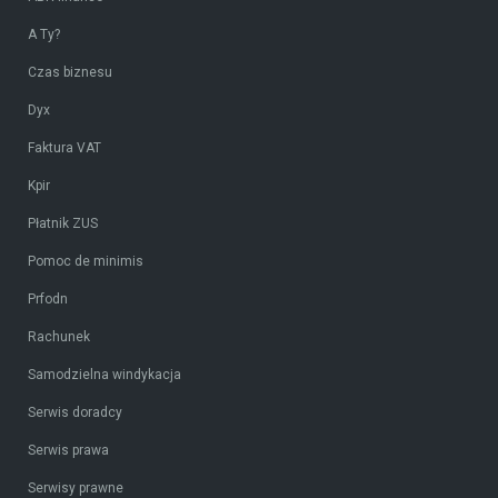
A Ty?
Czas biznesu
Dyx
Faktura VAT
Kpir
Płatnik ZUS
Pomoc de minimis
Prfodn
Rachunek
Samodzielna windykacja
Serwis doradcy
Serwis prawa
Serwisy prawne