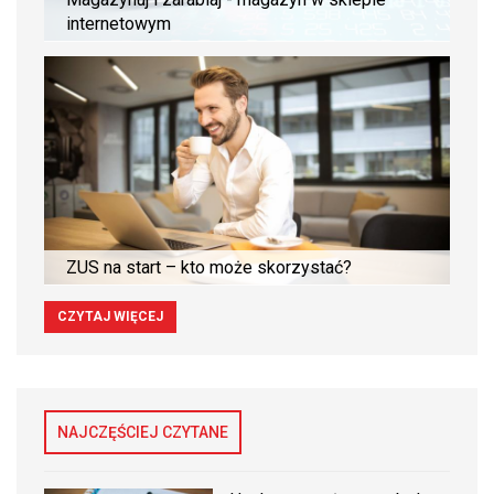
internetowym
ZUS na start – kto może skorzystać?
CZYTAJ WIĘCEJ
NAJCZĘŚCIEJ CZYTANE