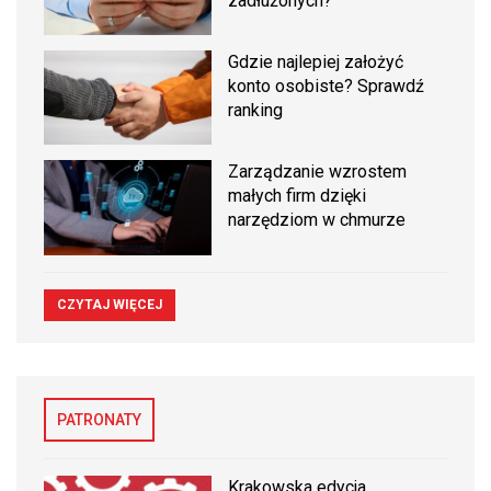
zadłużonych?
Gdzie najlepiej założyć
konto osobiste? Sprawdź
ranking
Zarządzanie wzrostem
małych firm dzięki
narzędziom w chmurze
CZYTAJ WIĘCEJ
PATRONATY
Krakowska edycja