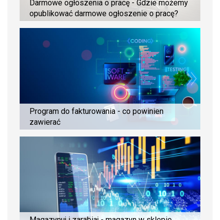
Darmowe ogłoszenia o pracę - Gdzie możemy
opublikować darmowe ogłoszenie o pracę?
Program do fakturowania - co powinien
zawierać
Magazynuj i zarabiaj - magazyn w sklepie