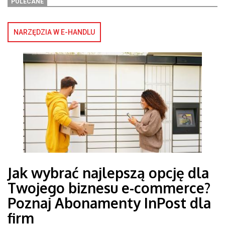
POLECANE
NARZĘDZIA W E-HANDLU
Jak wybrać najlepszą opcję dla
Twojego biznesu e-commerce?
Poznaj Abonamenty InPost dla
firm