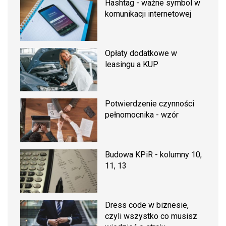
Hashtag - ważne symbol w
komunikacji internetowej
Opłaty dodatkowe w
leasingu a KUP
Potwierdzenie czynności
pełnomocnika - wzór
Budowa KPiR - kolumny 10,
11, 13
Dress code w biznesie,
czyli wszystko co musisz