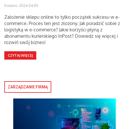
Dodano: 2024-04-05
Założenie sklepu online to tylko początek sukcesu w e-
commerce. Proces ten jest złożony. Jak poradzić sobie z
logistyką w e-commerce? Jakie korzyści płyną z
abonamentu kurierskiego InPost? Dowiedz się więcej i
rozwiń swój biznes!
CZYTAJ WIĘCEJ
ZARZĄDZANIE FIRMĄ