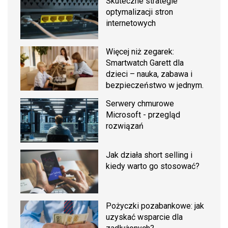
Skuteczne strategie
optymalizacji stron
internetowych
Więcej niż zegarek:
Smartwatch Garett dla
dzieci – nauka, zabawa i
bezpieczeństwo w jednym.
Serwery chmurowe
Microsoft - przegląd
rozwiązań
Jak działa short selling i
kiedy warto go stosować?
Pożyczki pozabankowe: jak
uzyskać wsparcie dla