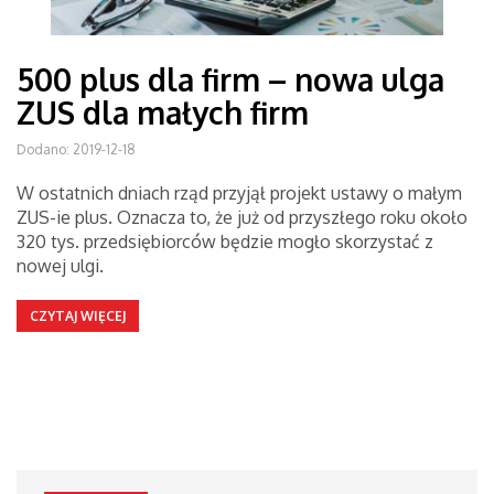
500 plus dla firm – nowa ulga
ZUS dla małych firm
Dodano: 2019-12-18
W ostatnich dniach rząd przyjął projekt ustawy o małym
ZUS-ie plus. Oznacza to, że już od przyszłego roku około
320 tys. przedsiębiorców będzie mogło skorzystać z
nowej ulgi.
CZYTAJ WIĘCEJ