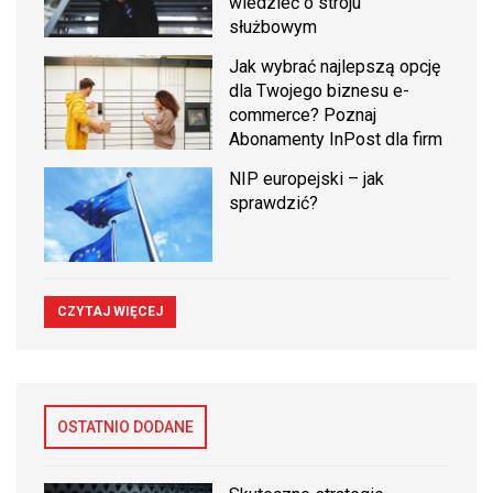
wiedzieć o stroju
służbowym
Jak wybrać najlepszą opcję
dla Twojego biznesu e-
commerce? Poznaj
Abonamenty InPost dla firm
NIP europejski – jak
sprawdzić?
CZYTAJ WIĘCEJ
OSTATNIO DODANE