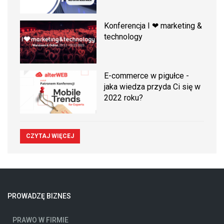
Konferencja I ❤ marketing &
technology
E-commerce w pigułce -
jaka wiedza przyda Ci się w
2022 roku?
CZYTAJ WIĘCEJ
PROWADZĘ BIZNES
PRAWO W FIRMIE