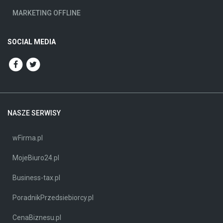
MARKETING OFFLINE
SOCIAL MEDIA
NASZE SERWISY
wFirma.pl
MojeBiuro24.pl
Business-tax.pl
PoradnikPrzedsiebiorcy.pl
CenaBiznesu.pl