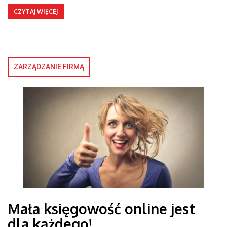
CZYTAJ WIĘCEJ
ZARZĄDZANIE FIRMĄ
Mała księgowość online jest
dla każdego!