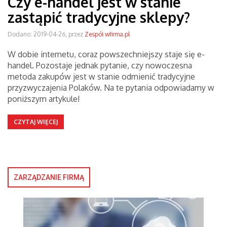
Czy e-handel jest w stanie
zastąpić tradycyjne sklepy?
Dodano: 2019-04-26, przez
Zespół wfirma.pl
W dobie internetu, coraz powszechniejszy staje się e-
handel. Pozostaje jednak pytanie, czy nowoczesna
metoda zakupów jest w stanie odmienić tradycyjne
przyzwyczajenia Polaków. Na te pytania odpowiadamy w
poniższym artykule!
CZYTAJ WIĘCEJ
ZARZĄDZANIE FIRMĄ