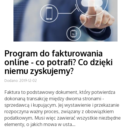
Program do fakturowania
online - co potrafi? Co dzięki
niemu zyskujemy?
Dodano: 2019-12-02
Faktura to podstawowy dokument, który potwierdza
dokonaną transakcję między dwoma stronami -
sprzedawcą i kupującym. Jej wystawienie i przekazanie
rozpoczyna ważny proces, związany z obowiązkiem
podatkowym. Musi więc zawierać wszystkie niezbędne
elementy, o jakich mowa w usta…