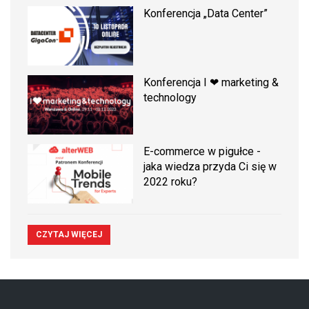
Konferencja „Data Center”
Konferencja I ❤ marketing &
technology
E-commerce w pigułce -
jaka wiedza przyda Ci się w
2022 roku?
CZYTAJ WIĘCEJ