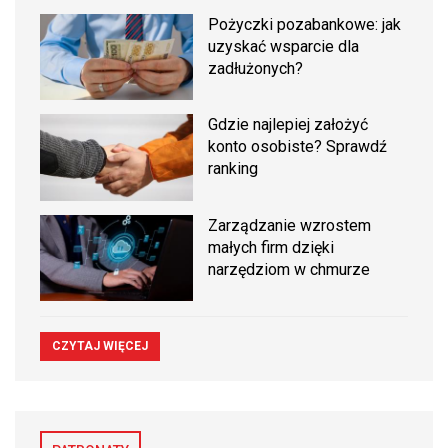
Pożyczki pozabankowe: jak
uzyskać wsparcie dla
zadłużonych?
Gdzie najlepiej założyć
konto osobiste? Sprawdź
ranking
Zarządzanie wzrostem
małych firm dzięki
narzędziom w chmurze
CZYTAJ WIĘCEJ