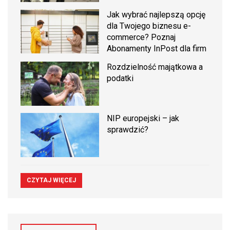
Jak wybrać najlepszą opcję
dla Twojego biznesu e-
commerce? Poznaj
Abonamenty InPost dla firm
Rozdzielność majątkowa a
podatki
NIP europejski – jak
sprawdzić?
CZYTAJ WIĘCEJ