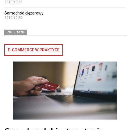
2010-10-23
Samochód ciężarowy
2010-10-20
POLECANE
E-COMMERCE W PRAKTYCE