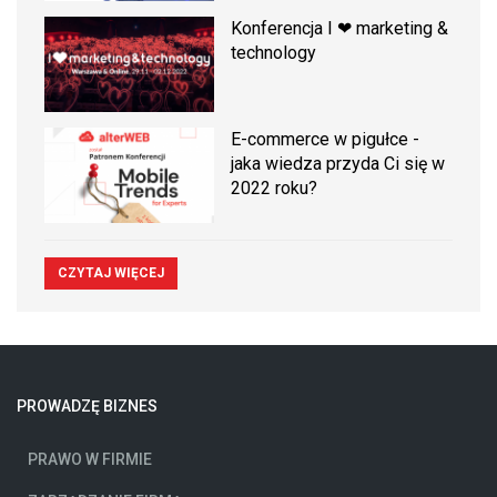
Konferencja I ❤ marketing &
technology
E-commerce w pigułce -
jaka wiedza przyda Ci się w
2022 roku?
CZYTAJ WIĘCEJ
PROWADZĘ BIZNES
PRAWO W FIRMIE