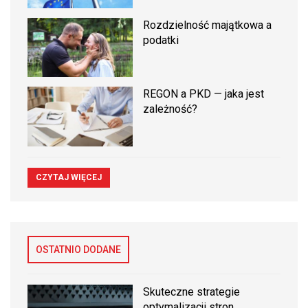
Rozdzielność majątkowa a
podatki
REGON a PKD — jaka jest
zależność?
CZYTAJ WIĘCEJ
OSTATNIO DODANE
Skuteczne strategie
optymalizacji stron