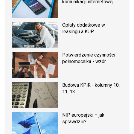
komunikacji internetowej
Opłaty dodatkowe w
leasingu a KUP
Potwierdzenie czynności
pełnomocnika - wzór
Budowa KPiR - kolumny 10,
11, 13
NIP europejski – jak
sprawdzić?