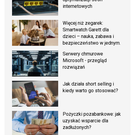
internetowych
Więcej niż zegarek:
Smartwatch Garett dla
dzieci – nauka, zabawa i
bezpieczeństwo w jednym.
Serwery chmurowe
Microsoft - przegląd
rozwiązań
Jak działa short selling i
kiedy warto go stosować?
Pożyczki pozabankowe: jak
uzyskać wsparcie dla
zadłużonych?