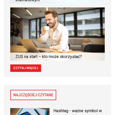
ZUS na start – kto może skorzystać?
CZYTAJ WIĘCEJ
NAJCZĘŚCIEJ CZYTANE
Hashtag - ważne symbol w