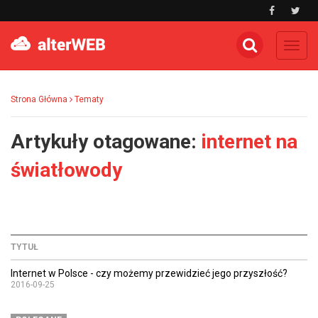
Toggl
navig
Strona Główna
Tematy
Artykuły otagowane:
internet na
światłowody
TYTUŁ
Internet w Polsce - czy możemy przewidzieć jego przyszłość?
2016-09-25