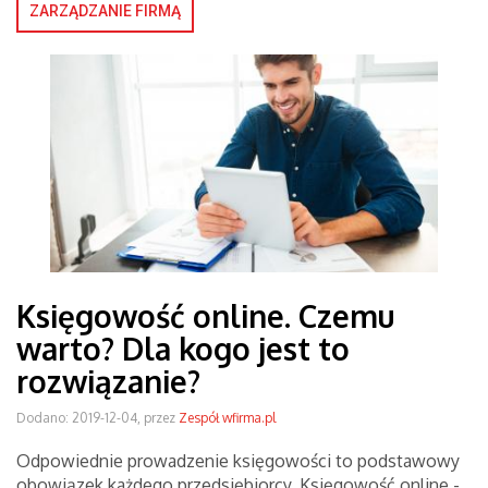
ZARZĄDZANIE FIRMĄ
Księgowość online. Czemu
warto? Dla kogo jest to
rozwiązanie?
Dodano: 2019-12-04, przez
Zespół wfirma.pl
Odpowiednie prowadzenie księgowości to podstawowy
obowiązek każdego przedsiębiorcy. Księgowość online -