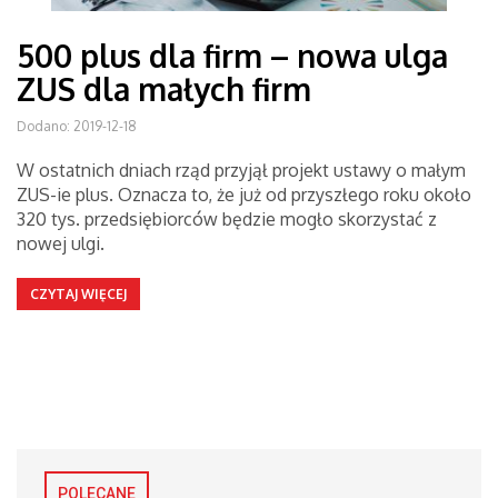
500 plus dla firm – nowa ulga
ZUS dla małych firm
Dodano: 2019-12-18
W ostatnich dniach rząd przyjął projekt ustawy o małym
ZUS-ie plus. Oznacza to, że już od przyszłego roku około
320 tys. przedsiębiorców będzie mogło skorzystać z
nowej ulgi.
CZYTAJ WIĘCEJ
POLECANE