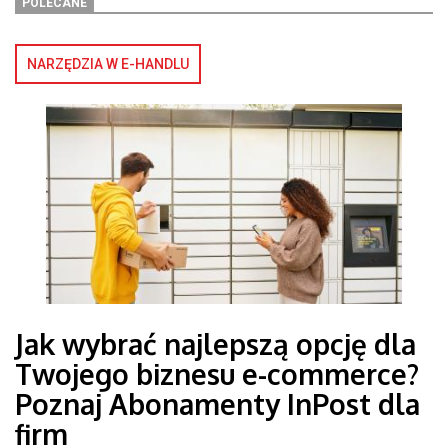
POLECANE
NARZĘDZIA W E-HANDLU
Jak wybrać najlepszą opcję dla
Twojego biznesu e-commerce?
Poznaj Abonamenty InPost dla
firm