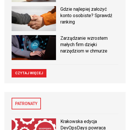
Gdzie najlepiej założyć
konto osobiste? Sprawdź
ranking
Zarządzanie wzrostem
małych firm dzięki
narzędziom w chmurze
CZYTAJ WIĘCEJ
PATRONATY
Krakowska edycja
DevOpsDays powraca