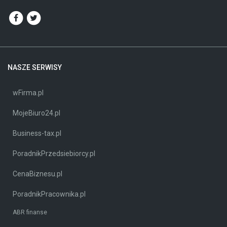
NASZE SERWISY
wFirma.pl
MojeBiuro24.pl
Business-tax.pl
PoradnikPrzedsiebiorcy.pl
CenaBiznesu.pl
PoradnikPracownika.pl
ABR finanse