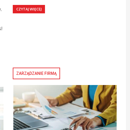
.
CZYTAJ WIĘCEJ
s!
ZARZĄDZANIE FIRMĄ