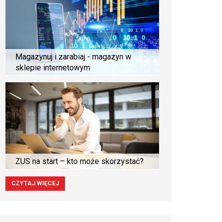
Magazynuj i zarabiaj - magazyn w
sklepie internetowym
ZUS na start – kto może skorzystać?
CZYTAJ WIĘCEJ