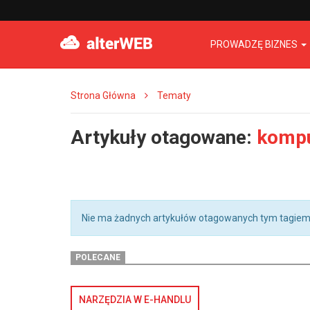
PROWADZĘ BIZNES
Strona Główna
Tematy
Artykuły otagowane:
kompu
Nie ma żadnych artykułów otagowanych tym tagiem
POLECANE
NARZĘDZIA W E-HANDLU