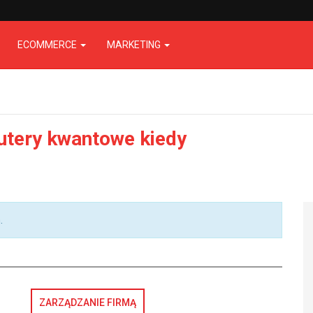
ECOMMERCE
MARKETING
tery kwantowe kiedy
.
ZARZĄDZANIE FIRMĄ