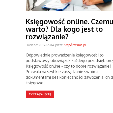
Księgowość online. Czem
warto? Dla kogo jest to
rozwiązanie?
Dodano: 2019-12-04, przez
Zespół wfirma.pl
Odpowiednie prowadzenie księgowości to
podstawowy obowiązek każdego przedsiębiorcy
Księgowość online - czy to dobre rozwiązanie?
Pozwala na szybkie zarządzanie swoimi
dokumentami bez konieczności zawożenia ich 
księgowej.
CZYTAJ WIĘCEJ