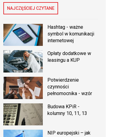
NAJCZĘŚCIEJ CZYTANE
Hashtag - ważne
symbol w komunikacji
internetowej
Opłaty dodatkowe w
leasingu a KUP
Potwierdzenie
czynności
pełnomocnika - wzór
Budowa KPiR -
kolumny 10, 11, 13
NIP europejski – jak