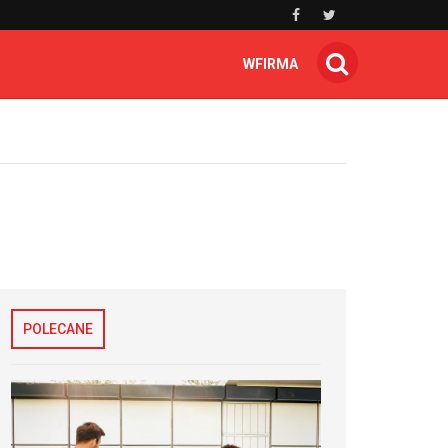
WFIRMA
POLECANE