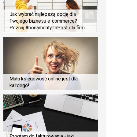
Jak wybrać najlepszą opcję dla
Twojego biznesu e-commerce?
Poznaj Abonamenty InPost dla firm
Mała księgowość online jest dla
każdego!
Program do fakturowania - jaki