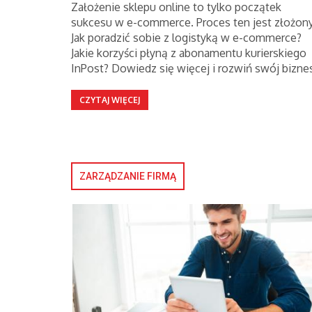
Założenie sklepu online to tylko początek
sukcesu w e-commerce. Proces ten jest złożony
Jak poradzić sobie z logistyką w e-commerce?
Jakie korzyści płyną z abonamentu kurierskiego
InPost? Dowiedz się więcej i rozwiń swój bizne
CZYTAJ WIĘCEJ
ZARZĄDZANIE FIRMĄ