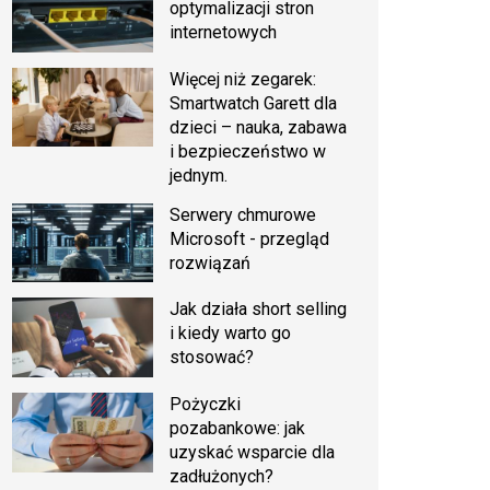
optymalizacji stron
internetowych
Więcej niż zegarek:
Smartwatch Garett dla
dzieci – nauka, zabawa
i bezpieczeństwo w
jednym.
Serwery chmurowe
Microsoft - przegląd
rozwiązań
Jak działa short selling
i kiedy warto go
stosować?
Pożyczki
pozabankowe: jak
uzyskać wsparcie dla
zadłużonych?