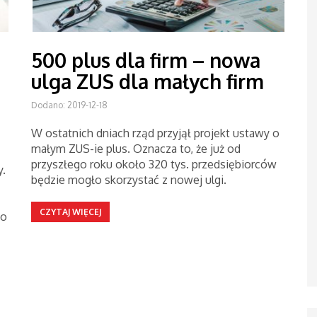
u
500 plus dla firm – nowa
ulga ZUS dla małych firm
Dodano: 2019-12-18
W ostatnich dniach rząd przyjął projekt ustawy o
małym ZUS-ie plus. Oznacza to, że już od
przyszłego roku około 320 tys. przedsiębiorców
.
będzie mogło skorzystać z nowej ulgi.
CZYTAJ WIĘCEJ
do