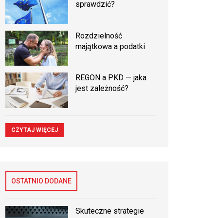
sprawdzić?
Rozdzielność
majątkowa a podatki
REGON a PKD — jaka
jest zależność?
CZYTAJ WIĘCEJ
OSTATNIO DODANE
Skuteczne strategie