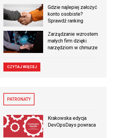
Gdzie najlepiej założyć
konto osobiste?
Sprawdź ranking
Zarządzanie wzrostem
małych firm dzięki
narzędziom w chmurze
CZYTAJ WIĘCEJ
PATRONATY
Krakowska edycja
DevOpsDays powraca