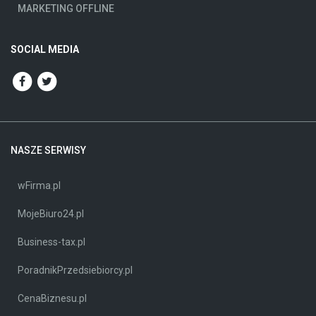
MARKETING OFFLINE
SOCIAL MEDIA
NASZE SERWISY
wFirma.pl
MojeBiuro24.pl
Business-tax.pl
PoradnikPrzedsiebiorcy.pl
CenaBiznesu.pl