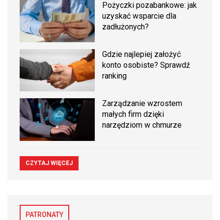
Pożyczki pozabankowe: jak
uzyskać wsparcie dla
zadłużonych?
Gdzie najlepiej założyć
konto osobiste? Sprawdź
ranking
Zarządzanie wzrostem
małych firm dzięki
narzędziom w chmurze
CZYTAJ WIĘCEJ
PATRONATY