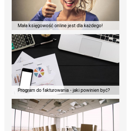
Mała księgowość online jest dla każdego!
Program do fakturowania - jaki powinien być?