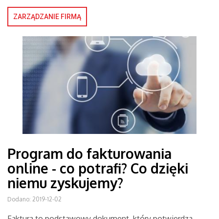
ZARZĄDZANIE FIRMĄ
Program do fakturowania
online - co potrafi? Co dzięki
niemu zyskujemy?
Dodano: 2019-12-02
Faktura to podstawowy dokument, który potwierdza