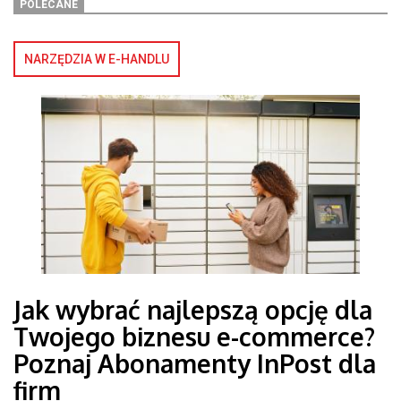
POLECANE
NARZĘDZIA W E-HANDLU
Jak wybrać najlepszą opcję dla
Twojego biznesu e-commerce?
Poznaj Abonamenty InPost dla
firm