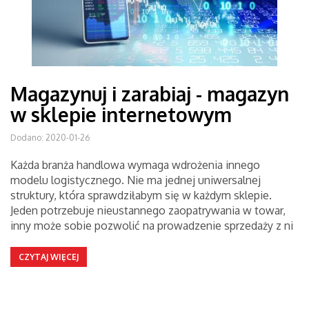
Magazynuj i zarabiaj - magazyn
w sklepie internetowym
Dodano: 2020-01-26
Każda branża handlowa wymaga wdrożenia innego
modelu logistycznego. Nie ma jednej uniwersalnej
struktury, która sprawdziłabym się w każdym sklepie.
Jeden potrzebuje nieustannego zaopatrywania w towar,
inny może sobie pozwolić na prowadzenie sprzedaży z ni
CZYTAJ WIĘCEJ