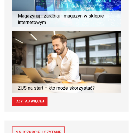
Magazynuj i zarabiaj - magazyn w sklepie
internetowym
ZUS na start – kto może skorzystać?
CZYTAJ WIĘCEJ
NAJCZĘŚCIEJ CZYTANE