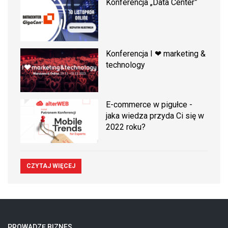
Konferencja „Data Center”
Konferencja I ❤ marketing &
technology
E-commerce w pigułce -
jaka wiedza przyda Ci się w
2022 roku?
CZYTAJ WIĘCEJ
PROWADZĘ BIZNES