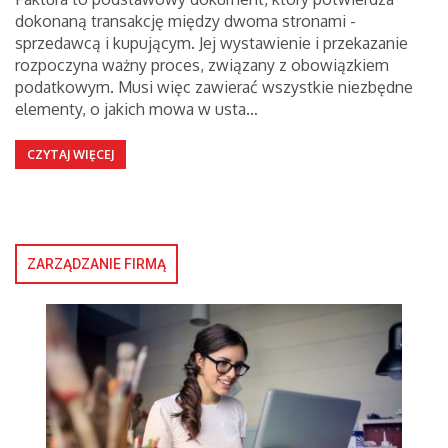
dokonaną transakcję między dwoma stronami -
sprzedawcą i kupującym. Jej wystawienie i przekazanie
rozpoczyna ważny proces, związany z obowiązkiem
podatkowym. Musi więc zawierać wszystkie niezbędne
elementy, o jakich mowa w usta…
CZYTAJ WIĘCEJ
ZARZĄDZANIE FIRMĄ