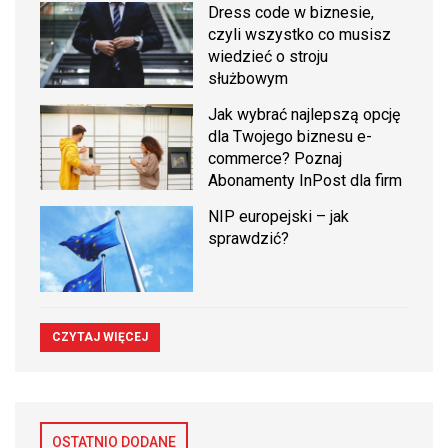
Dress code w biznesie,
czyli wszystko co musisz
wiedzieć o stroju
służbowym
Jak wybrać najlepszą opcję
dla Twojego biznesu e-
commerce? Poznaj
Abonamenty InPost dla firm
NIP europejski – jak
sprawdzić?
CZYTAJ WIĘCEJ
OSTATNIO DODANE