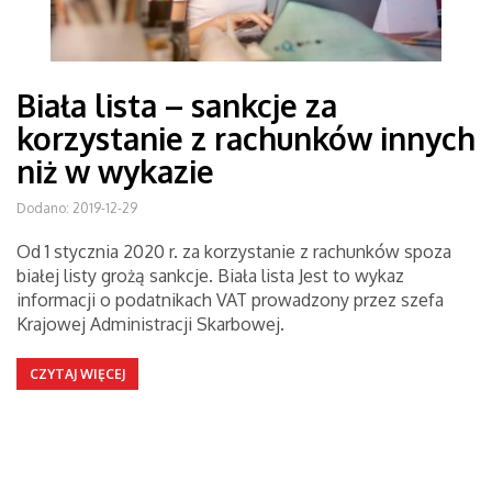
Biała lista – sankcje za
korzystanie z rachunków innych
niż w wykazie
Dodano: 2019-12-29
Od 1 stycznia 2020 r. za korzystanie z rachunków spoza
białej listy grożą sankcje. Biała lista Jest to wykaz
informacji o podatnikach VAT prowadzony przez szefa
Krajowej Administracji Skarbowej.
CZYTAJ WIĘCEJ