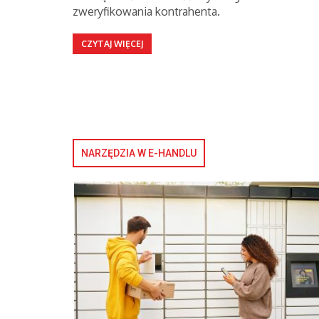
zweryfikowania kontrahenta.
CZYTAJ WIĘCEJ
NARZĘDZIA W E-HANDLU