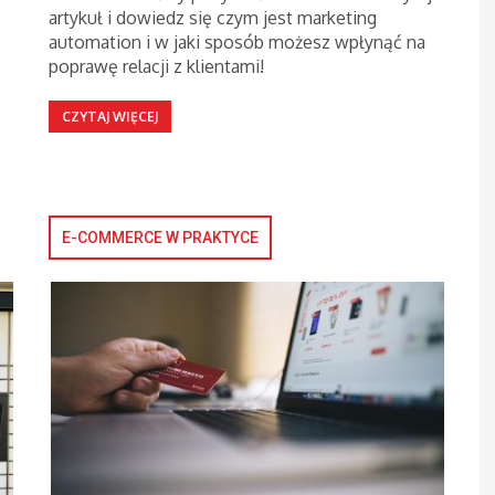
artykuł i dowiedz się czym jest marketing
automation i w jaki sposób możesz wpłynąć na
poprawę relacji z klientami!
CZYTAJ WIĘCEJ
E-COMMERCE W PRAKTYCE