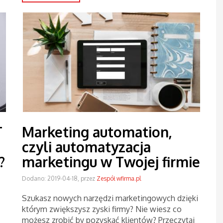
T
Marketing automation,
czyli automatyzacja
?
marketingu w Twojej firmie
Dodano: 2019-04-18, przez
Zespół wfirma.pl
Szukasz nowych narzędzi marketingowych dzięki
którym zwiększysz zyski firmy? Nie wiesz co
możesz zrobić by pozyskać klientów? Przeczytaj