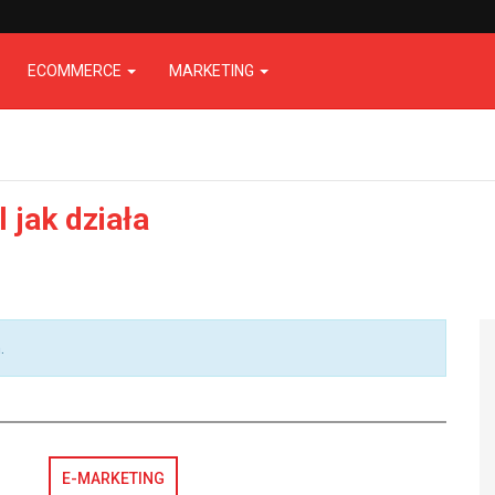
ECOMMERCE
MARKETING
 jak działa
.
E-MARKETING