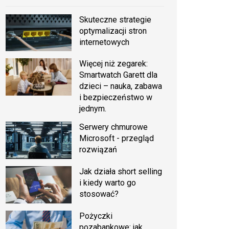
Skuteczne strategie
optymalizacji stron
internetowych
Więcej niż zegarek:
Smartwatch Garett dla
dzieci – nauka, zabawa
i bezpieczeństwo w
jednym.
Serwery chmurowe
Microsoft - przegląd
rozwiązań
Jak działa short selling
i kiedy warto go
stosować?
Pożyczki
pozabankowe: jak