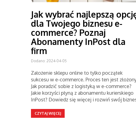
Jak wybrać najlepszą opcj
dla Twojego biznesu e-
commerce? Poznaj
Abonamenty InPost dla
firm
Dodano: 2024-04-05
Założenie sklepu online to tylko początek
sukcesu w e-commerce. Proces ten jest złożony
Jak poradzić sobie z logistyką w e-commerce?
Jakie korzyści płyną z abonamentu kurierskiego
InPost? Dowiedz się więcej i rozwiń swój bizne
CZYTAJ WIĘCEJ