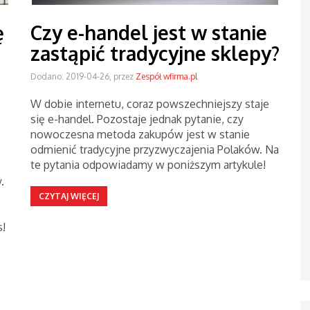
ę
Czy e-handel jest w stanie
zastąpić tradycyjne sklepy?
Dodano: 2019-04-26, przez
Zespół wfirma.pl
W dobie internetu, coraz powszechniejszy staje
się e-handel. Pozostaje jednak pytanie, czy
nowoczesna metoda zakupów jest w stanie
odmienić tradycyjne przyzwyczajenia Polaków. Na
te pytania odpowiadamy w poniższym artykule!
.
CZYTAJ WIĘCEJ
s!