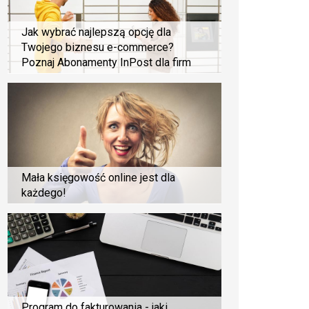
Jak wybrać najlepszą opcję dla
Twojego biznesu e-commerce?
Poznaj Abonamenty InPost dla firm
Mała księgowość online jest dla
każdego!
Program do fakturowania - jaki