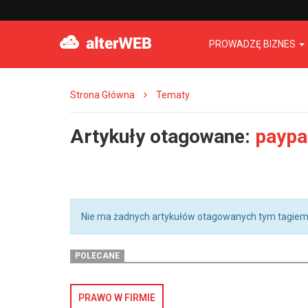
PROWADZĘ BIZNES
Strona Główna
Tematy
Artykuły otagowane:
paypal
Nie ma żadnych artykułów otagowanych tym tagiem
POLECANE
PRAWO W FIRMIE