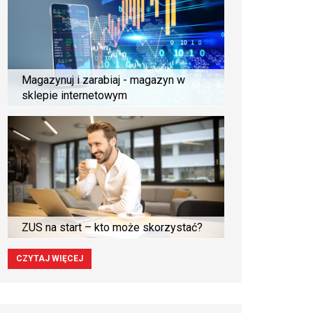
Magazynuj i zarabiaj - magazyn w
sklepie internetowym
ZUS na start – kto może skorzystać?
CZYTAJ WIĘCEJ