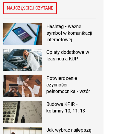
NAJCZĘŚCIEJ CZYTANE
Hashtag - ważne
symbol w komunikacji
internetowej
Opłaty dodatkowe w
leasingu a KUP
Potwierdzenie
czynności
pełnomocnika - wzór
Budowa KPiR -
kolumny 10, 11, 13
Jak wybrać najlepszą