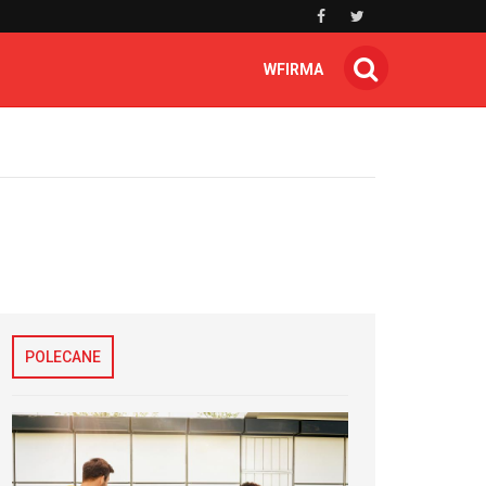
WFIRMA
POLECANE