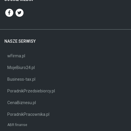
NASZE SERWISY
wFirma.pl
MojeBiuro24.pl
Business-tax.pl
PoradnikPrzedsiebiorcy.pl
CenaBiznesu.pl
PoradnikPracownika.pl
ABR finanse