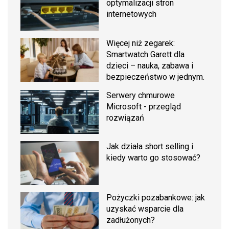
optymalizacji stron
internetowych
Więcej niż zegarek:
Smartwatch Garett dla
dzieci – nauka, zabawa i
bezpieczeństwo w jednym.
Serwery chmurowe
Microsoft - przegląd
rozwiązań
Jak działa short selling i
kiedy warto go stosować?
Pożyczki pozabankowe: jak
uzyskać wsparcie dla
zadłużonych?