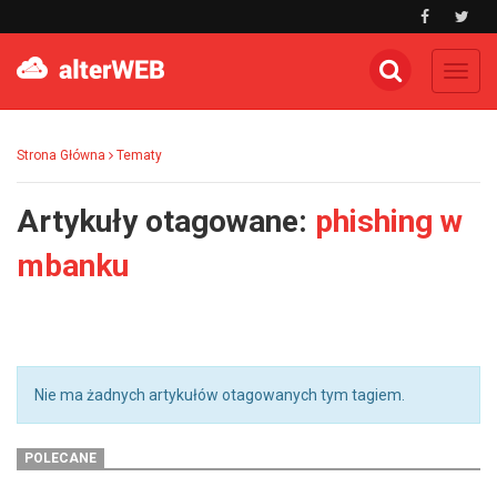
Toggl
navig
Strona Główna
Tematy
Artykuły otagowane:
phishing w
mbanku
Nie ma żadnych artykułów otagowanych tym tagiem.
POLECANE