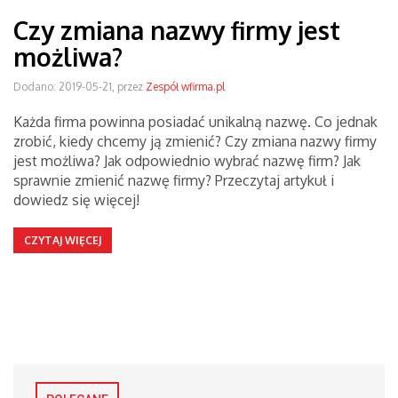
Czy zmiana nazwy firmy jest
możliwa?
Dodano: 2019-05-21, przez
Zespół wfirma.pl
Każda firma powinna posiadać unikalną nazwę. Co jednak
zrobić, kiedy chcemy ją zmienić? Czy zmiana nazwy firmy
jest możliwa? Jak odpowiednio wybrać nazwę firm? Jak
sprawnie zmienić nazwę firmy? Przeczytaj artykuł i
dowiedz się więcej!
CZYTAJ WIĘCEJ