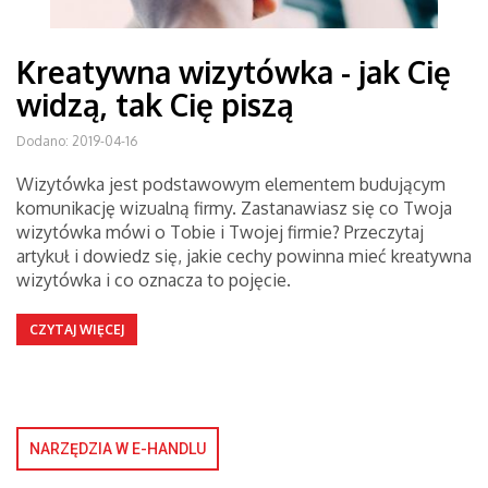
Kreatywna wizytówka - jak Cię
widzą, tak Cię piszą
Dodano: 2019-04-16
Wizytówka jest podstawowym elementem budującym
komunikację wizualną firmy. Zastanawiasz się co Twoja
wizytówka mówi o Tobie i Twojej firmie? Przeczytaj
artykuł i dowiedz się, jakie cechy powinna mieć kreatywna
wizytówka i co oznacza to pojęcie.
CZYTAJ WIĘCEJ
NARZĘDZIA W E-HANDLU