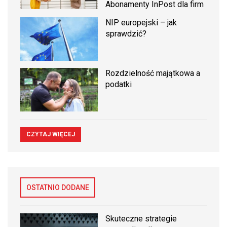
Abonamenty InPost dla firm
NIP europejski – jak
sprawdzić?
Rozdzielność majątkowa a
podatki
CZYTAJ WIĘCEJ
OSTATNIO DODANE
Skuteczne strategie