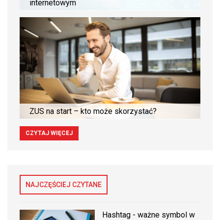
internetowym
ZUS na start – kto może skorzystać?
CZYTAJ WIĘCEJ
NAJCZĘŚCIEJ CZYTANE
Hashtag - ważne symbol w