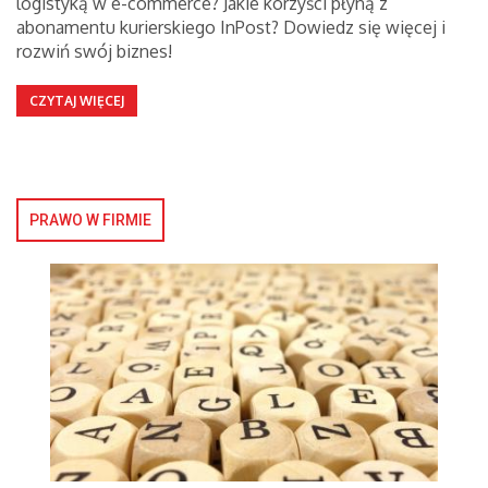
logistyką w e-commerce? Jakie korzyści płyną z
abonamentu kurierskiego InPost? Dowiedz się więcej i
rozwiń swój biznes!
CZYTAJ WIĘCEJ
PRAWO W FIRMIE