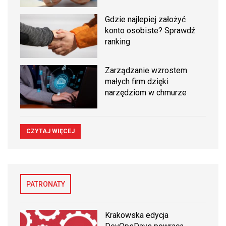
Gdzie najlepiej założyć
konto osobiste? Sprawdź
ranking
Zarządzanie wzrostem
małych firm dzięki
narzędziom w chmurze
CZYTAJ WIĘCEJ
PATRONATY
Krakowska edycja