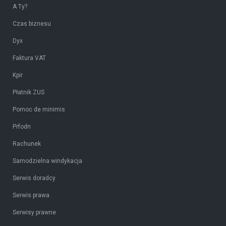
A Ty?
Czas biznesu
Dyx
Faktura VAT
Kpir
Płatnik ZUS
Pomoc de minimis
Prfodn
Rachunek
Samodzielna windykacja
Serwis doradcy
Serwis prawa
Serwisy prawne