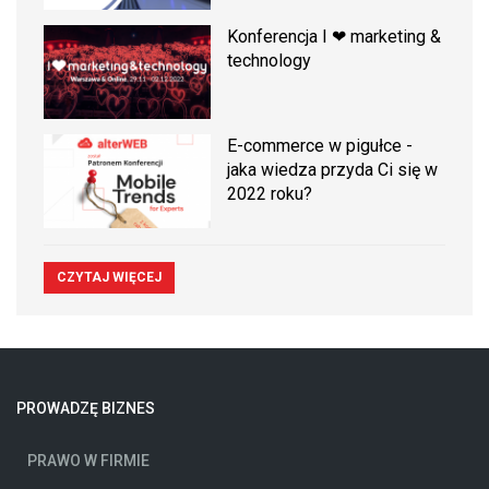
Konferencja I ❤ marketing &
technology
E-commerce w pigułce -
jaka wiedza przyda Ci się w
2022 roku?
CZYTAJ WIĘCEJ
PROWADZĘ BIZNES
PRAWO W FIRMIE