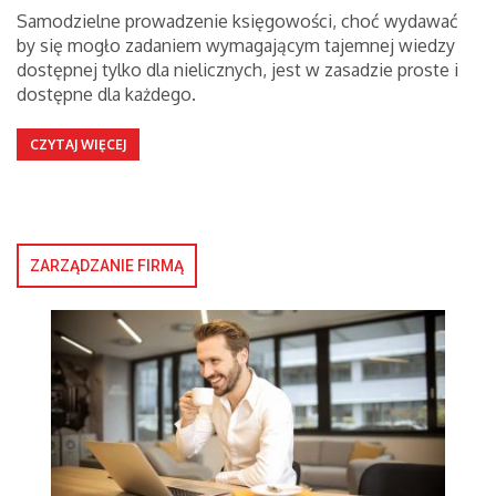
Samodzielne prowadzenie księgowości, choć wydawać
by się mogło zadaniem wymagającym tajemnej wiedzy
dostępnej tylko dla nielicznych, jest w zasadzie proste i
dostępne dla każdego.
CZYTAJ WIĘCEJ
ZARZĄDZANIE FIRMĄ