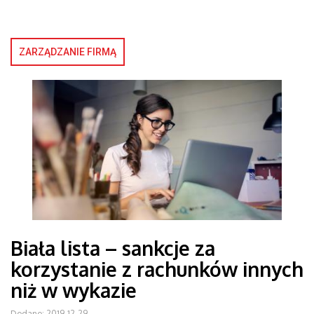
ZARZĄDZANIE FIRMĄ
Biała lista – sankcje za
korzystanie z rachunków innych
niż w wykazie
Dodano: 2019-12-29