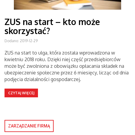
ZUS na start – kto może
skorzystać?
Dodano: 2019-12-29
ZUS na start to ulga, która została wprowadzona w
kwietniu 2018 roku. Dzięki niej część przedsiębiorców
może być zwolniona z obowiązku opłacania składek na
ubezpieczenie społeczne przez 6 miesięcy, licząc od dnia
podjęcia działalności gospodarczej.
CZYTAJ WIĘCEJ
ZARZĄDZANIE FIRMĄ