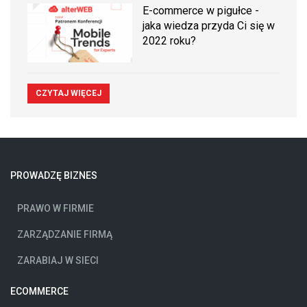
E-commerce w pigułce -
jaka wiedza przyda Ci się w
2022 roku?
CZYTAJ WIĘCEJ
PROWADZĘ BIZNES
PRAWO W FIRMIE
ZARZĄDZANIE FIRMĄ
ZARABIAJ W SIECI
ECOMMERCE