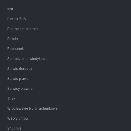
Kpir
Płatnik ZUS
Pomoc de minimis
Prfodn
Rachunek
Samodzielna windykacja
Serwis doradcy
Serwis prawa
Serwisy prawne
Thak
Wrocławskie biuro rachunkowe
Wzory umów
246 Plus