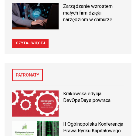
Zarządzanie wzrostem
małych firm dzięki
narzędziom w chmurze
CZYTAJ WIĘCEJ
PATRONATY
Krakowska edycja
DevOpsDays powraca
II Ogólnopolska Konferencja
Prawa Rynku Kapitałowego