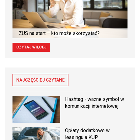
ZUS na start – kto może skorzystać?
CZYTAJ WIĘCEJ
NAJCZĘŚCIEJ CZYTANE
Hashtag - ważne symbol w
komunikacji internetowej
Opłaty dodatkowe w
leasingu a KUP