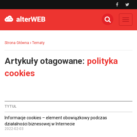
Toggl
navig
Strona Główna
Tematy
Artykuły otagowane:
polityka
cookies
TYTUŁ
Informacje cookies – element obowiązkowy podczas
działalności biznesowej w Internecie
2022-02-03