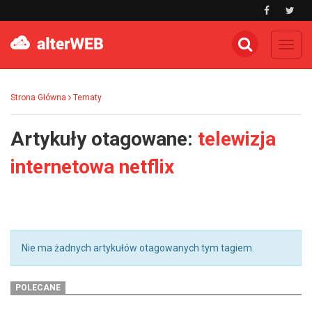
Toggl
navig
Strona Główna
Tematy
Artykuły otagowane:
telewizja
internetowa netflix
Nie ma żadnych artykułów otagowanych tym tagiem.
POLECANE