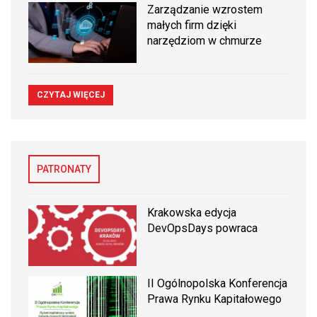
Zarządzanie wzrostem
małych firm dzięki
narzędziom w chmurze
CZYTAJ WIĘCEJ
PATRONATY
Krakowska edycja
DevOpsDays powraca
II Ogólnopolska Konferencja
Prawa Rynku Kapitałowego