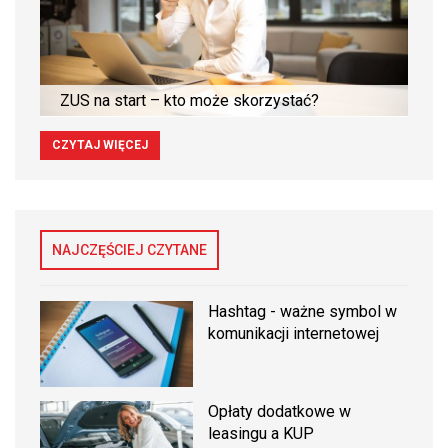
ZUS na start – kto może skorzystać?
CZYTAJ WIĘCEJ
NAJCZĘŚCIEJ CZYTANE
Hashtag - ważne symbol w
komunikacji internetowej
Opłaty dodatkowe w
leasingu a KUP