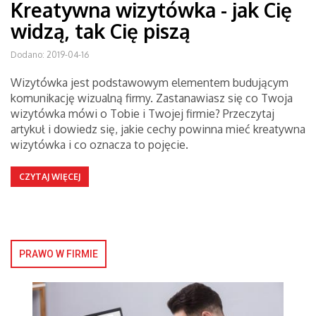
Kreatywna wizytówka - jak Cię
widzą, tak Cię piszą
Dodano: 2019-04-16
Wizytówka jest podstawowym elementem budującym
komunikację wizualną firmy. Zastanawiasz się co Twoja
wizytówka mówi o Tobie i Twojej firmie? Przeczytaj
artykuł i dowiedz się, jakie cechy powinna mieć kreatywna
wizytówka i co oznacza to pojęcie.
CZYTAJ WIĘCEJ
PRAWO W FIRMIE