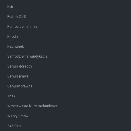
Kpir
Płatnik ZUS
Pomoc de minimis
Prfodn
Rachunek
Samodzielna windykacja
Serwis doradcy
Serwis prawa
Serwisy prawne
Thak
Wrocławskie biuro rachunkowe
Wzory umów
246 Plus