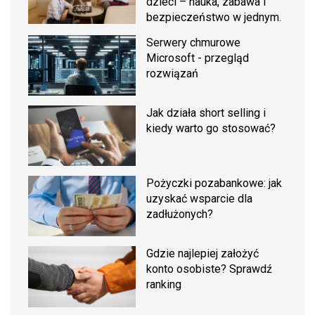
dzieci – nauka, zabawa i
bezpieczeństwo w jednym.
Serwery chmurowe
Microsoft - przegląd
rozwiązań
Jak działa short selling i
kiedy warto go stosować?
Pożyczki pozabankowe: jak
uzyskać wsparcie dla
zadłużonych?
Gdzie najlepiej założyć
konto osobiste? Sprawdź
ranking