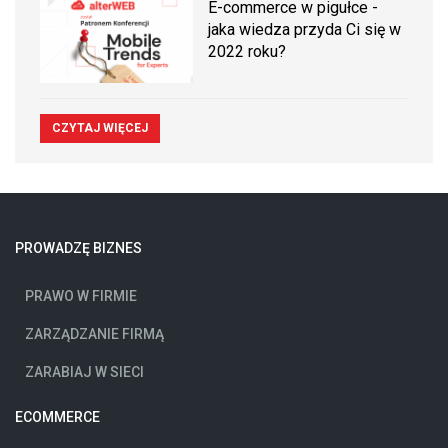
E-commerce w pigułce -
jaka wiedza przyda Ci się w
2022 roku?
CZYTAJ WIĘCEJ
PROWADZĘ BIZNES
PRAWO W FIRMIE
ZARZĄDZANIE FIRMĄ
ZARABIAJ W SIECI
ECOMMERCE