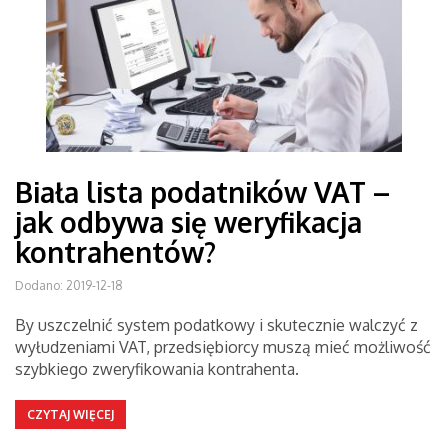
Biała lista podatników VAT –
jak odbywa się weryfikacja
kontrahentów?
Dodano: 2019-12-18
By uszczelnić system podatkowy i skutecznie walczyć z
wyłudzeniami VAT, przedsiębiorcy muszą mieć możliwość
szybkiego zweryfikowania kontrahenta.
CZYTAJ WIĘCEJ