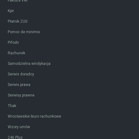
Faktura VAT
Kpir
Płatnik ZUS
Pomoc de minimis
Prfodn
Rachunek
Samodzielna windykacja
Serwis doradcy
Serwis prawa
Serwisy prawne
Thak
Wrocławskie biuro rachunkowe
Wzory umów
246 Plus