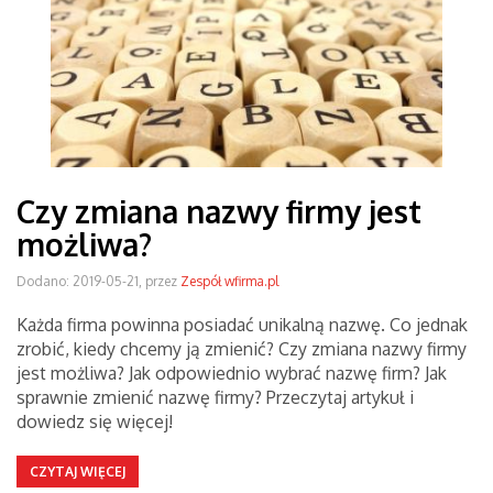
Czy zmiana nazwy firmy jest
możliwa?
Dodano: 2019-05-21, przez
Zespół wfirma.pl
Każda firma powinna posiadać unikalną nazwę. Co jednak
zrobić, kiedy chcemy ją zmienić? Czy zmiana nazwy firmy
jest możliwa? Jak odpowiednio wybrać nazwę firm? Jak
sprawnie zmienić nazwę firmy? Przeczytaj artykuł i
dowiedz się więcej!
CZYTAJ WIĘCEJ