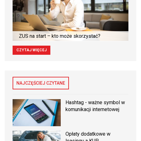
ZUS na start – kto może skorzystać?
CZYTAJ WIĘCEJ
NAJCZĘŚCIEJ CZYTANE
Hashtag - ważne symbol w
komunikacji internetowej
Opłaty dodatkowe w
leasingu a KUP