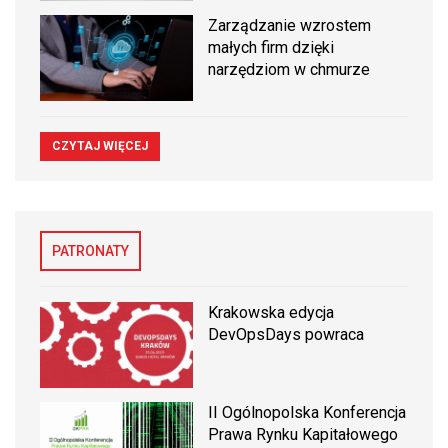
Zarządzanie wzrostem
małych firm dzięki
narzędziom w chmurze
CZYTAJ WIĘCEJ
PATRONATY
Krakowska edycja
DevOpsDays powraca
II Ogólnopolska Konferencja
Prawa Rynku Kapitałowego