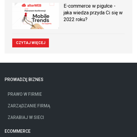
E-commerce w pigułce -
jaka wiedza przyda Ci się w
2022 roku?
CZYTAJ WIĘCEJ
PROWADZĘ BIZNES
PRAWO W FIRMIE
ZARZĄDZANIE FIRMĄ
ZARABIAJ W SIECI
ECOMMERCE