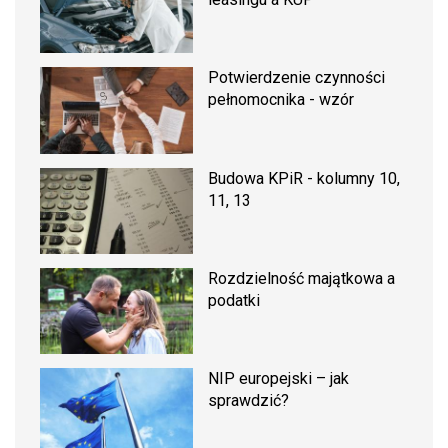
Potwierdzenie czynności
pełnomocnika - wzór
Budowa KPiR - kolumny 10,
11, 13
Rozdzielność majątkowa a
podatki
NIP europejski – jak
sprawdzić?