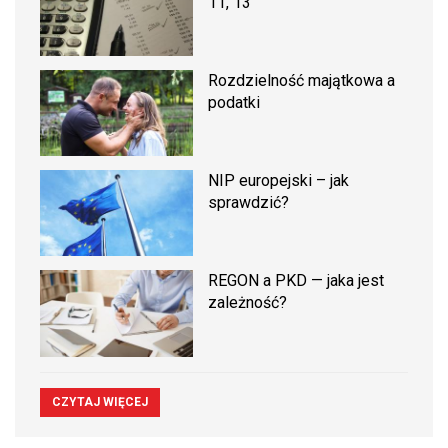
11, 13
Rozdzielność majątkowa a
podatki
NIP europejski – jak
sprawdzić?
REGON a PKD — jaka jest
zależność?
CZYTAJ WIĘCEJ