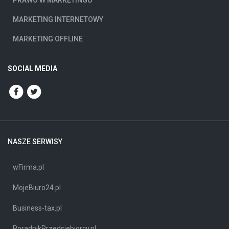
PRAWO W MARKETINGU
MARKETING INTERNETOWY
MARKETING OFFLINE
SOCIAL MEDIA
NASZE SERWISY
wFirma.pl
MojeBiuro24.pl
Business-tax.pl
PoradnikPrzedsiebiorcy.pl