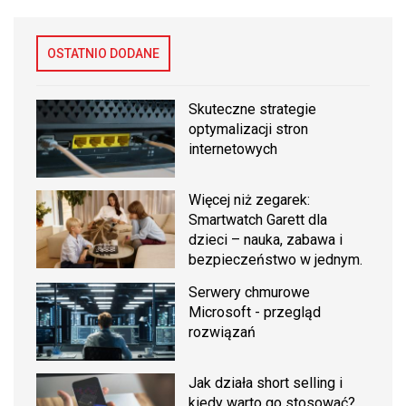
OSTATNIO DODANE
Skuteczne strategie
optymalizacji stron
internetowych
Więcej niż zegarek:
Smartwatch Garett dla
dzieci – nauka, zabawa i
bezpieczeństwo w jednym.
Serwery chmurowe
Microsoft - przegląd
rozwiązań
Jak działa short selling i
kiedy warto go stosować?