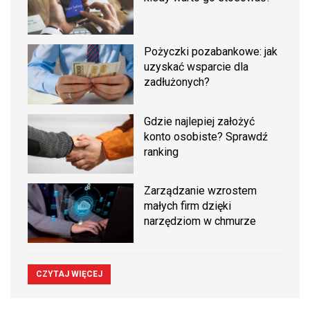
Pożyczki pozabankowe: jak
uzyskać wsparcie dla
zadłużonych?
Gdzie najlepiej założyć
konto osobiste? Sprawdź
ranking
Zarządzanie wzrostem
małych firm dzięki
narzędziom w chmurze
CZYTAJ WIĘCEJ