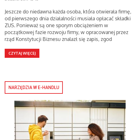
Jeszcze do niedawna każda osoba, która otwierała firmę,
od pierwszego dnia działalności musiała opłacać składki
ZUS. Ponieważ są one sporym obciążeniem w
początkowej fazie rozwoju firmy, w opracowanej przez
rząd Konstytucji Biznesu znalazł się zapis, zgod
CZYTAJ WIĘCEJ
NARZĘDZIA W E-HANDLU