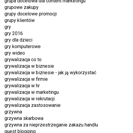
grupa docelowa dla content marketingu
grupowe zakupy
grupy docelowe promocji
grupy klientów
gry
gry 2016
gry dla dzieci
gry komputerowe
gry wideo
grywalizacja co to
grywalizacja w biznesie
grywalizacja w biznesie - jak ją wykorzystać
grywalizacja w firmie
grywalizacja w hr
grywalizacja w marketingu
grywalizacja w rekrutacji
grywalizacja zastosowanie
grzywna
grzywna skarbowa
grzywna za nieprzestrzeganie zakazu handlu
guest blogging