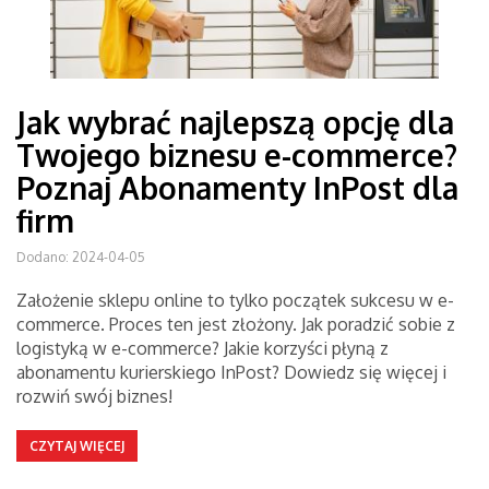
Jak wybrać najlepszą opcję dla
Twojego biznesu e-commerce?
Poznaj Abonamenty InPost dla
firm
Dodano: 2024-04-05
Założenie sklepu online to tylko początek sukcesu w e-
commerce. Proces ten jest złożony. Jak poradzić sobie z
logistyką w e-commerce? Jakie korzyści płyną z
abonamentu kurierskiego InPost? Dowiedz się więcej i
rozwiń swój biznes!
CZYTAJ WIĘCEJ