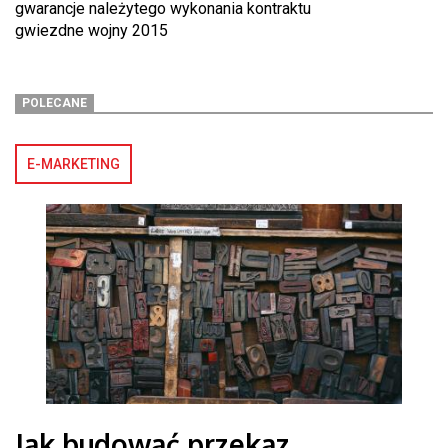
gwarancje należytego wykonania kontraktu
gwiezdne wojny 2015
POLECANE
E-MARKETING
Jak budować przekaz