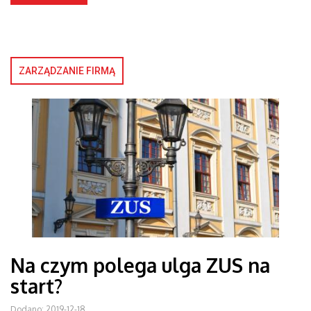
ZARZĄDZANIE FIRMĄ
Na czym polega ulga ZUS na
start?
Dodano: 2019-12-18