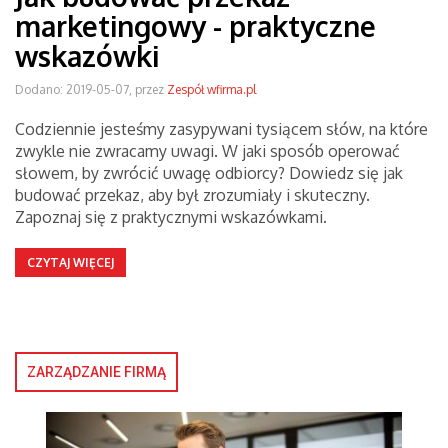
marketingowy - praktyczne
wskazówki
Dodano: 2019-05-07, przez
Zespół wfirma.pl
Codziennie jesteśmy zasypywani tysiącem słów, na które
zwykle nie zwracamy uwagi. W jaki sposób operować
słowem, by zwrócić uwagę odbiorcy? Dowiedz się jak
budować przekaz, aby był zrozumiały i skuteczny.
Zapoznaj się z praktycznymi wskazówkami.
CZYTAJ WIĘCEJ
ZARZĄDZANIE FIRMĄ