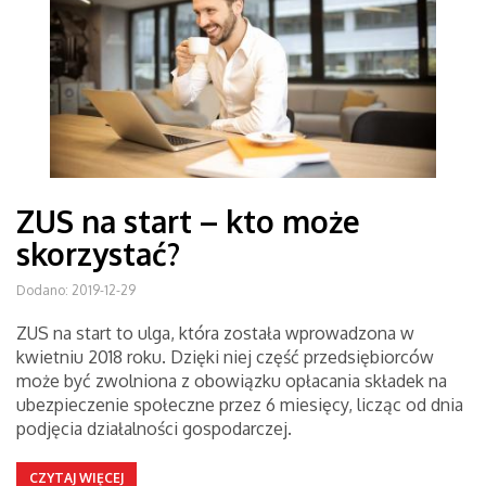
ZUS na start – kto może
skorzystać?
Dodano: 2019-12-29
ZUS na start to ulga, która została wprowadzona w
kwietniu 2018 roku. Dzięki niej część przedsiębiorców
może być zwolniona z obowiązku opłacania składek na
ubezpieczenie społeczne przez 6 miesięcy, licząc od dnia
podjęcia działalności gospodarczej.
CZYTAJ WIĘCEJ