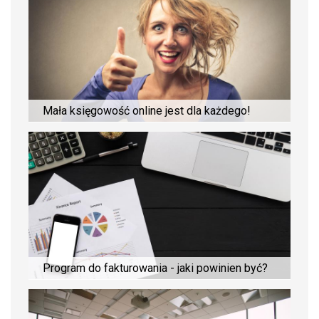
Mała księgowość online jest dla każdego!
Program do fakturowania - jaki powinien być?