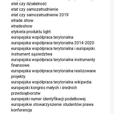
etat czy działalność
etat czy samozatrudnienie
etat czy samozatrudnienie 2019
etrade show
etradeshow
etykieta produktu light
europejska współpraca terytorialna
europejska współpraca terytorialna 2014-2020
europejska współpraca terytorialna i europejski
instrument sąsiedztwa
europejska współpraca terytorialna instrumenty
finansowe
europejska współpraca terytorialna realizowane
projekty
europejska współpraca terytorialna wikipedia
europejski kongres małych i średnich
przedsiębiorstw
europejski numer identyfikacji podatkowej
europejskie stowarzyszenie studentów prawa
konferencja