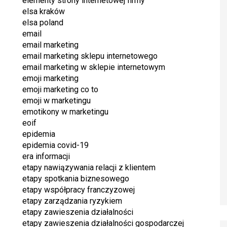
elementy strony internetowej firmy
elsa kraków
elsa poland
email
email marketing
email marketing sklepu internetowego
email marketing w sklepie internetowym
emoji marketing
emoji marketing co to
emoji w marketingu
emotikony w marketingu
eoif
epidemia
epidemia covid-19
era informacji
etapy nawiązywania relacji z klientem
etapy spotkania biznesowego
etapy współpracy franczyzowej
etapy zarządzania ryzykiem
etapy zawieszenia działalności
etapy zawieszenia działalności gospodarczej