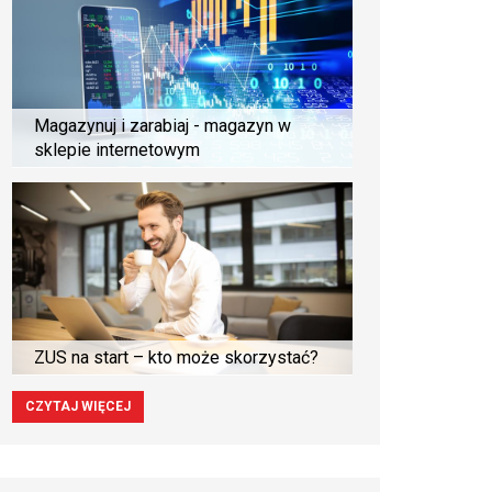
Magazynuj i zarabiaj - magazyn w
sklepie internetowym
ZUS na start – kto może skorzystać?
CZYTAJ WIĘCEJ