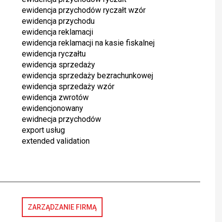
ewidencja przychodów ryczałt wzór
ewidencja przychodu
ewidencja reklamacji
ewidencja reklamacji na kasie fiskalnej
ewidencja ryczałtu
ewidencja sprzedaży
ewidencja sprzedaży bezrachunkowej
ewidencja sprzedaży wzór
ewidencja zwrotów
ewidencjonowany
ewidnecja przychodów
export usług
extended validation
ZARZĄDZANIE FIRMĄ