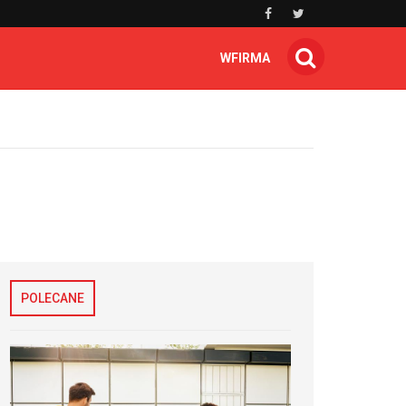
WFIRMA
POLECANE