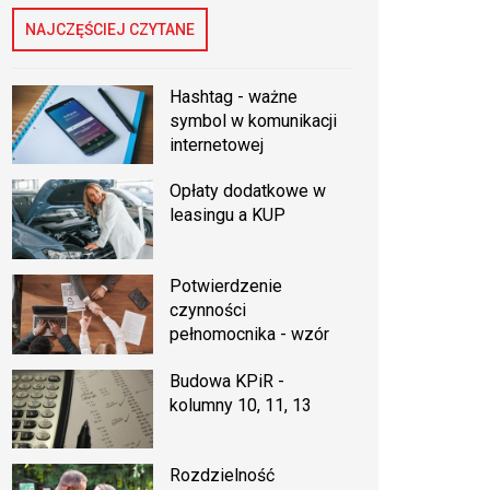
NAJCZĘŚCIEJ CZYTANE
Hashtag - ważne
symbol w komunikacji
internetowej
Opłaty dodatkowe w
leasingu a KUP
Potwierdzenie
czynności
pełnomocnika - wzór
Budowa KPiR -
kolumny 10, 11, 13
Rozdzielność