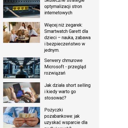
Skuteczne strategie
optymalizacji stron
internetowych
Więcej niż zegarek:
Smartwatch Garett dla
dzieci – nauka, zabawa
i bezpieczeństwo w
jednym.
Serwery chmurowe
Microsoft - przegląd
rozwiązań
Jak działa short selling
i kiedy warto go
stosować?
Pożyczki
pozabankowe: jak
uzyskać wsparcie dla