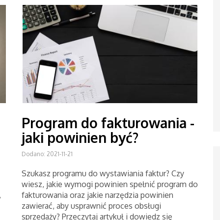
Program do fakturowania -
jaki powinien być?
Dodano: 2021-11-21
Szukasz programu do wystawiania faktur? Czy
wiesz, jakie wymogi powinien spełnić program do
,
fakturowania oraz jakie narzędzia powinien
zawierać, aby usprawnić proces obsługi
sprzedaży? Przeczytaj artykuł i dowiedz się