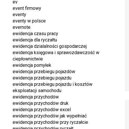
ev
event firmowy
eventy
eventy w polsce
evernote
ewidencja czasu pracy
ewidencja dla ryczałtu
ewidencja dzialalności gospodarczej
ewidencja księgowa i sprawozdawczość w
ciepłownictwie
ewidencja pomyłek
ewidencja przebiegu pojazdów
ewidencja przebiegu pojazdu
ewidencja przebiegu pojazdu i kosztów
eksploatacji samochodu
ewidencja przychodów
ewidencja przychodów druk
ewidencja przychodów excel
ewidencja przychodów jak wypełniać
ewidencja przychodów przy ryczałcie
ewidencja przychodów ryczałt