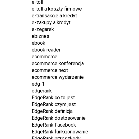
e-toll
e-toll a koszty firmowe
e-transakcje a kredyt
e-zakupy a kredyt
e-zegarek
ebiznes
ebook
ebook reader
ecommerce
ecommerce konferencja
ecommerce next
ecommerce wydarzenie
edg-1
edgerank
EdgeRank co to jest
EdgeRank czym jest
EdgeRank definicja
EdgeRank dostosowanie
EdgeRank Facebook
EdgeRank funkcjonowanie
EdgeRank przeszkody