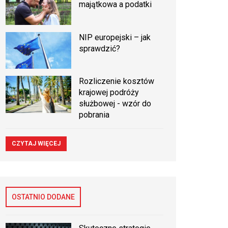
majątkowa a podatki
NIP europejski – jak
sprawdzić?
Rozliczenie kosztów
krajowej podróży
służbowej - wzór do
pobrania
CZYTAJ WIĘCEJ
OSTATNIO DODANE