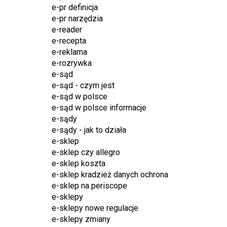
e-pr definicja
e-pr narzędzia
e-reader
e-recepta
e-reklama
e-rozrywka
e-sąd
e-sąd - czym jest
e-sąd w polsce
e-sąd w polsce informacje
e-sądy
e-sądy - jak to działa
e-sklep
e-sklep czy allegro
e-sklep koszta
e-sklep kradzież danych ochrona
e-sklep na periscope
e-sklepy
e-sklepy nowe regulacje
e-sklepy zmiany