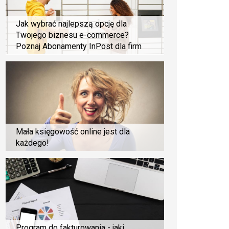
Jak wybrać najlepszą opcję dla
Twojego biznesu e-commerce?
Poznaj Abonamenty InPost dla firm
Mała księgowość online jest dla
każdego!
Program do fakturowania - jaki