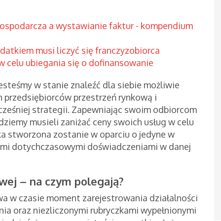
ospodarcza a wystawianie faktur - kompendium
ydatkiem musi liczyć się franczyzobiorca
w celu ubiegania się o dofinansowanie
jesteśmy w stanie znaleźć dla siebie możliwie
przedsiębiorców przestrzeń rynkową i
wcześniej strategii. Zapewniając swoim odbiorcom
dziemy musieli zaniżać ceny swoich usług w celu
a stworzona zostanie w oparciu o jedyne w
zymi dotychczasowymi doświadczeniami w danej
wej – na czym polegają?
wa w czasie moment zarejestrowania działalności
nia oraz niezliczonymi rubryczkami wypełnionymi