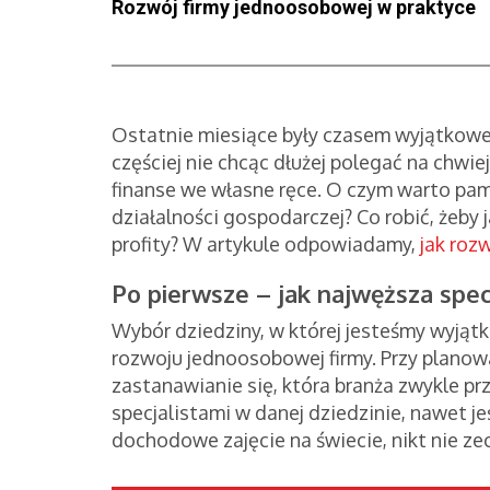
Rozwój firmy jednoosobowej w praktyce
Ostatnie miesiące były czasem wyjątkowe
częściej nie chcąc dłużej polegać na chwi
finanse we własne ręce. O czym warto pam
działalności gospodarczej? Co robić, żeby 
profity? W artykule odpowiadamy,
jak roz
Po pierwsze – jak najwęższa spec
Wybór dziedziny, w której jesteśmy wyjąt
rozwoju jednoosobowej firmy. Przy planow
zastanawianie się, która branża zwykle przy
specjalistami w danej dziedzinie, nawet j
dochodowe zajęcie na świecie, nikt nie ze