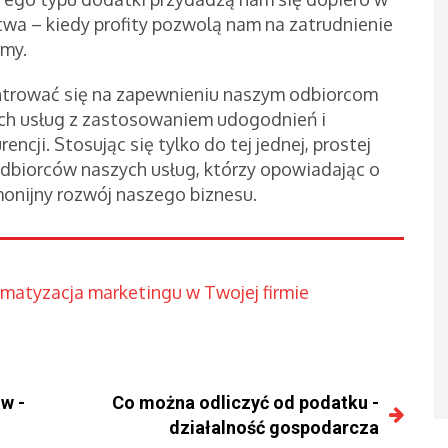
twa – kiedy profity pozwolą nam na zatrudnienie
rmy.
ntrować się na zapewnieniu naszym odbiorcom
nych usług z zastosowaniem udogodnień i
encji. Stosując się tylko do tej jednej, prostej
dbiorców naszych usług, którzy opowiadając o
onijny rozwój naszego biznesu.
matyzacja marketingu w Twojej firmie
ów -
Co można odliczyć od podatku -
działalność gospodarcza