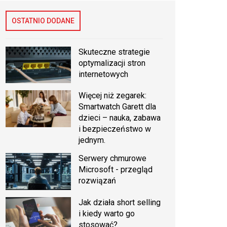
OSTATNIO DODANE
Skuteczne strategie
optymalizacji stron
internetowych
Więcej niż zegarek:
Smartwatch Garett dla
dzieci – nauka, zabawa
i bezpieczeństwo w
jednym.
Serwery chmurowe
Microsoft - przegląd
rozwiązań
Jak działa short selling
i kiedy warto go
stosować?