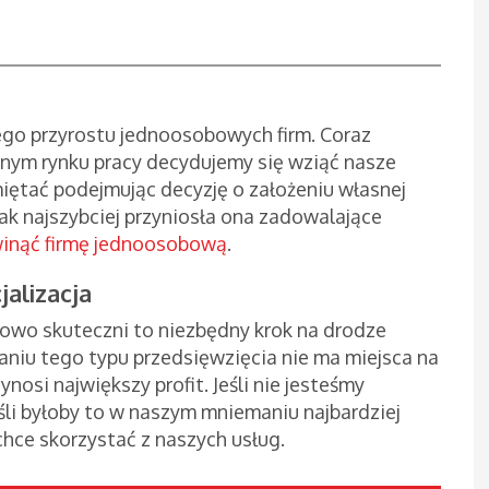
go przyrostu jednoosobowych firm. Coraz
ejnym rynku pracy decydujemy się wziąć nasze
iętać podejmując decyzję o założeniu własnej
jak najszybciej przyniosła ona zadowalające
winąć firmę jednoosobową
.
jalizacja
kowo skuteczni to niezbędny krok na drodze
aniu tego typu przedsięwzięcia nie ma miejsca na
nosi największy profit. Jeśli nie jesteśmy
eśli byłoby to w naszym mniemaniu najbardziej
chce skorzystać z naszych usług.