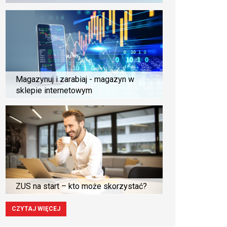
Magazynuj i zarabiaj - magazyn w
sklepie internetowym
ZUS na start – kto może skorzystać?
CZYTAJ WIĘCEJ