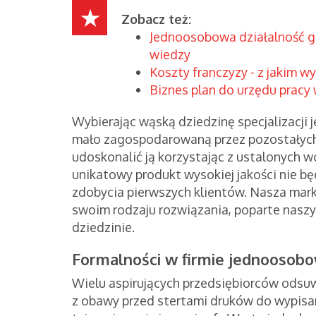
Zobacz też:
Jednoosobowa działalność g
wiedzy
Koszty franczyzy - z jakim w
Biznes plan do urzędu pracy 
Wybierając wąską dziedzinę specjalizacji 
mało zagospodarowaną przez pozostałych 
udoskonalić ją korzystając z ustalonych 
unikatowy produkt wysokiej jakości nie bę
zdobycia pierwszych klientów. Nasza mark
swoim rodzaju rozwiązania, poparte nas
dziedzinie.
Formalności w firmie jednoosobo
Wielu aspirujących przedsiębiorców odsu
z obawy przed stertami druków do wypisa