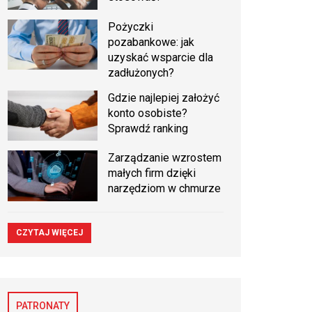
Pożyczki
pozabankowe: jak
uzyskać wsparcie dla
zadłużonych?
Gdzie najlepiej założyć
konto osobiste?
Sprawdź ranking
Zarządzanie wzrostem
małych firm dzięki
narzędziom w chmurze
CZYTAJ WIĘCEJ
PATRONATY