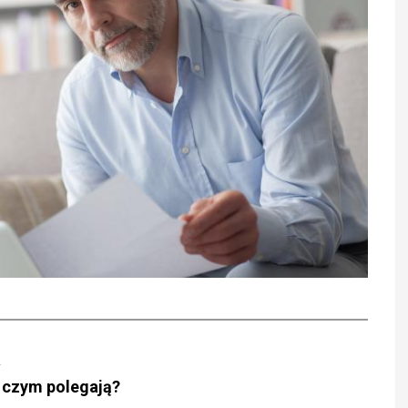
a
 czym polegają?