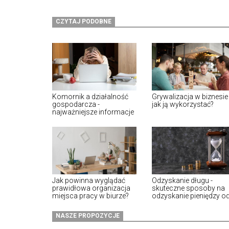
CZYTAJ PODOBNE
Komornik a działalność
Grywalizacja w biznesie 
gospodarcza -
jak ją wykorzystać?
najważniejsze informacje
Jak powinna wyglądać
Odzyskanie długu -
prawidłowa organizacja
skuteczne sposoby na
miejsca pracy w biurze?
odzyskanie pieniędzy o
dłużnika
NASZE PROPOZYCJE