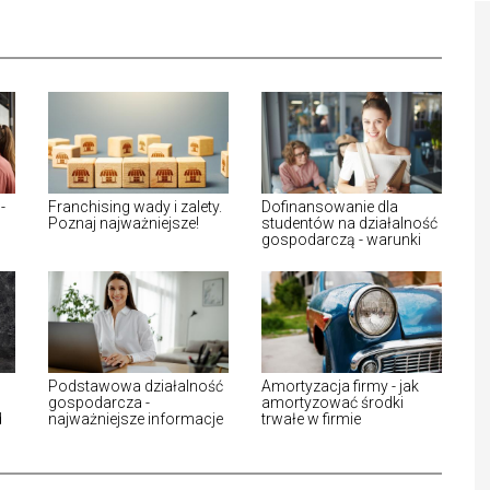
-
Franchising wady i zalety.
Dofinansowanie dla
Poznaj najważniejsze!
studentów na działalność
gospodarczą - warunki
Podstawowa działalność
Amortyzacja firmy - jak
gospodarcza -
amortyzować środki
d
najważniejsze informacje
trwałe w firmie