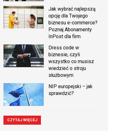
Jak wybrać najlepszą
opcję dla Twojego
biznesu e-commerce?
Poznaj Abonamenty
InPost dla firm
Dress code w
biznesie, czyli
wszystko co musisz
wiedzieć o stroju
służbowym
NIP europejski – jak
sprawdzić?
CZYTAJ WIĘCEJ