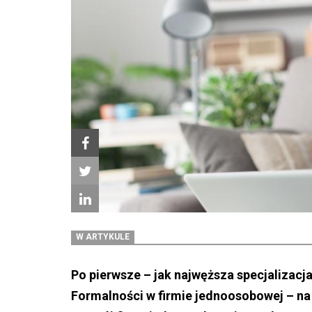
W ARTYKULE
Po pierwsze – jak najwęższa specjalizacj
Formalności w firmie jednoosobowej – na