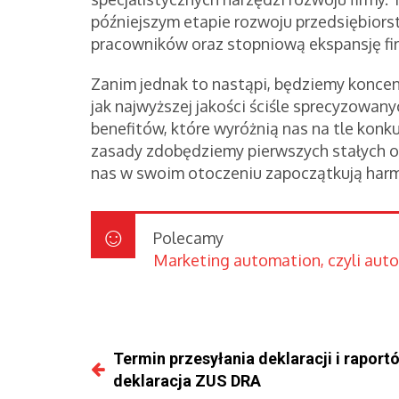
późniejszym etapie rozwoju przedsiębiors
pracowników oraz stopniową ekspansję fi
Zanim jednak to nastąpi, będziemy konce
jak najwyższej jakości ściśle sprecyzowa
benefitów, które wyróżnią nas na tle konkur
zasady zdobędziemy pierwszych stałych o
nas w swoim otoczeniu zapoczątkują harm
Polecamy
Marketing automation, czyli auto
Termin przesyłania deklaracji i raport
deklaracja ZUS DRA