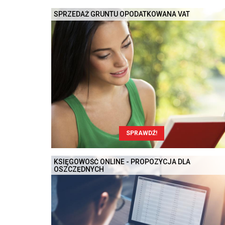
SPRZEDAŻ GRUNTU OPODATKOWANA VAT
SPRAWDŹ!
KSIĘGOWOŚĆ ONLINE - PROPOZYCJA DLA
OSZCZĘDNYCH