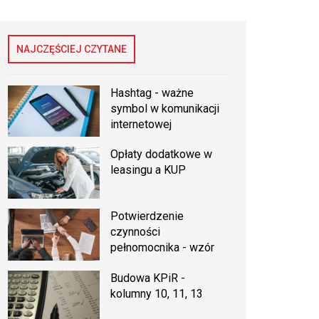
NAJCZĘŚCIEJ CZYTANE
Hashtag - ważne
symbol w komunikacji
internetowej
Opłaty dodatkowe w
leasingu a KUP
Potwierdzenie
czynności
pełnomocnika - wzór
Budowa KPiR -
kolumny 10, 11, 13