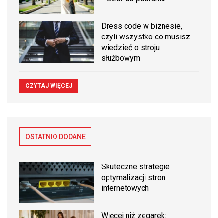
Dress code w biznesie,
czyli wszystko co musisz
wiedzieć o stroju
służbowym
CZYTAJ WIĘCEJ
OSTATNIO DODANE
Skuteczne strategie
optymalizacji stron
internetowych
Więcej niż zegarek: