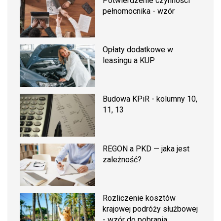
Potwierdzenie czynności
pełnomocnika - wzór
Opłaty dodatkowe w
leasingu a KUP
Budowa KPiR - kolumny 10,
11, 13
REGON a PKD — jaka jest
zależność?
Rozliczenie kosztów
krajowej podróży służbowej
- wzór do pobrania