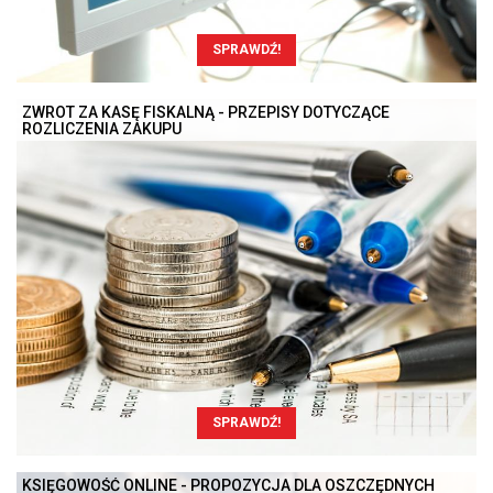
SPRAWDŹ!
ZWROT ZA KASĘ FISKALNĄ - PRZEPISY DOTYCZĄCE
ROZLICZENIA ZAKUPU
SPRAWDŹ!
KSIĘGOWOŚĆ ONLINE - PROPOZYCJA DLA OSZCZĘDNYCH