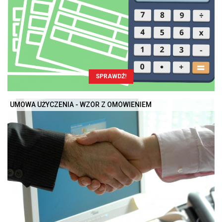
SPRAWDŹ!
UMOWA UŻYCZENIA - WZÓR Z OMÓWIENIEM