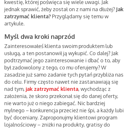
kwestię, której poświęca się wiele uwagi. Jak
jednak sprawić, żeby został on z nami na dłużej?
Jak
zatrzymać klienta?
Przyglądamy się temu w
artykule.
Myśl dwa kroki naprzód
Zainteresowałeś klienta swoim produktem lub
usługą, a ten postanowił ją wykupić. Co dalej? Jak
podtrzymać jego zainteresowanie i dbać o to, aby
był zadowolony z tego, co mu oferujemy? W
zasadzie już samo zadanie tych pytań przybliża nas
do celu. Firmy często nawet nie zastanawiają się
nad tym,
jak zatrzymać klienta
, wychodząc z
założenia, że skoro przekonał się do danej oferty,
nie warto już o niego zabiegać. Nic bardziej
mylnego – konkurencja przecież nie śpi, a każdy lubi
być doceniany. Zaproponujmy klientowi program
lojalnościowy – zniżki na produkty, gratisy do