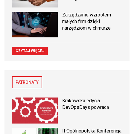
Zarządzanie wzrostem
małych firm dzięki
narzędziom w chmurze
CZYTAJ WIĘCEJ
PATRONATY
Krakowska edycja
DevOpsDays powraca
II Ogólnopolska Konferencja