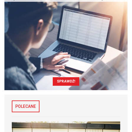
SPRAWDŹ!
POLECANE