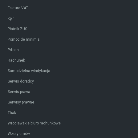
Faktura VAT
Kpir
Płatnik ZUS
Pomoc de minimis
Prfodn
Rachunek
Samodzielna windykacja
Serwis doradcy
Serwis prawa
Serwisy prawne
Thak
Wrocławskie biuro rachunkowe
Wzory umów