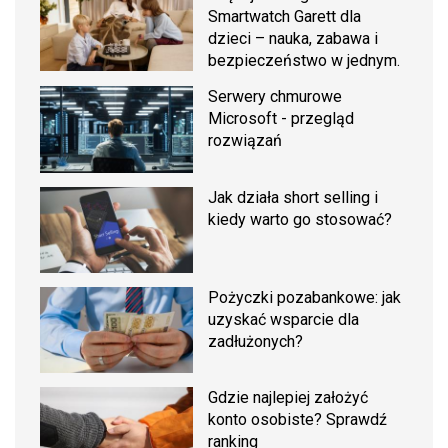
Smartwatch Garett dla
dzieci – nauka, zabawa i
bezpieczeństwo w jednym.
Serwery chmurowe
Microsoft - przegląd
rozwiązań
Jak działa short selling i
kiedy warto go stosować?
Pożyczki pozabankowe: jak
uzyskać wsparcie dla
zadłużonych?
Gdzie najlepiej założyć
konto osobiste? Sprawdź
ranking