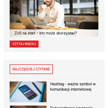
ZUS na start – kto może skorzystać?
CZYTAJ WIĘCEJ
NAJCZĘŚCIEJ CZYTANE
Hashtag - ważne symbol w
komunikacji internetowej