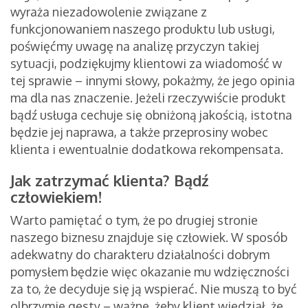
wyraża niezadowolenie związane z
funkcjonowaniem naszego produktu lub usługi,
poświęćmy uwagę na analizę przyczyn takiej
sytuacji, podziękujmy klientowi za wiadomość w
tej sprawie – innymi słowy, pokażmy, że jego opinia
ma dla nas znaczenie. Jeżeli rzeczywiście produkt
bądź usługa cechuje się obniżoną jakością, istotna
będzie jej naprawa, a także przeprosiny wobec
klienta i ewentualnie dodatkowa rekompensata.
Jak zatrzymać klienta? Bądź
człowiekiem!
Warto pamiętać o tym, że po drugiej stronie
naszego biznesu znajduje się człowiek. W sposób
adekwatny do charakteru działalności dobrym
pomysłem będzie więc okazanie mu wdzięczności
za to, że decyduje się ją wspierać. Nie muszą to być
olbrzymie gesty – ważne, żeby klient wiedział, że