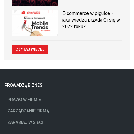
E-commerce w pigułce -
jaka wiedza przyda Ci się w
2022 roku?
CZYTAJ WIĘCEJ
PROWADZĘ BIZNES
PRAWO W FIRMIE
ZARZĄDZANIE FIRMĄ
ZARABIAJ W SIECI