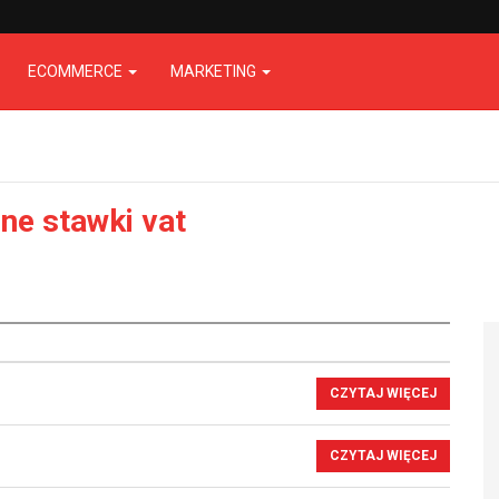
ECOMMERCE
MARKETING
lne stawki vat
CZYTAJ WIĘCEJ
CZYTAJ WIĘCEJ