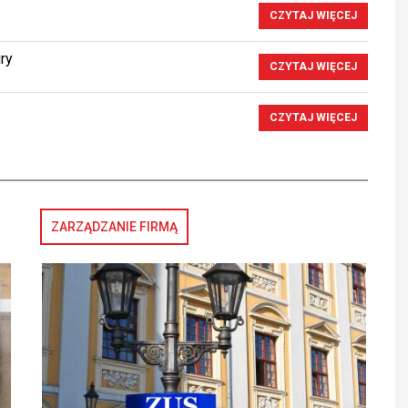
CZYTAJ WIĘCEJ
ry
CZYTAJ WIĘCEJ
CZYTAJ WIĘCEJ
ZARZĄDZANIE FIRMĄ