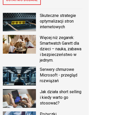
Skuteczne strategie
optymalizacji stron
internetowych
Więcej niż zegarek:
Smartwatch Garett dla
dzieci – nauka, zabawa
i bezpieczeństwo w
jednym.
Serwery chmurowe
Microsoft - przegląd
rozwiązań
Jak działa short selling
i kiedy warto go
stosować?
Pożyczki