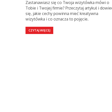
Zastanawiasz się co Twoja wizytówka mówi o
Tobie i Twojej firmie? Przeczytaj artykuł i dowie
się, jakie cechy powinna mieć kreatywna
wizytówka i co oznacza to pojęcie.
CZYTAJ WIĘCEJ