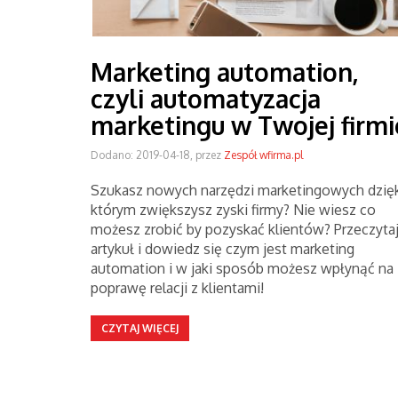
Marketing automation,
czyli automatyzacja
marketingu w Twojej firmi
Dodano: 2019-04-18, przez
Zespół wfirma.pl
Szukasz nowych narzędzi marketingowych dzię
którym zwiększysz zyski firmy? Nie wiesz co
możesz zrobić by pozyskać klientów? Przeczyta
artykuł i dowiedz się czym jest marketing
automation i w jaki sposób możesz wpłynąć na
poprawę relacji z klientami!
CZYTAJ WIĘCEJ