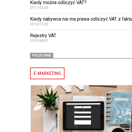
Kiedy można odliczyć VAT?
2011-03-20
Kiedy nabywca nie ma prawa odliczyć VAT z faktu
2010-12-20
Rejestry VAT
2010-08-07
POLECANE
E-MARKETING