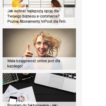
Jak wybrać najlepszą opcję dla
Twojego biznesu e-commerce?
Poznaj Abonamenty InPost dla firm
Mała księgowość online jest dla
każdego!
Program do fakturowania - jaki