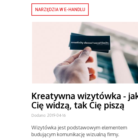
NARZĘDZIA W E-HANDLU
Kreatywna wizytówka - ja
Cię widzą, tak Cię piszą
Dodano: 2019-04-16
Wizytówka jest podstawowym elementem
budującym komunikację wizualną firmy.