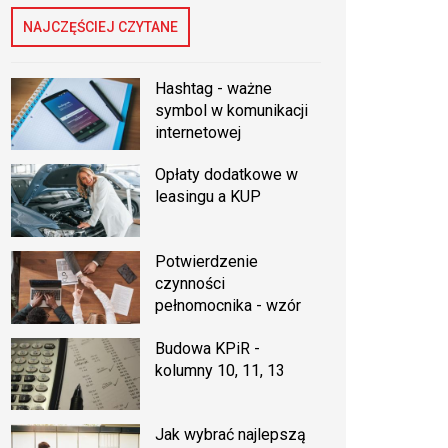
NAJCZĘŚCIEJ CZYTANE
Hashtag - ważne
symbol w komunikacji
internetowej
Opłaty dodatkowe w
leasingu a KUP
Potwierdzenie
czynności
pełnomocnika - wzór
Budowa KPiR -
kolumny 10, 11, 13
Jak wybrać najlepszą