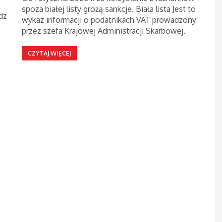
spoza białej listy grożą sankcje. Biała lista Jest to
dz
wykaz informacji o podatnikach VAT prowadzony
przez szefa Krajowej Administracji Skarbowej.
CZYTAJ WIĘCEJ