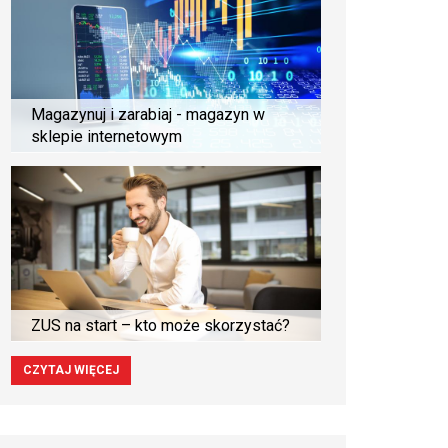
Magazynuj i zarabiaj - magazyn w
sklepie internetowym
ZUS na start – kto może skorzystać?
CZYTAJ WIĘCEJ