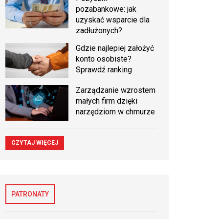
pozabankowe: jak
uzyskać wsparcie dla
zadłużonych?
Gdzie najlepiej założyć
konto osobiste?
Sprawdź ranking
Zarządzanie wzrostem
małych firm dzięki
narzędziom w chmurze
CZYTAJ WIĘCEJ
PATRONATY