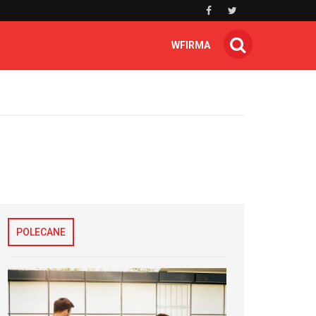
WFIRMA
POLECANE