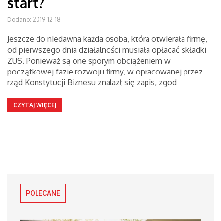
start?
Dodano: 2019-12-18
Jeszcze do niedawna każda osoba, która otwierała firmę,
od pierwszego dnia działalności musiała opłacać składki
ZUS. Ponieważ są one sporym obciążeniem w
początkowej fazie rozwoju firmy, w opracowanej przez
rząd Konstytucji Biznesu znalazł się zapis, zgod
CZYTAJ WIĘCEJ
POLECANE