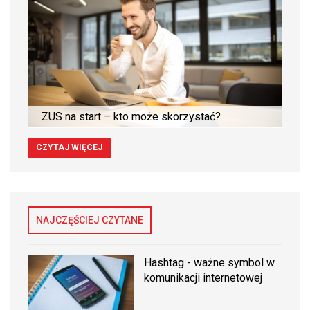
ZUS na start – kto może skorzystać?
CZYTAJ WIĘCEJ
NAJCZĘŚCIEJ CZYTANE
Hashtag - ważne symbol w
komunikacji internetowej