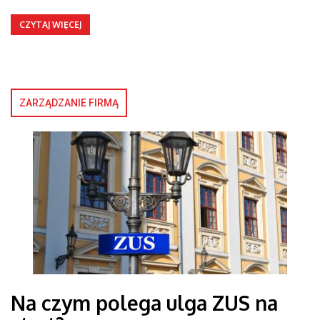
CZYTAJ WIĘCEJ
ZARZĄDZANIE FIRMĄ
Na czym polega ulga ZUS na