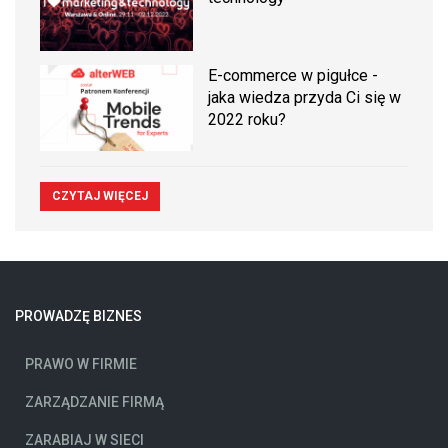
E-commerce w pigułce -
jaka wiedza przyda Ci się w
2022 roku?
CZYTAJ WIĘCEJ
PROWADZĘ BIZNES
PRAWO W FIRMIE
ZARZĄDZANIE FIRMĄ
ZARABIAJ W SIECI