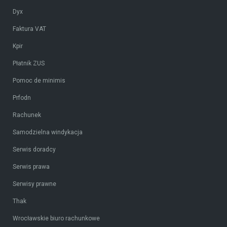
Dyx
Faktura VAT
Kpir
Płatnik ZUS
Pomoc de minimis
Prfodn
Rachunek
Samodzielna windykacja
Serwis doradcy
Serwis prawa
Serwisy prawne
Thak
Wrocławskie biuro rachunkowe