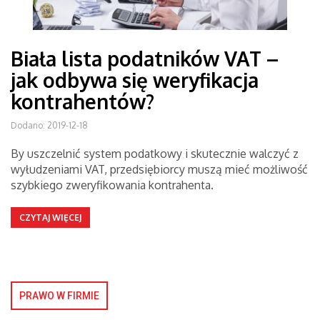
Biała lista podatników VAT –
jak odbywa się weryfikacja
kontrahentów?
Dodano: 2019-12-18
By uszczelnić system podatkowy i skutecznie walczyć z
wyłudzeniami VAT, przedsiębiorcy muszą mieć możliwość
szybkiego zweryfikowania kontrahenta.
CZYTAJ WIĘCEJ
PRAWO W FIRMIE