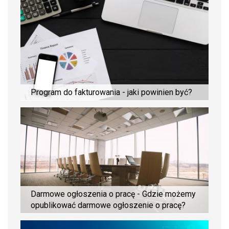
Program do fakturowania - jaki powinien być?
Darmowe ogłoszenia o pracę - Gdzie możemy
opublikować darmowe ogłoszenie o pracę?