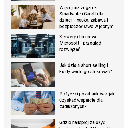
Więcej niż zegarek:
Smartwatch Garett dla
dzieci – nauka, zabawa i
bezpieczeństwo w jednym.
Serwery chmurowe
Microsoft - przegląd
rozwiązań
Jak działa short selling i
kiedy warto go stosować?
Pożyczki pozabankowe: jak
uzyskać wsparcie dla
zadłużonych?
Gdzie najlepiej założyć