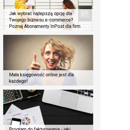
Jak wybrać najlepszą opcję dla
Twojego biznesu e-commerce?
Poznaj Abonamenty InPost dla firm
Mała księgowość online jest dla
każdego!
Program do fakturowania - jaki