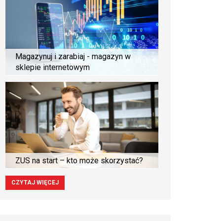
Magazynuj i zarabiaj - magazyn w
sklepie internetowym
ZUS na start – kto może skorzystać?
CZYTAJ WIĘCEJ