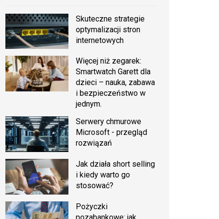
Skuteczne strategie
optymalizacji stron
internetowych
Więcej niż zegarek:
Smartwatch Garett dla
dzieci – nauka, zabawa
i bezpieczeństwo w
jednym.
Serwery chmurowe
Microsoft - przegląd
rozwiązań
Jak działa short selling
i kiedy warto go
stosować?
Pożyczki
pozabankowe: jak