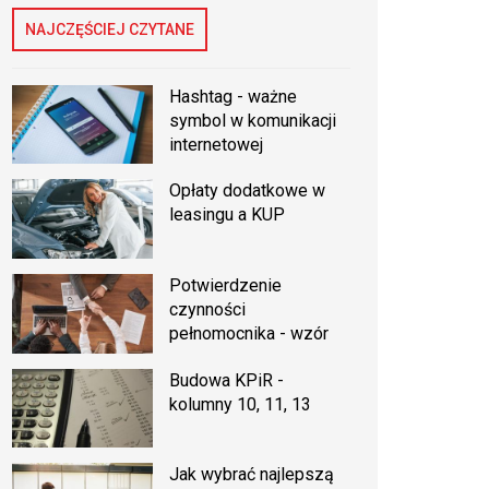
NAJCZĘŚCIEJ CZYTANE
Hashtag - ważne
symbol w komunikacji
internetowej
Opłaty dodatkowe w
leasingu a KUP
Potwierdzenie
czynności
pełnomocnika - wzór
Budowa KPiR -
kolumny 10, 11, 13
Jak wybrać najlepszą