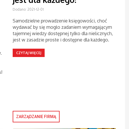
Dodano: 2021-12-01
Samodzielne prowadzenie księgowości, choć
wydawać by się mogło zadaniem wymagającym
tajemnej wiedzy dostępnej tylko dla nielicznych,
jest w zasadzie proste i dostępne dla każdego.
.
CZYTAJ WIĘCEJ
s!
ZARZĄDZANIE FIRMĄ