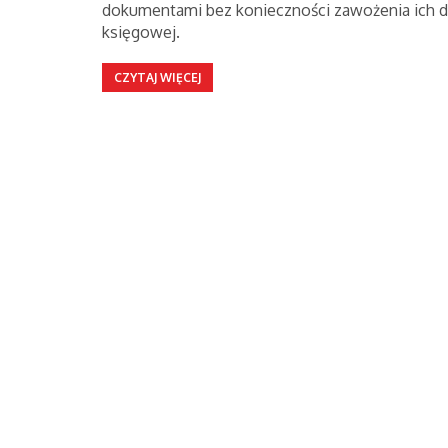
dokumentami bez konieczności zawożenia ich 
księgowej.
CZYTAJ WIĘCEJ