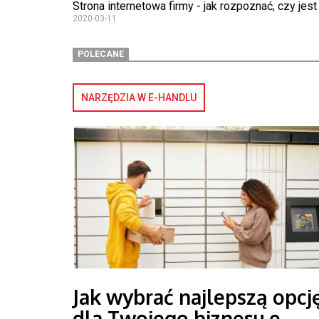
Strona internetowa firmy - jak rozpoznać, czy jest
2020-03-11
POLECANE
NARZĘDZIA W E-HANDLU
Jak wybrać najlepszą opcj
dla Twojego biznesu e-