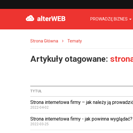
PROWADZĘ BIZNES
Strona Główna
Tematy
Artykuły otagowane:
stron
TYTUŁ
Strona internetowa firmy – jak należy ją prowadzi
2022-04-02
Strona internetowa firmy - jak powinna wyglądać?
2022-03-25