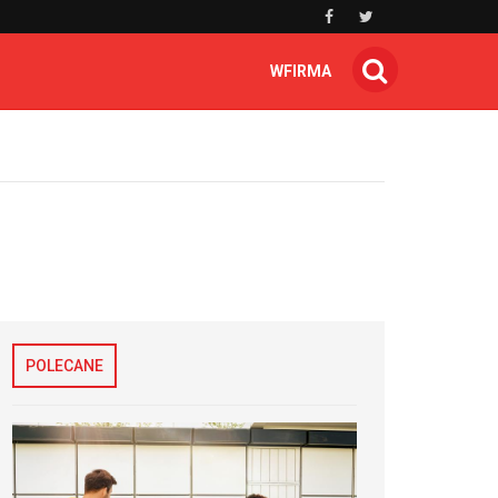
WFIRMA
POLECANE