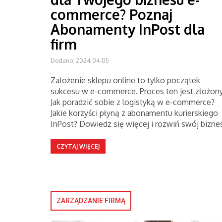
commerce? Poznaj
Abonamenty InPost dla
firm
Dodano: 2024-04-05
Założenie sklepu online to tylko początek
sukcesu w e-commerce. Proces ten jest złożony
Jak poradzić sobie z logistyką w e-commerce?
Jakie korzyści płyną z abonamentu kurierskiego
InPost? Dowiedz się więcej i rozwiń swój bizne
CZYTAJ WIĘCEJ
ZARZĄDZANIE FIRMĄ