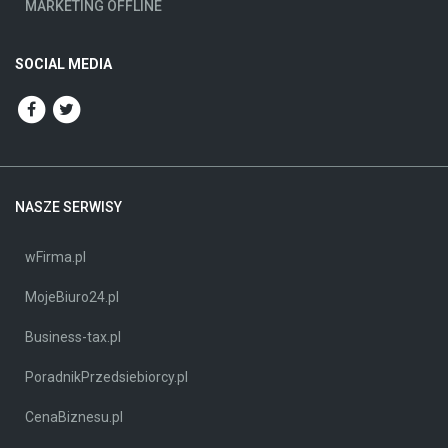
MARKETING OFFLINE
SOCIAL MEDIA
NASZE SERWISY
wFirma.pl
MojeBiuro24.pl
Business-tax.pl
PoradnikPrzedsiebiorcy.pl
CenaBiznesu.pl