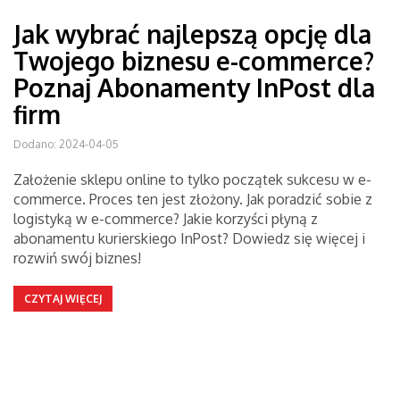
Jak wybrać najlepszą opcję dla
Twojego biznesu e-commerce?
Poznaj Abonamenty InPost dla
firm
Dodano: 2024-04-05
Założenie sklepu online to tylko początek sukcesu w e-
commerce. Proces ten jest złożony. Jak poradzić sobie z
logistyką w e-commerce? Jakie korzyści płyną z
abonamentu kurierskiego InPost? Dowiedz się więcej i
rozwiń swój biznes!
CZYTAJ WIĘCEJ