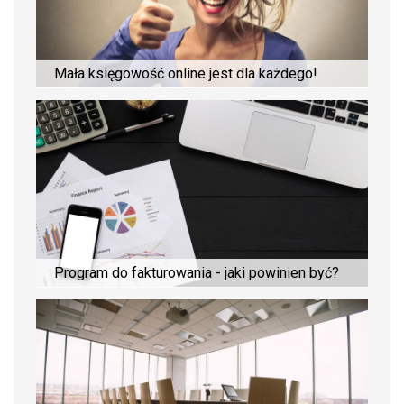
Mała księgowość online jest dla każdego!
Program do fakturowania - jaki powinien być?