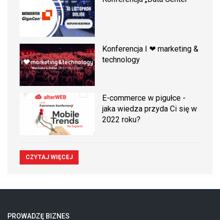
Konferencja I ❤ marketing &
technology
E-commerce w pigułce -
jaka wiedza przyda Ci się w
2022 roku?
CZYTAJ WIĘCEJ
PROWADZĘ BIZNES