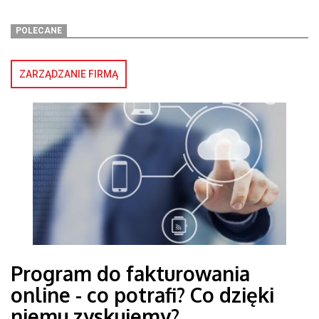
POLECANE
ZARZĄDZANIE FIRMĄ
Program do fakturowania
online - co potrafi? Co dzięki
niemu zyskujemy?