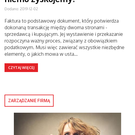
Dodano: 2019-12-02
Faktura to podstawowy dokument, który potwierdza
dokonaną transakcję między dwoma stronami -
sprzedawcą i kupującym. Jej wystawienie i przekazanie
rozpoczyna ważny proces, związany z obowiązkiem
podatkowym. Musi więc zawierać wszystkie niezbędne
elementy, o jakich mowa w usta…
CZYTAJ WIĘCEJ
ZARZĄDZANIE FIRMĄ