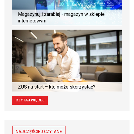
Magazynuj i zarabiaj - magazyn w sklepie
internetowym
ZUS na start – kto może skorzystać?
CZYTAJ WIĘCEJ
NAJCZĘŚCIEJ CZYTANE