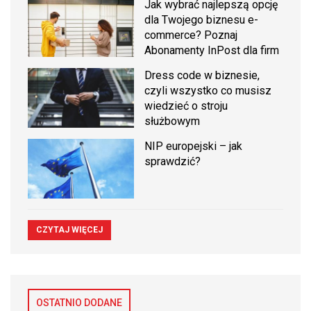
Jak wybrać najlepszą opcję
dla Twojego biznesu e-
commerce? Poznaj
Abonamenty InPost dla firm
Dress code w biznesie,
czyli wszystko co musisz
wiedzieć o stroju
służbowym
NIP europejski – jak
sprawdzić?
CZYTAJ WIĘCEJ
OSTATNIO DODANE