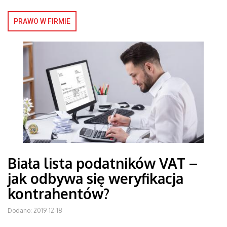
PRAWO W FIRMIE
Biała lista podatników VAT –
jak odbywa się weryfikacja
kontrahentów?
Dodano: 2019-12-18