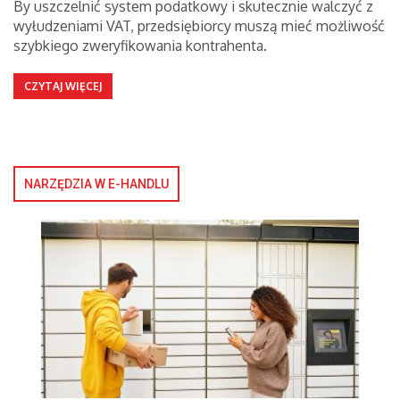
By uszczelnić system podatkowy i skutecznie walczyć z
wyłudzeniami VAT, przedsiębiorcy muszą mieć możliwość
szybkiego zweryfikowania kontrahenta.
CZYTAJ WIĘCEJ
NARZĘDZIA W E-HANDLU