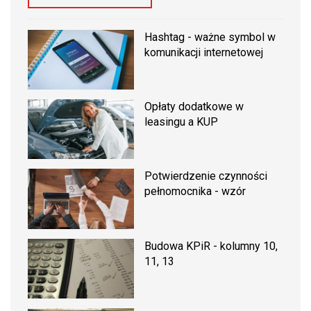
Hashtag - ważne symbol w
komunikacji internetowej
Opłaty dodatkowe w
leasingu a KUP
Potwierdzenie czynności
pełnomocnika - wzór
Budowa KPiR - kolumny 10,
11, 13