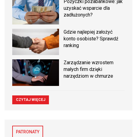
Pożyczki pozabankowe: jak
uzyskać wsparcie dla
zadłużonych?
Gdzie najlepiej założyć
konto osobiste? Sprawdź
ranking
Zarządzanie wzrostem
małych firm dzięki
narzędziom w chmurze
CZYTAJ WIĘCEJ
PATRONATY