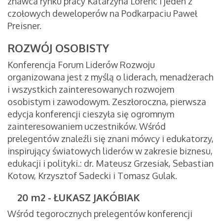
znawca rynku pracy Katarzyna Lorenc i jeden z
czołowych deweloperów na Podkarpaciu Paweł
Preisner.
ROZWÓJ OSOBISTY
Konferencja Forum Liderów Rozwoju
organizowana jest z myślą o liderach, menadżerach
i wszystkich zainteresowanych rozwojem
osobistym i zawodowym. Zeszłoroczna, pierwsza
edycja konferencji cieszyła się ogromnym
zainteresowaniem uczestników. Wśród
prelegentów znaleźli się znani mówcy i edukatorzy,
inspirujący światowych liderów w zakresie biznesu,
edukacji i polityki.: dr. Mateusz Grzesiak, Sebastian
Kotow, Krzysztof Sadecki i Tomasz Gulak.
20 m2 - ŁUKASZ JAKÓBIAK
Wśród tegorocznych prelegentów konferencji