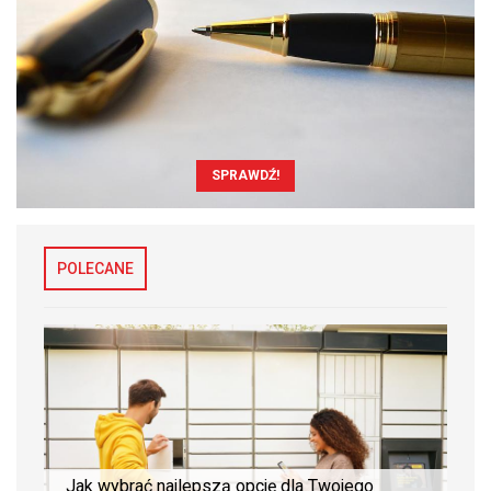
SPRAWDŹ!
POLECANE
Jak wybrać najlepszą opcję dla Twojego