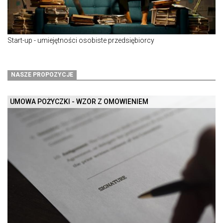
Start-up - umiejętności osobiste przedsiębiorcy
NASZE PROPOZYCJE
UMOWA POŻYCZKI - WZÓR Z OMÓWIENIEM