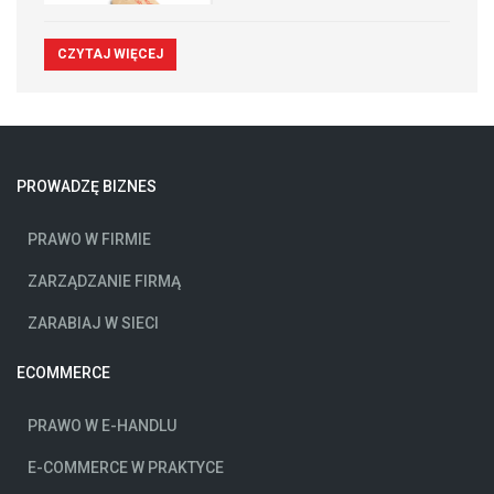
CZYTAJ WIĘCEJ
PROWADZĘ BIZNES
PRAWO W FIRMIE
ZARZĄDZANIE FIRMĄ
ZARABIAJ W SIECI
ECOMMERCE
PRAWO W E-HANDLU
E-COMMERCE W PRAKTYCE