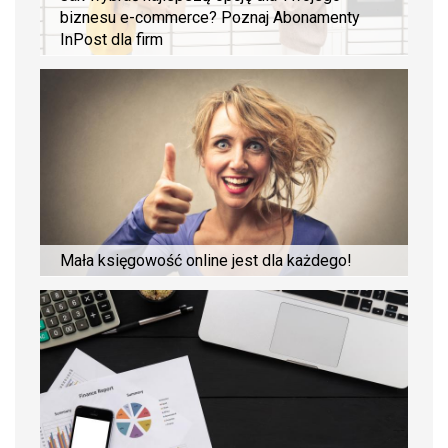
biznesu e-commerce? Poznaj Abonamenty
InPost dla firm
Mała księgowość online jest dla każdego!