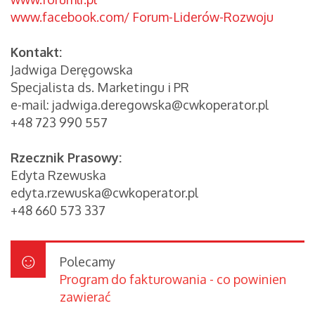
www.facebook.com/ Forum-Liderów-Rozwoju
Kontakt:
Jadwiga Deręgowska
Specjalista ds. Marketingu i PR
e-mail: jadwiga.deregowska@cwkoperator.pl
+48 723 990 557
Rzecznik Prasowy:
Edyta Rzewuska
edyta.rzewuska@cwkoperator.pl
+48 660 573 337
Polecamy
Program do fakturowania - co powinien
zawierać