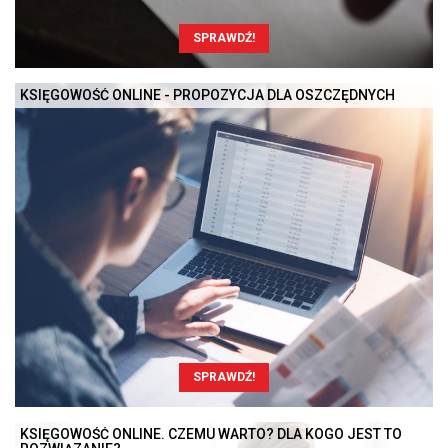
SPRAWDŹ!
KSIĘGOWOŚĆ ONLINE - PROPOZYCJA DLA OSZCZĘDNYCH
SPRAWDŹ!
KSIĘGOWOŚĆ ONLINE. CZEMU WARTO? DLA KOGO JEST TO