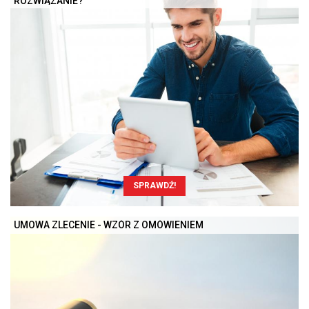
ROZWIĄZANIE?
SPRAWDŹ!
UMOWA ZLECENIE - WZÓR Z OMÓWIENIEM