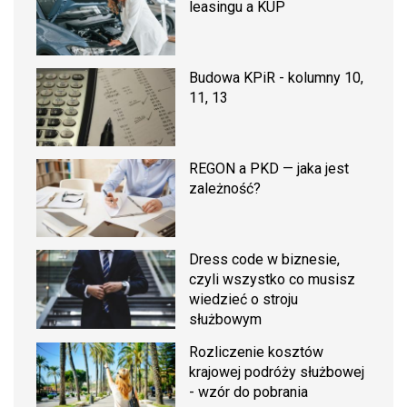
leasingu a KUP
Budowa KPiR - kolumny 10,
11, 13
REGON a PKD — jaka jest
zależność?
Dress code w biznesie,
czyli wszystko co musisz
wiedzieć o stroju
służbowym
Rozliczenie kosztów
krajowej podróży służbowej
- wzór do pobrania