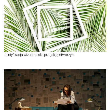
Identyfikacja wizualna sklepu - jak ją stworzyć