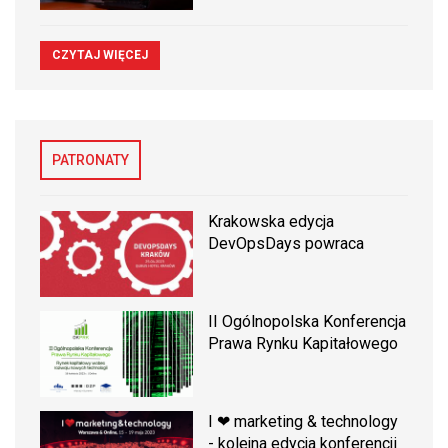
CZYTAJ WIĘCEJ
PATRONATY
Krakowska edycja
DevOpsDays powraca
II Ogólnopolska Konferencja
Prawa Rynku Kapitałowego
I ❤ marketing & technology
- kolejna edycja konferencji