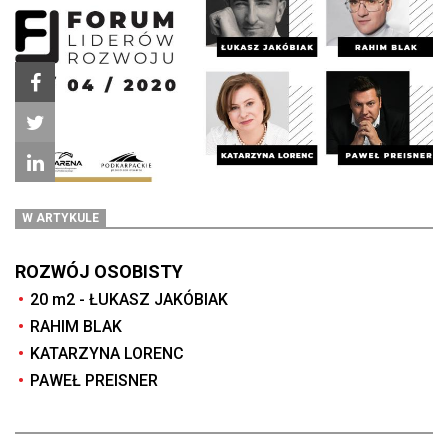
W ARTYKULE
ROZWÓJ OSOBISTY
20 m2 - ŁUKASZ JAKÓBIAK
RAHIM BLAK
KATARZYNA LORENC
PAWEŁ PREISNER