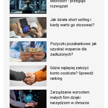
Microsoft - przegląd
rozwiązań
Jak działa short selling i
kiedy warto go stosować?
Pożyczki pozabankowe: jak
uzyskać wsparcie dla
zadłużonych?
Gdzie najlepiej założyć
konto osobiste? Sprawdź
ranking
Zarządzanie wzrostem
małych firm dzięki
narzędziom w chmurze