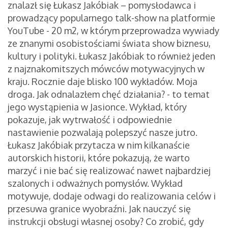
znalazł się Łukasz Jakóbiak – pomysłodawca i
prowadzący popularnego talk-show na platformie
YouTube - 20 m2, w którym przeprowadza wywiady
ze znanymi osobistościami świata show biznesu,
kultury i polityki. Łukasz Jakóbiak to również jeden
z najznakomitszych mówców motywacyjnych w
kraju. Rocznie daje blisko 100 wykładów. Moja
droga. Jak odnalazłem chęć działania? - to temat
jego wystąpienia w Jasionce. Wykład, który
pokazuje, jak wytrwałość i odpowiednie
nastawienie pozwalają polepszyć nasze jutro.
Łukasz Jakóbiak przytacza w nim kilkanaście
autorskich historii, które pokazują, że warto
marzyć i nie bać się realizować nawet najbardziej
szalonych i odważnych pomysłów. Wykład
motywuje, dodaje odwagi do realizowania celów i
przesuwa granice wyobraźni. Jak nauczyć się
instrukcji obsługi własnej osoby? Co zrobić, gdy