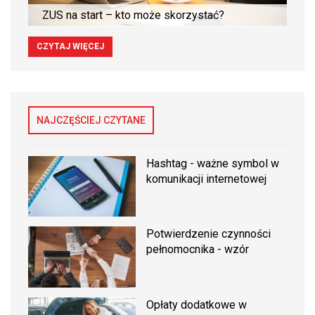
ZUS na start – kto może skorzystać?
CZYTAJ WIĘCEJ
NAJCZĘŚCIEJ CZYTANE
Hashtag - ważne symbol w
komunikacji internetowej
Potwierdzenie czynności
pełnomocnika - wzór
Opłaty dodatkowe w