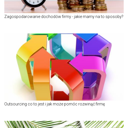
Zagospodarowanie dochodów firmy - jakie mamy na to sposoby?
Outsourcing co to jest i jak może pomóc rozwinąć firmę