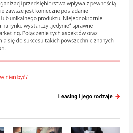
rganizacji przedsiębiorstwa wpływa z pewnością
nie zawsze jest konieczne posiadanie
lub unikalnego produktu. Niejednokrotnie
ji na rynku wystarczy „jedynie” sprawne
arketing. Połączenie tych aspektów oraz
ia się do sukcesu takich powszechnie znanych
an.
owinien być?
Leasing i jego rodzaje