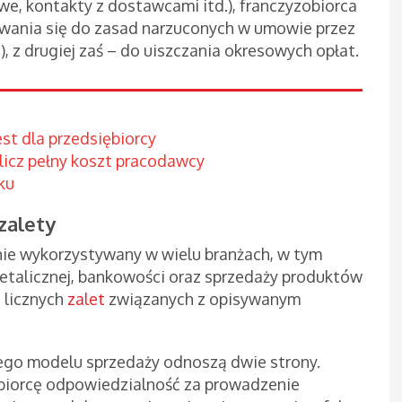
e, kontakty z dostawcami itd.), franczyzobiorca
owania się do zasad narzuconych w umowie przez
), z drugiej zaś – do uiszczania okresowych opłat.
st dla przedsiębiorcy
licz pełny koszt pracodawcy
ku
zalety
nie wykorzystywany w wielu branżach, w tym
etalicznej, bankowości oraz sprzedaży produktów
 licznych
zalet
związanych z opisywanym
wego modelu sprzedaży odnoszą dwie strony.
biorcę odpowiedzialność za prowadzenie