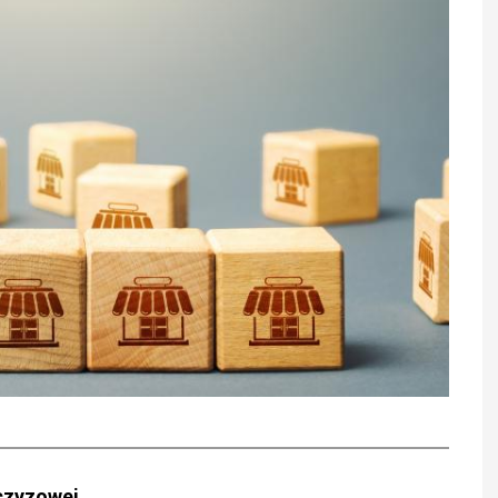
czyzowej