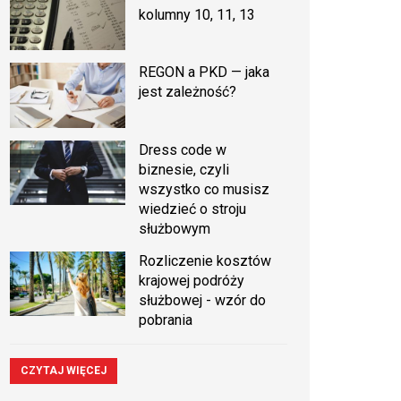
kolumny 10, 11, 13
REGON a PKD — jaka
jest zależność?
Dress code w
biznesie, czyli
wszystko co musisz
wiedzieć o stroju
służbowym
Rozliczenie kosztów
krajowej podróży
służbowej - wzór do
pobrania
CZYTAJ WIĘCEJ