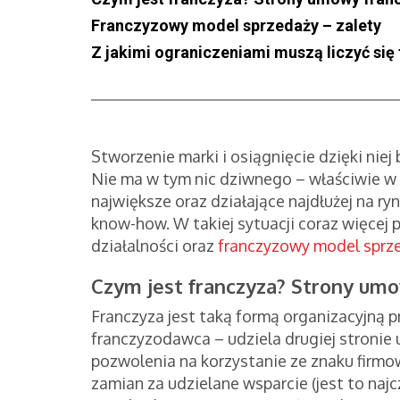
Franczyzowy model sprzedaży – zalety
Z jakimi ograniczeniami muszą liczyć się
Stworzenie marki i osiągnięcie dzięki nie
Nie ma w tym nic dziwnego – właściwie w 
największe oraz działające najdłużej na 
know-how. W takiej sytuacji coraz więcej 
działalności oraz
franczyzowy model sprz
Czym jest franczyza? Strony um
Franczyza jest taką formą organizacyjną p
franczyzodawca – udziela drugiej stronie
pozwolenia na korzystanie ze znaku firm
zamian za udzielane wsparcie (jest to naj