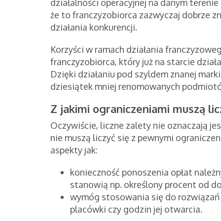
działalności operacyjnej na danym terenie 
że to franczyzobiorca zazwyczaj dobrze z
działania konkurencji.
Korzyści w ramach działania franczyzowe
franczyzobiorca, który już na starcie dzia
Dzięki działaniu pod szyldem znanej marki
dziesiątek mniej renomowanych podmiotów
Z jakimi ograniczeniami muszą lic
Oczywiście, liczne zalety nie oznaczają je
nie muszą liczyć się z pewnymi ograniczen
aspekty jak:
konieczność ponoszenia opłat należn
stanowią np. określony procent od d
wymóg stosowania się do rozwiązań 
placówki czy godzin jej otwarcia.