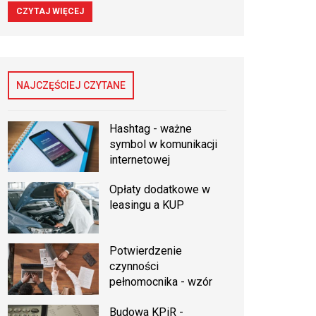
CZYTAJ WIĘCEJ
NAJCZĘŚCIEJ CZYTANE
Hashtag - ważne
symbol w komunikacji
internetowej
Opłaty dodatkowe w
leasingu a KUP
Potwierdzenie
czynności
pełnomocnika - wzór
Budowa KPiR -