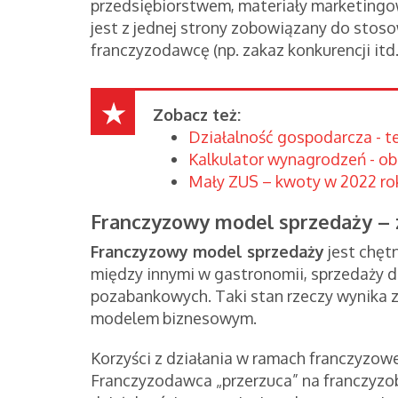
przedsiębiorstwem, materiały marketingow
jest z jednej strony zobowiązany do stos
franczyzodawcę (np. zakaz konkurencji itd.
Zobacz też:
Działalność gospodarcza - te
Kalkulator wynagrodzeń - ob
Mały ZUS – kwoty w 2022 ro
Franczyzowy model sprzedaży – 
Franczyzowy model sprzedaży
jest chęt
między innymi w gastronomii, sprzedaży d
pozabankowych. Taki stan rzeczy wynika z
modelem biznesowym.
Korzyści z działania w ramach franczyzo
Franczyzodawca „przerzuca” na franczyzo