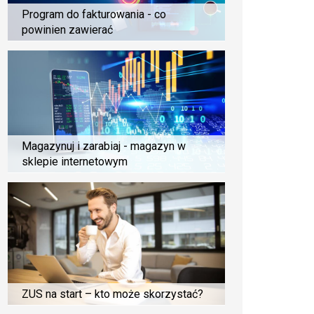
Program do fakturowania - co
powinien zawierać
Magazynuj i zarabiaj - magazyn w
sklepie internetowym
ZUS na start – kto może skorzystać?