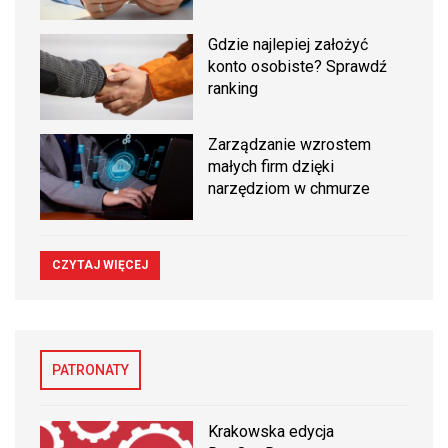
Gdzie najlepiej założyć
konto osobiste? Sprawdź
ranking
Zarządzanie wzrostem
małych firm dzięki
narzędziom w chmurze
CZYTAJ WIĘCEJ
PATRONATY
Krakowska edycja