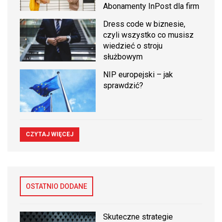
Abonamenty InPost dla firm
Dress code w biznesie,
czyli wszystko co musisz
wiedzieć o stroju
służbowym
NIP europejski – jak
sprawdzić?
CZYTAJ WIĘCEJ
OSTATNIO DODANE
Skuteczne strategie