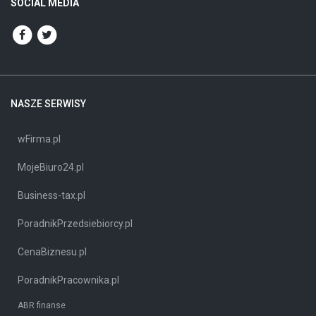
SOCIAL MEDIA
NASZE SERWISY
wFirma.pl
MojeBiuro24.pl
Business-tax.pl
PoradnikPrzedsiebiorcy.pl
CenaBiznesu.pl
PoradnikPracownika.pl
ABR finanse