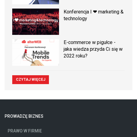
Konferencja I ❤ marketing &
technology
E-commerce w pigułce -
jaka wiedza przyda Ci się w
2022 roku?
CZYTAJ WIĘCEJ
PROWADZĘ BIZNES
PRAWO W FIRMIE