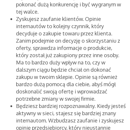
pokonać dużą konkurencję i być wygranym w
tej walce.
Zyskujesz zaufanie klientów.
Opinie
internautów to kolejny czynnik, który
decyduje o zakupie towaru przez klienta.
Zanim podejmie on decyzję o skorzystaniu z
oferty, sprawdza informacje o produkcie,
który został już zakupiony przez inne osoby.
Ma to bardzo duży wpływ na to, czy w
dalszym ciągu będzie chciał on dokonać
zakupu w twoim sklepie. Opinie są również
bardzo dużą pomocą dla ciebie, abyś mógł
doskonalić swoją ofertę i wprowadzać
potrzebne zmiany w swojej firmie.
Będziesz bardziej rozpoznawalny.
Kiedy jesteś
aktywny w sieci, stajesz się bardziej znany
internautom. Wzbudzasz zaufanie i zyskujesz
opinię przedsiębiorcy, który nieustannie