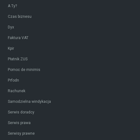
A Ty?
Czas biznesu
Dyx
Faktura VAT
Kpir
Płatnik ZUS
Pomoc de minimis
Prfodn
Rachunek
Samodzielna windykacja
Serwis doradcy
Serwis prawa
Serwisy prawne