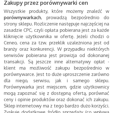
Zakupy przez porównywarki cen
Wszystkie produkty, które możemy znaleźć w
porównywarkach
, prowadzą bezpośrednio do
strony sklepu. Rozliczenie następuje najczęściej na
zasadzie CPC, czyli opłata pobierana jest za każde
kliknięcie użytkownika w ofertę. Jeżeli chodzi o
Ceneo, cena za tzw. przeklik uzależniona jest od
branży oraz konkurencji. W przypadku niektórych
serwisów pobierana jest prowizja od dokonanej
transakcji. Są jeszcze inne alternatywy opłat -
klient ma możliwość zakupu bezpośrednio w
porównywarce. Jest to duże uproszczenie zarówno
dla niego, serwisu, jak i samego sklepu.
Porównywarka jest miejscem, gdzie użytkownicy
mogą zapoznać się z dostępną ofertą, porównać
ceny i opinie produktów oraz dokonać ich zakupu.
Sklep internetowy ma z tego bardzo dużo korzyści.
Zyskuje dodatkowe źródło sprzedaży (co wpływa