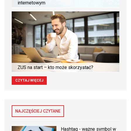
internetowym
ZUS na start – kto może skorzystać?
CZYTAJ WIĘCEJ
NAJCZĘŚCIEJ CZYTANE
Hashtag - ważne symbol w