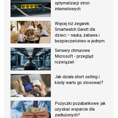
optymalizacji stron
internetowych
Więcej niż zegarek:
Smartwatch Garett dla
dzieci – nauka, zabawa i
bezpieczeństwo w jednym.
Serwery chmurowe
Microsoft - przegląd
rozwiązań
Jak działa short selling i
kiedy warto go stosować?
Pożyczki pozabankowe: jak
uzyskać wsparcie dla
zadłużonych?