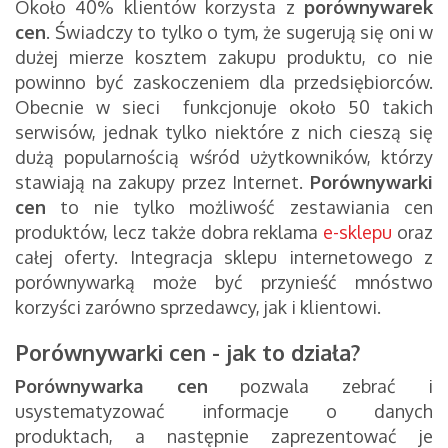
Około 40% klientów korzysta z
porównywarek
cen
. Świadczy to tylko o tym, że sugerują się oni w
dużej mierze kosztem zakupu produktu, co nie
powinno być zaskoczeniem dla przedsiębiorców.
Obecnie w sieci funkcjonuje około 50 takich
serwisów, jednak tylko niektóre z nich cieszą się
dużą popularnością wśród użytkowników, którzy
stawiają na zakupy przez Internet.
Porównywarki
cen
to nie tylko możliwość zestawiania cen
produktów, lecz także dobra reklama
e-sklepu
oraz
całej oferty. Integracja sklepu internetowego z
porównywarką może być przynieść mnóstwo
korzyści zarówno sprzedawcy, jak i klientowi.
Porównywarki cen - jak to działa?
Porównywarka cen
pozwala zebrać i
usystematyzować informacje o danych
produktach, a następnie zaprezentować je