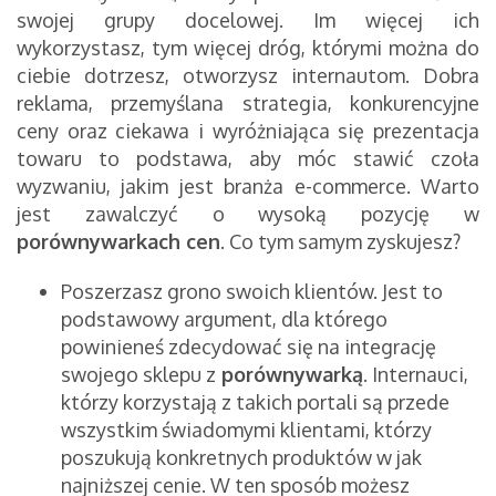
swojej grupy docelowej. Im więcej ich
wykorzystasz, tym więcej dróg, którymi można do
ciebie dotrzesz, otworzysz internautom. Dobra
reklama, przemyślana strategia, konkurencyjne
ceny oraz ciekawa i wyróżniająca się prezentacja
towaru to podstawa, aby móc stawić czoła
wyzwaniu, jakim jest branża e-commerce. Warto
jest zawalczyć o wysoką pozycję w
porównywarkach cen
. Co tym samym zyskujesz?
Poszerzasz grono swoich klientów.
Jest to
podstawowy argument, dla którego
powinieneś zdecydować się na integrację
swojego sklepu z
porównywarką
. Internauci,
którzy korzystają z takich portali są przede
wszystkim świadomymi klientami, którzy
poszukują konkretnych produktów w jak
najniższej cenie. W ten sposób możesz