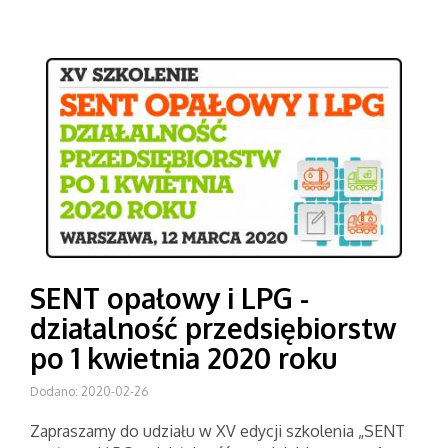
SENT opałowy i LPG -
działalność przedsiębiorstw
po 1 kwietnia 2020 roku
Dodano: 2020-02-26
Zapraszamy do udziału w XV edycji szkolenia „SENT