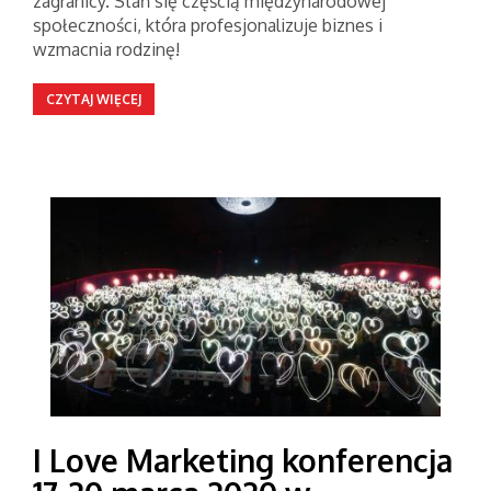
zagranicy. Stań się częścią międzynarodowej
społeczności, która profesjonalizuje biznes i
wzmacnia rodzinę!
CZYTAJ WIĘCEJ
I Love Marketing konferencja