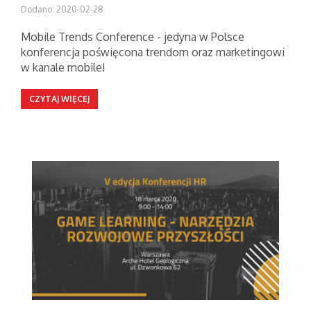
Dodano: 2020-02-28
Mobile Trends Conference - jedyna w Polsce
konferencja poświęcona trendom oraz marketingowi
w kanale mobile!
CZYTAJ WIĘCEJ