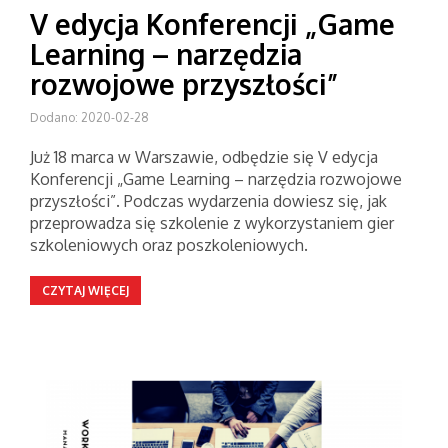
V edycja Konferencji „Game
Learning – narzędzia
rozwojowe przyszłości”
Dodano: 2020-02-28
Już 18 marca w Warszawie, odbędzie się V edycja
Konferencji „Game Learning – narzędzia rozwojowe
przyszłości”. Podczas wydarzenia dowiesz się, jak
przeprowadza się szkolenie z wykorzystaniem gier
szkoleniowych oraz poszkoleniowych.
CZYTAJ WIĘCEJ