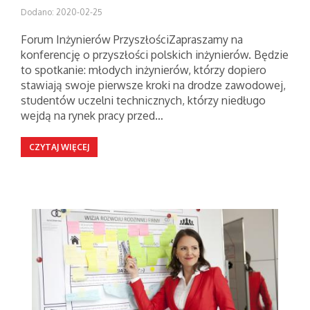
Dodano: 2020-02-25
Forum Inżynierów PrzyszłościZapraszamy na
konferencję o przyszłości polskich inżynierów. Będzie
to spotkanie: młodych inżynierów, którzy dopiero
stawiają swoje pierwsze kroki na drodze zawodowej,
studentów uczelni technicznych, którzy niedługo
wejdą na rynek pracy przed…
CZYTAJ WIĘCEJ