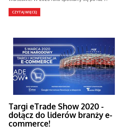
CZYTAJ WIĘCEJ
Targi eTrade Show 2020 -
dołącz do liderów branży e-
commerce!