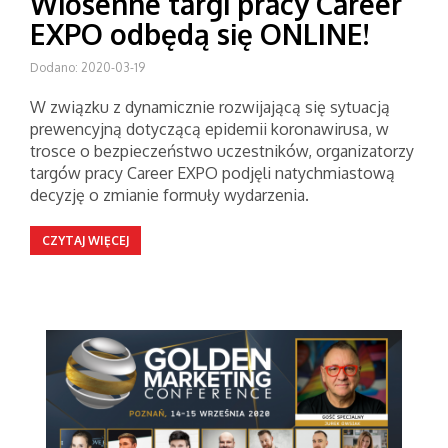
Wiosenne targi pracy Career
EXPO odbędą się ONLINE!
Dodano: 2020-03-19
W związku z dynamicznie rozwijającą się sytuacją
prewencyjną dotyczącą epidemii koronawirusa, w
trosce o bezpieczeństwo uczestników, organizatorzy
targów pracy Career EXPO podjęli natychmiastową
decyzję o zmianie formuły wydarzenia.
CZYTAJ WIĘCEJ