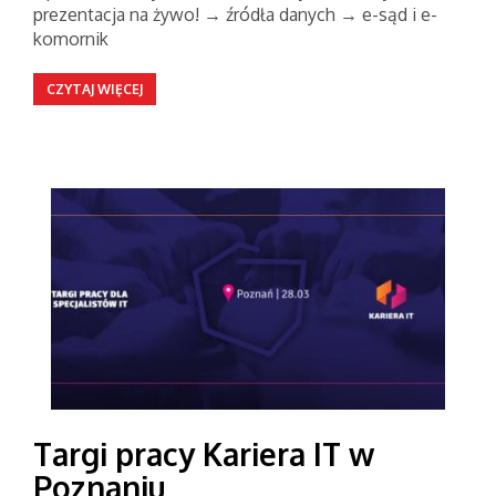
prezentacja na żywo! → źródła danych → e-sąd i e-
komornik
CZYTAJ WIĘCEJ
Targi pracy Kariera IT w
Poznaniu