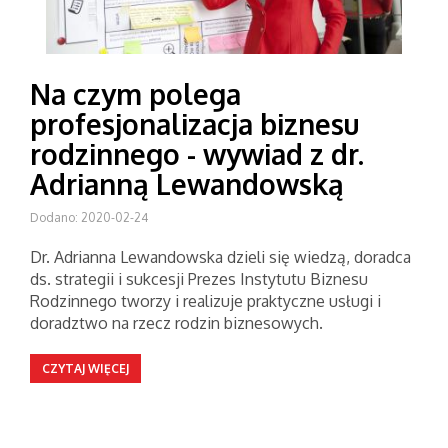
Na czym polega
profesjonalizacja biznesu
rodzinnego - wywiad z dr.
Adrianną Lewandowską
Dodano: 2020-02-24
Dr. Adrianna Lewandowska dzieli się wiedzą, doradca
ds. strategii i sukcesji Prezes Instytutu Biznesu
Rodzinnego tworzy i realizuje praktyczne usługi i
doradztwo na rzecz rodzin biznesowych.
CZYTAJ WIĘCEJ