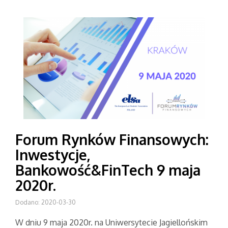
Forum Rynków Finansowych:
Inwestycje,
Bankowość&FinTech 9 maja
2020r.
Dodano: 2020-03-30
W dniu 9 maja 2020r. na Uniwersytecie Jagiellońskim