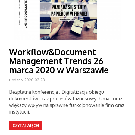
Workflow&Document
Management Trends 26
marca 2020 w Warszawie
Dodano: 2020-02-28
Bezpłatna konferencja . Digitalizacja obiegu
dokumentów oraz procesów biznesowych ma coraz
większy wpływ na sprawne funkcjonowanie firm oraz
instytucji.
CZYTAJ WIĘCEJ