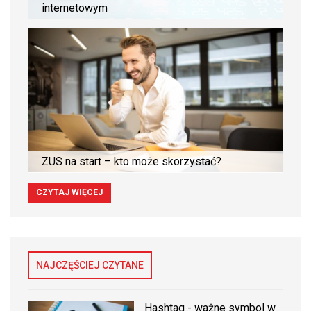
internetowym
ZUS na start – kto może skorzystać?
CZYTAJ WIĘCEJ
NAJCZĘŚCIEJ CZYTANE
Hashtag - ważne symbol w