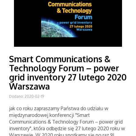
Smart Communications &
Technology Forum – power
grid inventory 27 lutego 2020
Warszawa
Dodano: 2020-02-19
jak co roku zapraszamy Państwa do udziału w
międzynarodowej konferencji "Smart
Communications & Technology Forum – power grid
inventory", która odbędzie się 27 lutego 2020 roku w
Warszawie. W 2020 roku spotkamy się po raz 9!