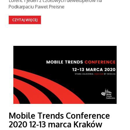
Lorenc i jeden z czołowych deweloperów na
Podkarpaciu Paweł Preisne
CZYTAJ WIĘCEJ
Mobile Trends Conference
2020 12-13 marca Kraków