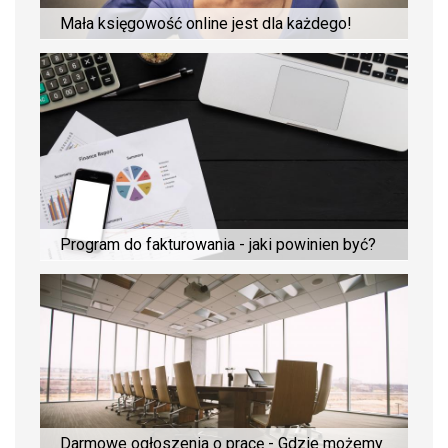
Mała księgowość online jest dla każdego!
Program do fakturowania - jaki powinien być?
Darmowe ogłoszenia o pracę - Gdzie możemy