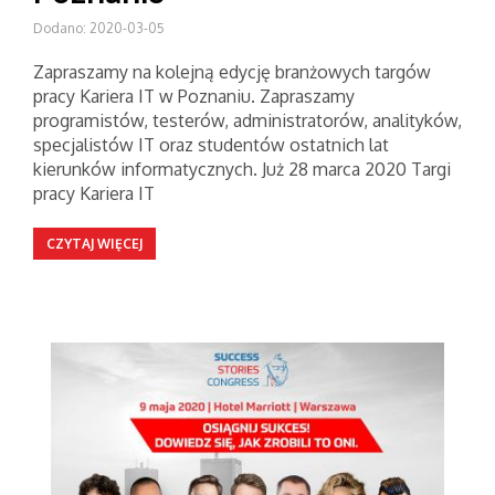
Dodano: 2020-03-05
Zapraszamy na kolejną edycję branżowych targów
pracy Kariera IT w Poznaniu. Zapraszamy
programistów, testerów, administratorów, analityków,
specjalistów IT oraz studentów ostatnich lat
kierunków informatycznych. Już 28 marca 2020 Targi
pracy Kariera IT
CZYTAJ WIĘCEJ