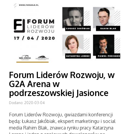
Forum Liderów Rozwoju, w
G2A Arena w
podrzeszowskiej Jasionce
Dodano: 2020-03-04
Forum Liderów Rozwoju, gwiazdami konferencji
będą: Łukasz Jakóbiak, ekspert marketingu i social
media Rahim Blak, znawca rynku pracy Katarzyna