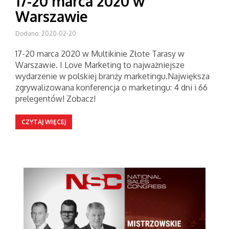
17-20 marca 2020 w
Warszawie
Dodano: 2020-02-20
17-20 marca 2020 w Multikinie Złote Tarasy w
Warszawie. I Love Marketing to najważniejsze
wydarzenie w polskiej branży marketingu.Największa
zgrywalizowana konferencja o marketingu: 4 dni i 66
prelegentów! Zobacz!
CZYTAJ WIĘCEJ