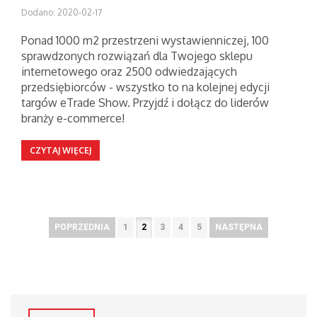
Dodano: 2020-02-17
Ponad 1000 m2 przestrzeni wystawienniczej, 100
sprawdzonych rozwiązań dla Twojego sklepu
internetowego oraz 2500 odwiedzających
przedsiębiorców - wszystko to na kolejnej edycji
targów eTrade Show. Przyjdź i dołącz do liderów
branży e-commerce!
CZYTAJ WIĘCEJ
POPRZEDNIA
1
2
3
4
5
NASTĘPNA