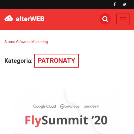
Toggl
navig
Strona Główna
Marketing
PATRONATY
Kategoria: