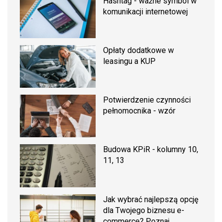
Hashtag - ważne symbol w
komunikacji internetowej
Opłaty dodatkowe w
leasingu a KUP
Potwierdzenie czynności
pełnomocnika - wzór
Budowa KPiR - kolumny 10,
11, 13
Jak wybrać najlepszą opcję
dla Twojego biznesu e-
commerce? Poznaj