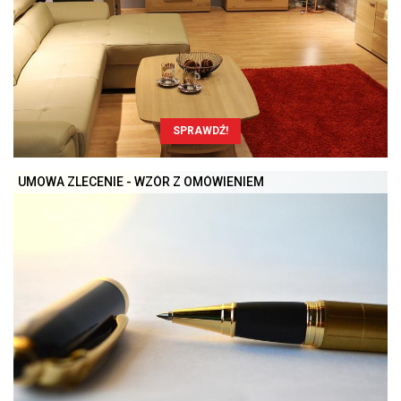
SPRAWDŹ!
UMOWA ZLECENIE - WZÓR Z OMÓWIENIEM