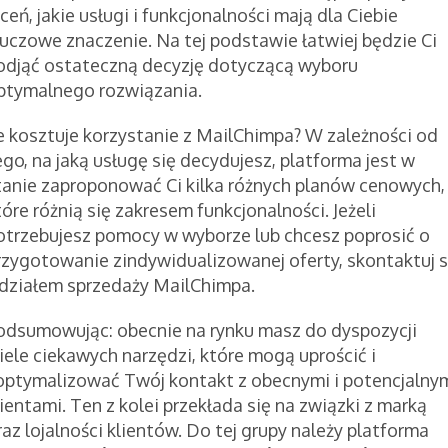
ceń, jakie usługi i funkcjonalności mają dla Ciebie
luczowe znaczenie. Na tej podstawie łatwiej będzie Ci
odjąć ostateczną decyzję dotyczącą wyboru
ptymalnego rozwiązania.
le kosztuje korzystanie z MailChimpa? W zależności od
ego, na jaką usługę się decydujesz, platforma jest w
tanie zaproponować Ci kilka różnych planów cenowych,
tóre różnią się zakresem funkcjonalności. Jeżeli
otrzebujesz pomocy w wyborze lub chcesz poprosić o
rzygotowanie zindywidualizowanej oferty, skontaktuj s
 działem sprzedaży MailChimpa.
odsumowując: obecnie na rynku masz do dyspozycji
iele ciekawych narzędzi, które mogą uprościć i
optymalizować Twój kontakt z obecnymi i potencjalny
lientami. Ten z kolei przekłada się na związki z marką
raz lojalności klientów. Do tej grupy należy platforma