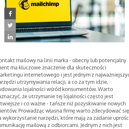
ontakt mailowy na linii marka - obecny lub potencjalny
lient ma kluczowe znaczenie dla skuteczności
arketingu internetowego i jest jednym z najważniejszy
arzędzi utrzymywania relacji, a co za tym idzie,
udowania lojalności wśród konsumentów. Warto
aznaczyć, że utrzymanie tej lojalności często jest
atwiejsze i co ważne - tańsze niż pozyskiwanie nowych
lientów. Prowadząc własna firmę warto zdecydować si
a wykorzystanie narzędzi, które mają za zadanie uprośc
omunikację mailową z odbiorcami. Jednym z nich jest