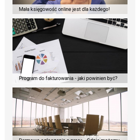
Mała księgowość online jest dla każdego!
Program do fakturowania - jaki powinien być?