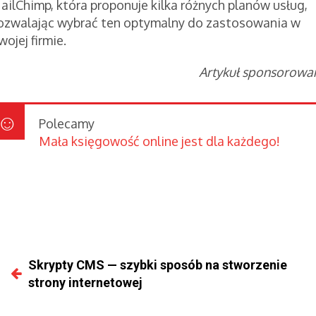
ailChimp, która proponuje kilka różnych planów usług,
ozwalając wybrać ten optymalny do zastosowania w
wojej firmie.
Artykuł sponsorowa
Polecamy
Mała księgowość online jest dla każdego!
Skrypty CMS — szybki sposób na stworzenie
strony internetowej