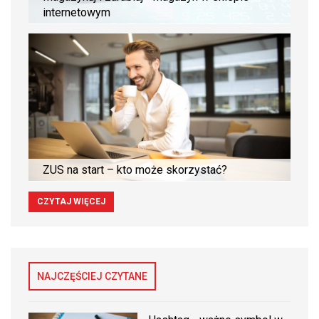
internetowym
ZUS na start – kto może skorzystać?
CZYTAJ WIĘCEJ
NAJCZĘŚCIEJ CZYTANE