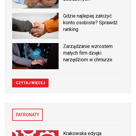
Gdzie najlepiej założyć
konto osobiste? Sprawdź
ranking
Zarządzanie wzrostem
małych firm dzięki
narzędziom w chmurze
CZYTAJ WIĘCEJ
PATRONATY
Krakowska edycja