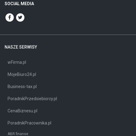
SOCIAL MEDIA
NASZE SERWISY
wFirma.pl
MojeBiuro24.pl
Business-tax.pl
PoradnikPrzedsiebiorcy.pl
CenaBiznesu.pl
PoradnikPracownika.pl
ABR finanse