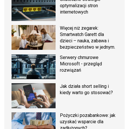
optymalizacji stron
internetowych
Więcej niż zegarek:
Smartwatch Garett dla
dzieci – nauka, zabawa i
bezpieczeństwo w jednym.
Serwery chmurowe
Microsoft - przegląd
rozwiązań
Jak działa short selling i
kiedy warto go stosować?
Pożyczki pozabankowe: jak
uzyskać wsparcie dla
zadłużonych?