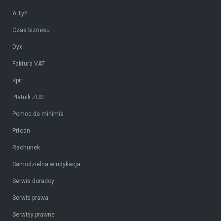
A Ty?
Czas biznesu
Dyx
Faktura VAT
Kpir
Płatnik ZUS
Pomoc de minimis
Prfodn
Rachunek
Samodzielna windykacja
Serwis doradcy
Serwis prawa
Serwisy prawne