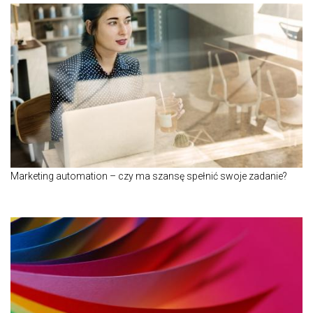
Marketing automation – czy ma szansę spełnić swoje zadanie?