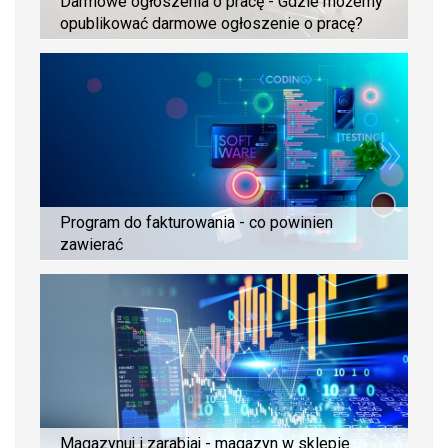
Darmowe ogłoszenia o pracę - Gdzie możemy
opublikować darmowe ogłoszenie o pracę?
Program do fakturowania - co powinien
zawierać
Magazynuj i zarabiaj - magazyn w sklepie