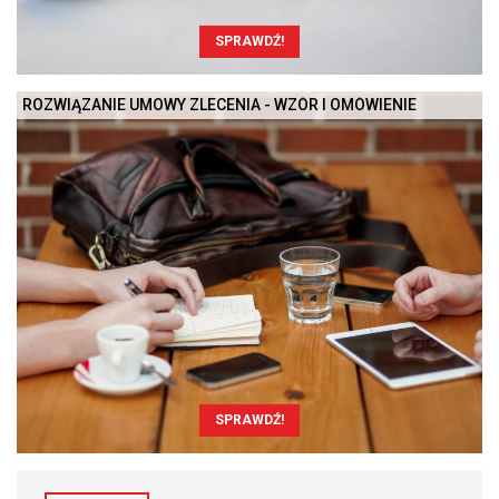
SPRAWDŹ!
ROZWIĄZANIE UMOWY ZLECENIA - WZÓR I OMÓWIENIE
SPRAWDŹ!