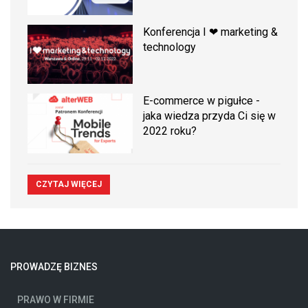
Konferencja I ❤ marketing &
technology
E-commerce w pigułce -
jaka wiedza przyda Ci się w
2022 roku?
CZYTAJ WIĘCEJ
PROWADZĘ BIZNES
PRAWO W FIRMIE