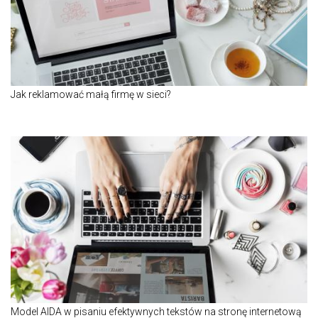
Jak reklamować małą firmę w sieci?
Model AIDA w pisaniu efektywnych tekstów na stronę internetową