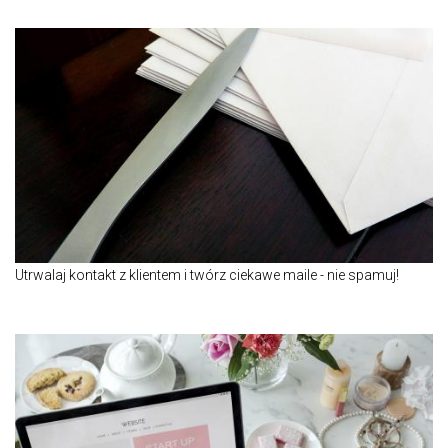
Utrwalaj kontakt z klientem i twórz ciekawe maile - nie spamuj!