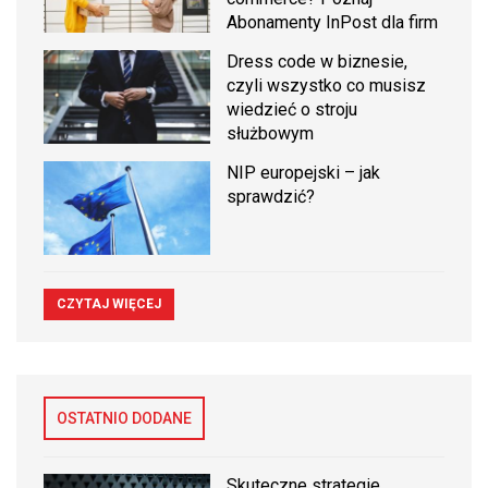
Abonamenty InPost dla firm
Dress code w biznesie,
czyli wszystko co musisz
wiedzieć o stroju
służbowym
NIP europejski – jak
sprawdzić?
CZYTAJ WIĘCEJ
OSTATNIO DODANE
Skuteczne strategie