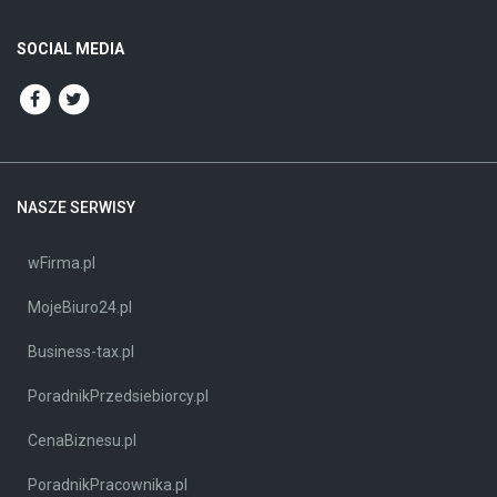
SOCIAL MEDIA
NASZE SERWISY
wFirma.pl
MojeBiuro24.pl
Business-tax.pl
PoradnikPrzedsiebiorcy.pl
CenaBiznesu.pl
PoradnikPracownika.pl