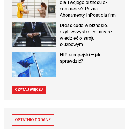
dla Twojego biznesu e-
commerce? Poznaj
Abonamenty InPost dla firm
Dress code w biznesie,
czyli wszystko co musisz
wiedzieć o stroju
służbowym
NIP europejski – jak
sprawdzić?
CZYTAJ WIĘCEJ
OSTATNIO DODANE