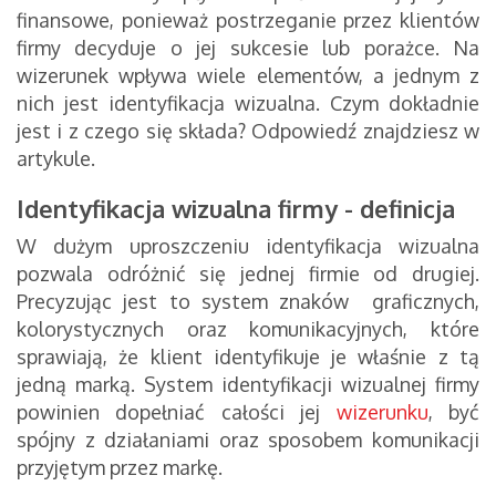
finansowe, ponieważ postrzeganie przez klientów
firmy decyduje o jej sukcesie lub porażce. Na
wizerunek wpływa wiele elementów, a jednym z
nich jest identyfikacja wizualna. Czym dokładnie
jest i z czego się składa? Odpowiedź znajdziesz w
artykule.
Identyfikacja wizualna firmy - definicja
W dużym uproszczeniu identyfikacja wizualna
pozwala odróżnić się jednej firmie od drugiej.
Precyzując jest to system znaków graficznych,
kolorystycznych oraz komunikacyjnych, które
sprawiają, że klient identyfikuje je właśnie z tą
jedną marką. System identyfikacji wizualnej firmy
powinien dopełniać całości jej
wizerunku
, być
spójny z działaniami oraz sposobem komunikacji
przyjętym przez markę.