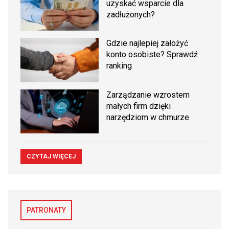
uzyskać wsparcie dla
zadłużonych?
Gdzie najlepiej założyć
konto osobiste? Sprawdź
ranking
Zarządzanie wzrostem
małych firm dzięki
narzędziom w chmurze
CZYTAJ WIĘCEJ
PATRONATY