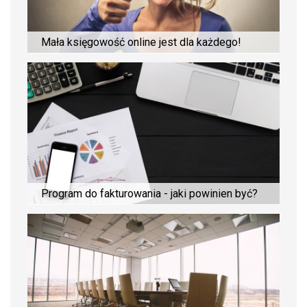
Mała księgowość online jest dla każdego!
Program do fakturowania - jaki powinien być?