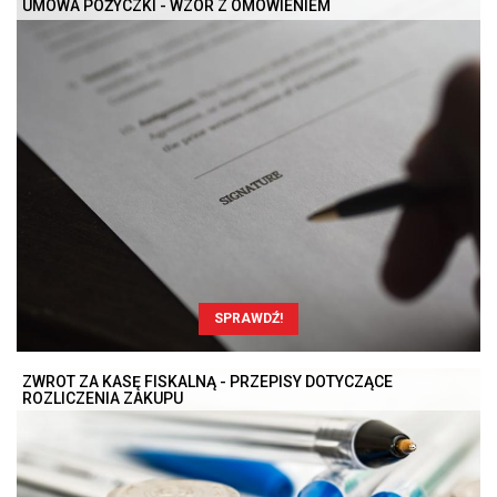
UMOWA POŻYCZKI - WZÓR Z OMÓWIENIEM
SPRAWDŹ!
ZWROT ZA KASĘ FISKALNĄ - PRZEPISY DOTYCZĄCE
ROZLICZENIA ZAKUPU