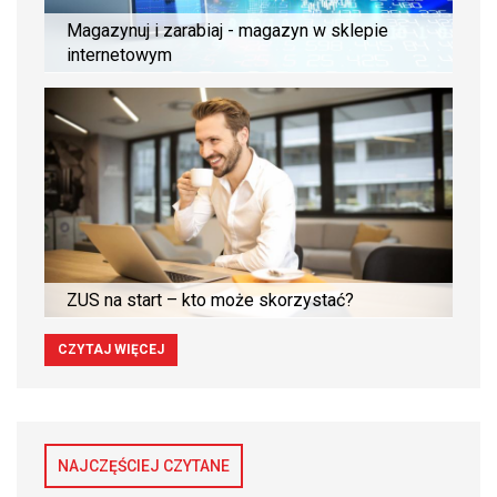
Magazynuj i zarabiaj - magazyn w sklepie
internetowym
ZUS na start – kto może skorzystać?
CZYTAJ WIĘCEJ
NAJCZĘŚCIEJ CZYTANE