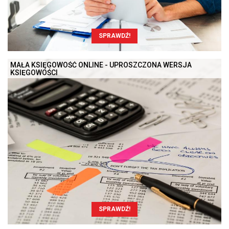
SPRAWDŹ!
MAŁA KSIĘGOWOŚĆ ONLINE - UPROSZCZONA WERSJA
KSIĘGOWOŚCI
SPRAWDŹ!