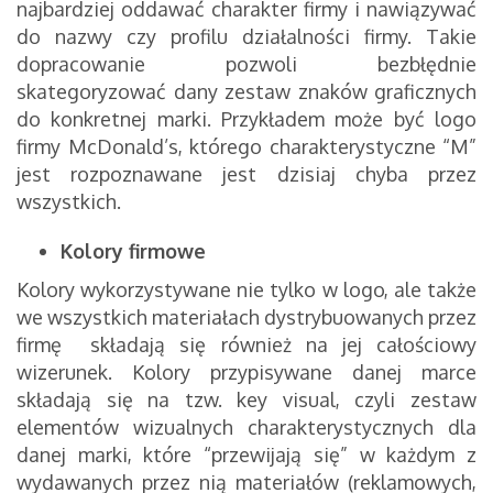
najbardziej oddawać charakter firmy i nawiązywać
do nazwy czy profilu działalności firmy. Takie
dopracowanie pozwoli bezbłędnie
skategoryzować dany zestaw znaków graficznych
do konkretnej marki. Przykładem może być logo
firmy McDonald’s, którego charakterystyczne “M”
jest rozpoznawane jest dzisiaj chyba przez
wszystkich.
Kolory firmowe
Kolory wykorzystywane nie tylko w logo, ale także
we wszystkich materiałach dystrybuowanych przez
firmę składają się również na jej całościowy
wizerunek. Kolory przypisywane danej marce
składają się na tzw. key visual, czyli zestaw
elementów wizualnych charakterystycznych dla
danej marki, które “przewijają się” w każdym z
wydawanych przez nią materiałów (reklamowych,