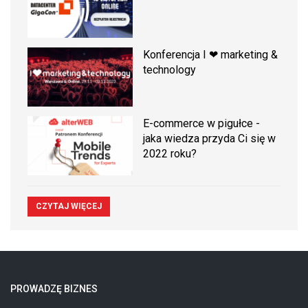
Konferencja I ❤ marketing &
technology
E-commerce w pigułce -
jaka wiedza przyda Ci się w
2022 roku?
CZYTAJ WIĘCEJ
PROWADZĘ BIZNES