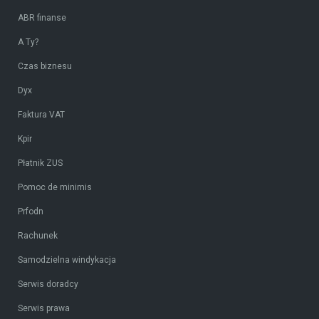
ABR finanse
A Ty?
Czas biznesu
Dyx
Faktura VAT
Kpir
Płatnik ZUS
Pomoc de minimis
Prfodn
Rachunek
Samodzielna windykacja
Serwis doradcy
Serwis prawa