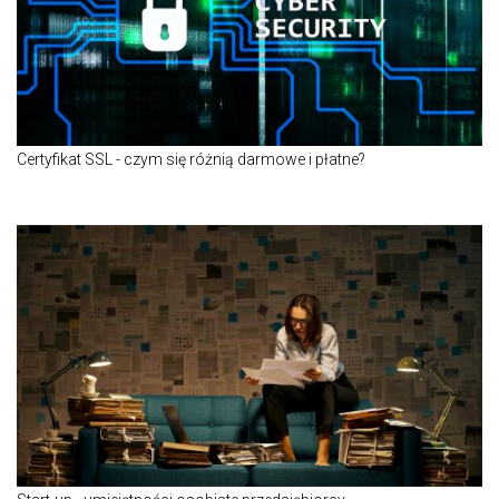
Certyfikat SSL - czym się różnią darmowe i płatne?