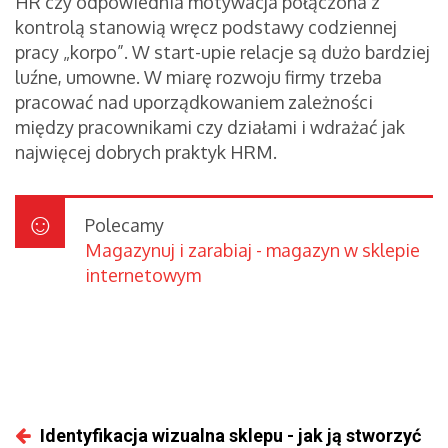
HR czy odpowiednia motywacja połączona z
kontrolą stanowią wręcz podstawy codziennej
pracy „korpo”. W start-upie relacje są dużo bardziej
luźne, umowne. W miarę rozwoju firmy trzeba
pracować nad uporządkowaniem zależności
między pracownikami czy działami i wdrażać jak
najwięcej dobrych praktyk HRM.
Polecamy
Magazynuj i zarabiaj - magazyn w sklepie
internetowym
Identyfikacja wizualna sklepu - jak ją stworzyć