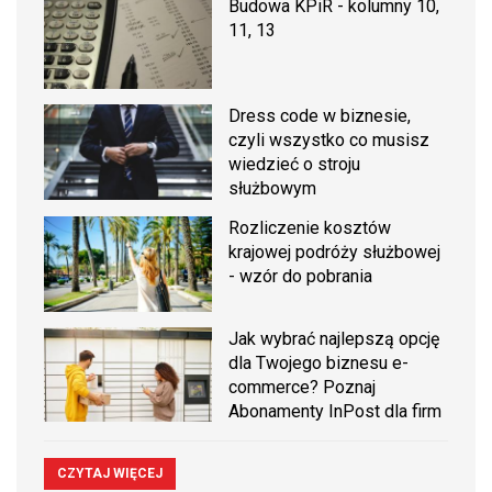
Budowa KPiR - kolumny 10,
11, 13
Dress code w biznesie,
czyli wszystko co musisz
wiedzieć o stroju
służbowym
Rozliczenie kosztów
krajowej podróży służbowej
- wzór do pobrania
Jak wybrać najlepszą opcję
dla Twojego biznesu e-
commerce? Poznaj
Abonamenty InPost dla firm
CZYTAJ WIĘCEJ