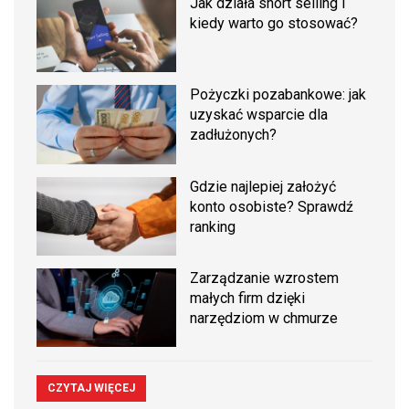
Jak działa short selling i
kiedy warto go stosować?
Pożyczki pozabankowe: jak
uzyskać wsparcie dla
zadłużonych?
Gdzie najlepiej założyć
konto osobiste? Sprawdź
ranking
Zarządzanie wzrostem
małych firm dzięki
narzędziom w chmurze
CZYTAJ WIĘCEJ