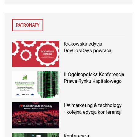
PATRONATY
Krakowska edycja
DevOpsDays powraca
II Ogólnopolska Konferencja
Prawa Rynku Kapitałowego
I ❤ marketing & technology
- kolejna edycja konferencji
Konferencja