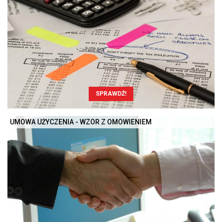
SPRAWDŹ!
UMOWA UŻYCZENIA - WZÓR Z OMÓWIENIEM