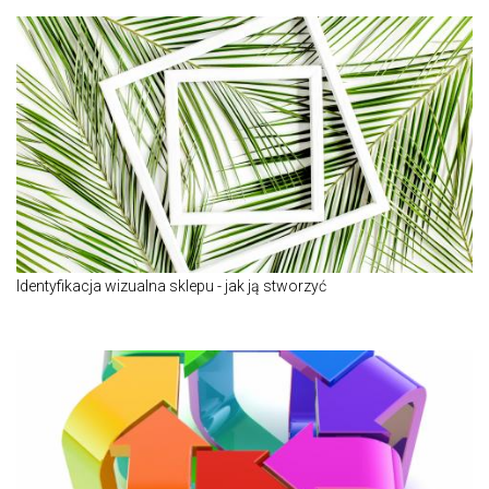
Identyfikacja wizualna sklepu - jak ją stworzyć