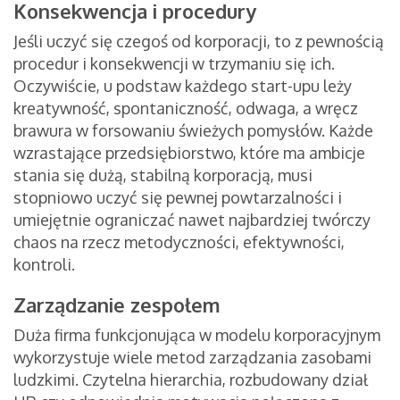
Konsekwencja i procedury
Jeśli uczyć się czegoś od korporacji, to z pewnością
procedur i konsekwencji w trzymaniu się ich.
Oczywiście, u podstaw każdego start-upu leży
kreatywność, spontaniczność, odwaga, a wręcz
brawura w forsowaniu świeżych pomysłów. Każde
wzrastające przedsiębiorstwo, które ma ambicje
stania się dużą, stabilną korporacją, musi
stopniowo uczyć się pewnej powtarzalności i
umiejętnie ograniczać nawet najbardziej twórczy
chaos na rzecz metodyczności, efektywności,
kontroli.
Zarządzanie zespołem
Duża firma funkcjonująca w modelu korporacyjnym
wykorzystuje wiele metod zarządzania zasobami
ludzkimi. Czytelna hierarchia, rozbudowany dział