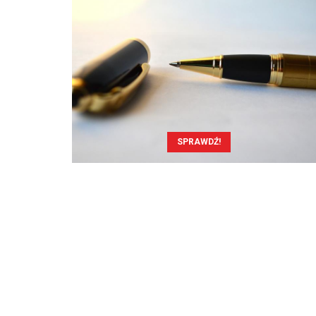
SPRAWDŹ!