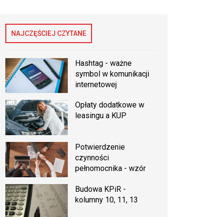
NAJCZĘŚCIEJ CZYTANE
Hashtag - ważne
symbol w komunikacji
internetowej
Opłaty dodatkowe w
leasingu a KUP
Potwierdzenie
czynności
pełnomocnika - wzór
Budowa KPiR -
kolumny 10, 11, 13