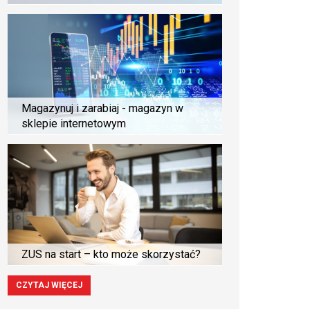
Magazynuj i zarabiaj - magazyn w
sklepie internetowym
ZUS na start – kto może skorzystać?
CZYTAJ WIĘCEJ