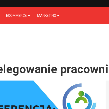
ECOMMERCE
MARKETING
delegowanie pracown