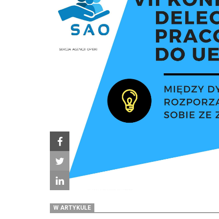
W ARTYKULE