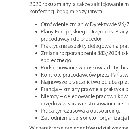
2020 roku zmiany, a także zainicjowanie m
konferencji będą między innymi:
Omówienie zmian w Dyrektywie 96/7
Plany Europejskiego Urzędu ds. Prac
pracodawcy i do procedur.
Praktyczne aspekty delegowania pra
Zmiana rozporządzenia 883/2004 o k
społecznego.
Podsumowanie wniosków z dotychcza
Kontrole pracodawców przez Państwo
Najnowsze orzecznictwo do ubezpiec
Francja – zmiany prawne a praktyka d
Niemcy – delegowanie pracowników 
urzędów w sprawie stosowania przep
Praca tymczasowa a outsourcing.
Zatrudnienie personelu i organizacja
W charakterze prelegentów udział wezmą 