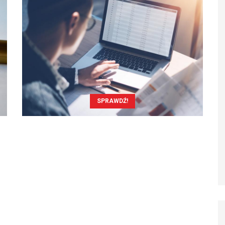
SPRAWDŹ!