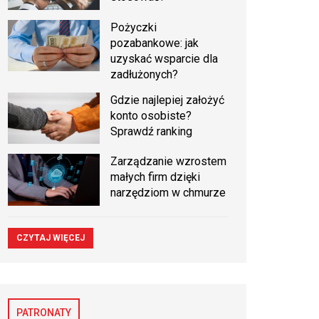
Pożyczki
pozabankowe: jak
uzyskać wsparcie dla
zadłużonych?
Gdzie najlepiej założyć
konto osobiste?
Sprawdź ranking
Zarządzanie wzrostem
małych firm dzięki
narzędziom w chmurze
CZYTAJ WIĘCEJ
PATRONATY