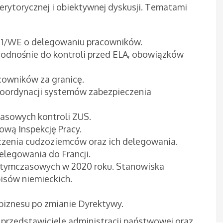
erytorycznej i obiektywnej dyskusji. Tematami
1/WE o delegowaniu pracowników.
y odnośnie do kontroli przed ELA, obowiązków
cowników za granicę.
oordynacji systemów zabezpieczenia
sowych kontroli ZUS.
wą Inspekcję Pracy.
zenia cudzoziemców oraz ich delegowania.
elegowania do Francji.
tymczasowych w 2020 roku. Stanowiska
isów niemieckich.
 biznesu po zmianie Dyrektywy.
przedstawiciele administracji państwowej oraz