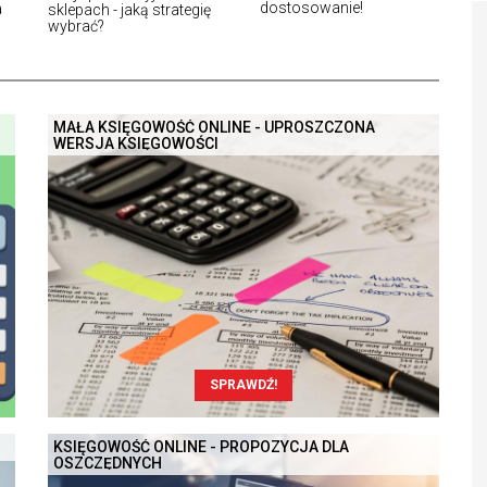
dostosowanie!
a
sklepach - jaką strategię
wybrać?
MAŁA KSIĘGOWOŚĆ ONLINE - UPROSZCZONA
WERSJA KSIĘGOWOŚCI
SPRAWDŹ!
KSIĘGOWOŚĆ ONLINE - PROPOZYCJA DLA
OSZCZĘDNYCH