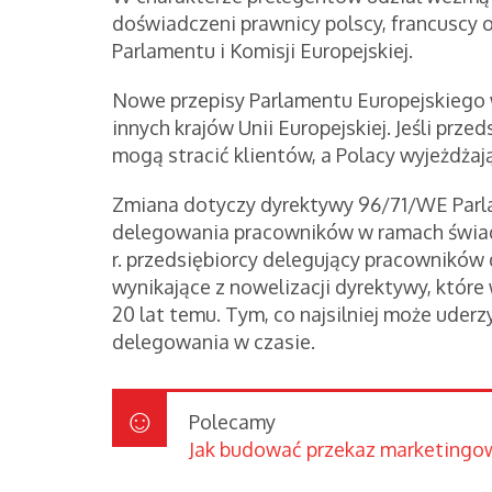
doświadczeni prawnicy polscy, francuscy o
Parlamentu i Komisji Europejskiej.
Nowe przepisy Parlamentu Europejskiego
innych krajów Unii Europejskiej. Jeśli prze
mogą stracić klientów, a Polacy wyjeżdżaj
Zmiana dotyczy dyrektywy 96/71/WE Parla
delegowania pracowników w ramach świadc
r. przedsiębiorcy delegujący pracowników
wynikające z nowelizacji dyrektywy, któr
20 lat temu. Tym, co najsilniej może uder
delegowania w czasie.
Polecamy
Jak budować przekaz marketingo