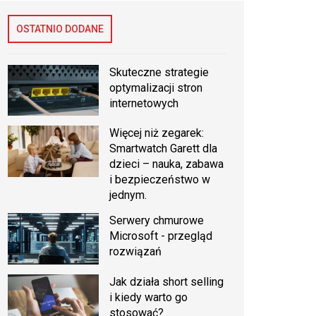
OSTATNIO DODANE
Skuteczne strategie
optymalizacji stron
internetowych
Więcej niż zegarek:
Smartwatch Garett dla
dzieci – nauka, zabawa
i bezpieczeństwo w
jednym.
Serwery chmurowe
Microsoft - przegląd
rozwiązań
Jak działa short selling
i kiedy warto go
stosować?