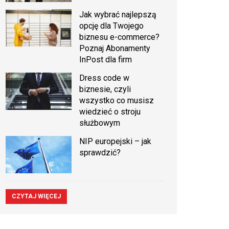
Jak wybrać najlepszą
opcję dla Twojego
biznesu e-commerce?
Poznaj Abonamenty
InPost dla firm
Dress code w
biznesie, czyli
wszystko co musisz
wiedzieć o stroju
służbowym
NIP europejski – jak
sprawdzić?
CZYTAJ WIĘCEJ