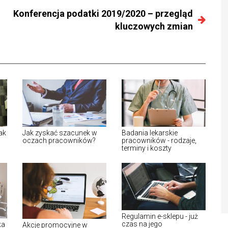
Konferencja podatki 2019/2020 – przegląd
kluczowych zmian
ak
Jak zyskać szacunek w
Badania lekarskie
oczach pracowników?
pracowników - rodzaje,
terminy i koszty
Regulamin e-sklepu - już
czas na jego
ka
Akcje promocyjne w