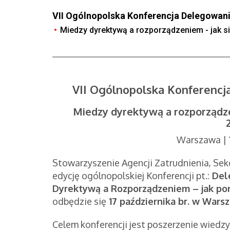
VII Ogólnopolska Konferencja Delegowan
Miedzy dyrektywą a rozporządzeniem - jak s
VII Ogólnopolska Konferenc
Miedzy dyrektywą a rozporządze
Warszawa | 1
Stowarzyszenie Agencji Zatrudnienia, Sekc
edycję ogólnopolskiej Konferencji pt.:
Del
Dyrektywą a Rozporządzeniem – jak por
odbędzie się
17 października br. w Warsz
Celem konferencji jest poszerzenie wied