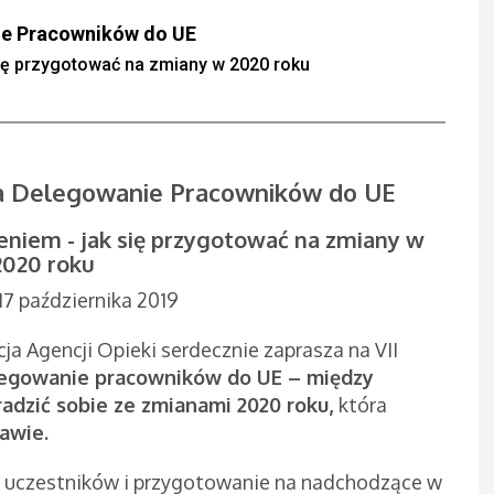
ie Pracowników do UE
ię przygotować na zmiany w 2020 roku
ja Delegowanie Pracowników do UE
niem - jak się przygotować na zmiany w
2020 roku
7 października 2019
ja Agencji Opieki serdecznie zaprasza na VII
egowanie pracowników do UE – między
adzić sobie ze zmianami 2020 roku,
która
awie.
zy uczestników i przygotowanie na nadchodzące w