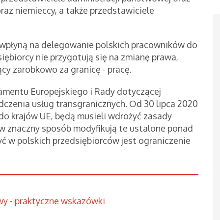
raz niemieccy, a także przedstawiciele
 wpłyną na delegowanie polskich pracowników do
dsiębiorcy nie przygotują się na zmianę prawa,
ący zarobkowo za granicę - pracę.
mentu Europejskiego i Rady dotyczącej
zenia usług transgranicznych. Od 30 lipca 2020
 do krajów UE, będą musieli wdrożyć zasady
e w znaczny sposób modyfikują te ustalone ponad
zyć w polskich przedsiębiorców jest ograniczenie
wy - praktyczne wskazówki