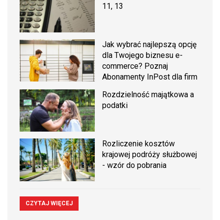
11, 13
Jak wybrać najlepszą opcję
dla Twojego biznesu e-
commerce? Poznaj
Abonamenty InPost dla firm
Rozdzielność majątkowa a
podatki
Rozliczenie kosztów
krajowej podróży służbowej
- wzór do pobrania
CZYTAJ WIĘCEJ