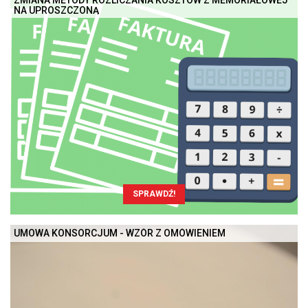
ZMIANA METODY ROZLICZANIA KOSZTÓW Z MEMORIAŁOWEJ
NA UPROSZCZONĄ
SPRAWDŹ!
UMOWA KONSORCJUM - WZÓR Z OMÓWIENIEM