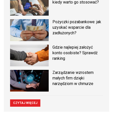
kiedy warto go stosować?
Pożyczki pozabankowe: jak
uzyskać wsparcie dla
zadłużonych?
Gdzie najlepiej założyć
konto osobiste? Sprawdź
ranking
Zarządzanie wzrostem
małych firm dzięki
narzędziom w chmurze
CZYTAJ WIĘCEJ