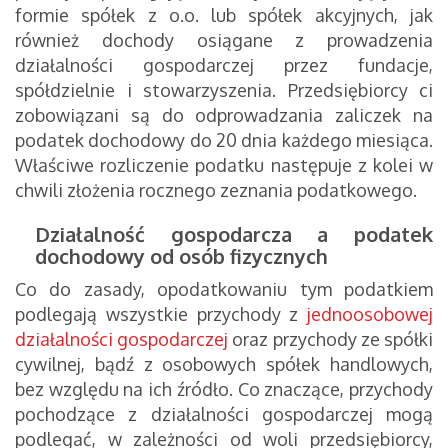
formie spółek z o.o. lub spółek akcyjnych, jak
również dochody osiągane z prowadzenia
działalności gospodarczej przez fundacje,
spółdzielnie i stowarzyszenia. Przedsiębiorcy ci
zobowiązani są do odprowadzania zaliczek na
podatek dochodowy do 20 dnia każdego miesiąca.
Właściwe rozliczenie podatku następuje z kolei w
chwili złożenia rocznego zeznania podatkowego.
Działalność
gospodarcza a podatek
dochodowy od osób fizycznych
Co do zasady, opodatkowaniu tym podatkiem
podlegają wszystkie przychody z
jednoosobowej
działalności gospodarczej
oraz przychody ze spółki
cywilnej, bądź z osobowych spółek handlowych,
bez względu na ich źródło. Co znaczące, przychody
pochodzące z działalności gospodarczej mogą
podlegać, w zależności od woli przedsiębiorcy,