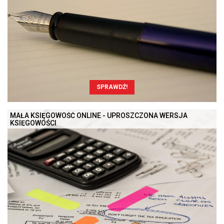
SPRAWDŹ!
MAŁA KSIĘGOWOŚĆ ONLINE - UPROSZCZONA WERSJA
KSIĘGOWOŚCI