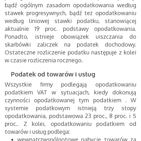
bądź ogólnym zasadom opodatkowania według
stawek progresywnych, bądź też opodatkowaniu
według liniowej stawki podatku, stanowiącej
aktualnie 19 proc. podstawy opodatkowania.
Ponadto, istnieje obowiązek uiszczania do
skarbówki zaliczek na podatek dochodowy.
Ostateczne rozliczenie podatku następuje z kolei
w czasie rozliczenia rocznego.
Podatek od towarów i usług
Wszystkie firmy podlegają opodatkowaniu
podatkiem VAT w sytuacjach, kiedy dokonują
czynności opodatkowanej tym podatkiem . W
systemie podatkowym istnieją trzy stopy
opodatkowania, podstawowa 23 proc., 8 proc. i 5
proc.. Z kolei, opodatkowaniu podatkiem od
towarów i usług podlega:
wewnątrzwspólnotowe nabycie towarów za