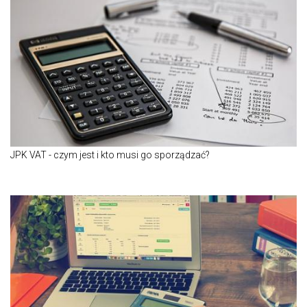
JPK VAT - czym jest i kto musi go sporządzać?