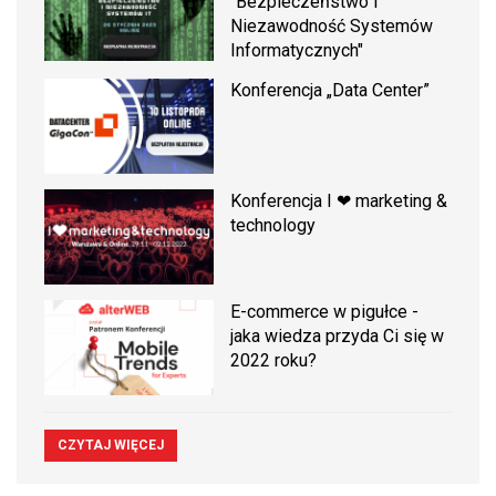
"Bezpieczeństwo i
Niezawodność Systemów
Informatycznych"
Konferencja „Data Center”
Konferencja I ❤ marketing &
technology
E-commerce w pigułce -
jaka wiedza przyda Ci się w
2022 roku?
CZYTAJ WIĘCEJ