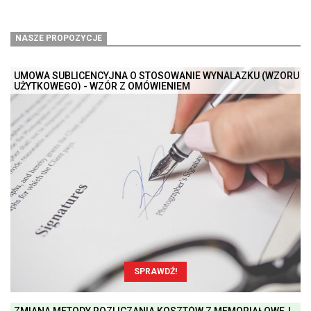
NASZE PROPOZYCJE
UMOWA SUBLICENCYJNA O STOSOWANIE WYNALAZKU (WZORU
UŻYTKOWEGO) - WZÓR Z OMÓWIENIEM
SPRAWDŹ!