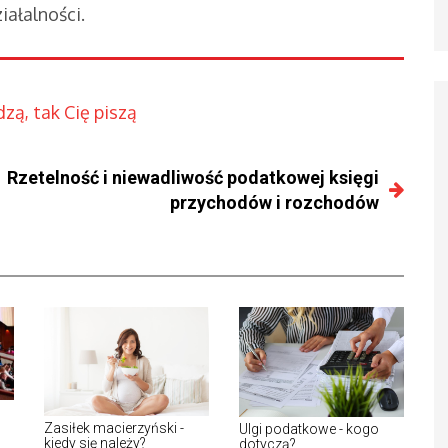
ałalności.
zą, tak Cię piszą
Rzetelność i niewadliwość podatkowej księgi
przychodów i rozchodów
Zasiłek macierzyński -
Ulgi podatkowe - kogo
kiedy się należy?
dotyczą?