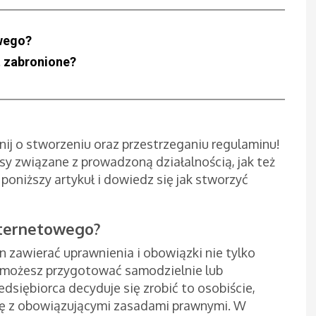
owego?
t zabronione?
ij o stworzeniu oraz przestrzeganiu regulaminu!
sy związane z prowadzoną działalnością, jak też
oniższy artykuł i dowiedz się jak stworzyć
nternetowego?
en zawierać uprawnienia i obowiązki nie tylko
i możesz przygotować samodzielnie lub
edsiębiorca decyduje się zrobić to osobiście,
ię z obowiązującymi zasadami prawnymi. W