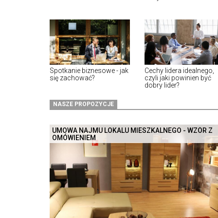
Spotkanie biznesowe - jak
Cechy lidera idealnego,
się zachować?
czyli jaki powinien być
dobry lider?
NASZE PROPOZYCJE
UMOWA NAJMU LOKALU MIESZKALNEGO - WZÓR Z
OMÓWIENIEM