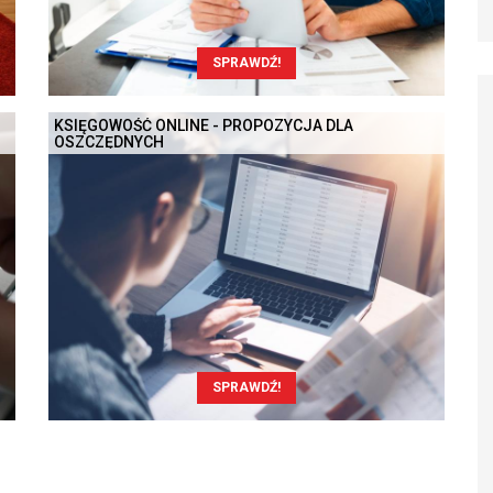
SPRAWDŹ!
KSIĘGOWOŚĆ ONLINE - PROPOZYCJA DLA
OSZCZĘDNYCH
SPRAWDŹ!