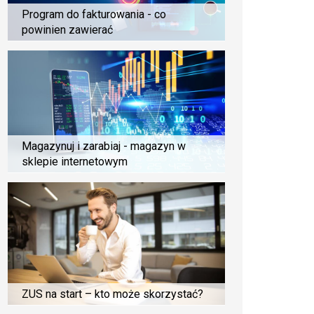
Program do fakturowania - co
powinien zawierać
Magazynuj i zarabiaj - magazyn w
sklepie internetowym
ZUS na start – kto może skorzystać?