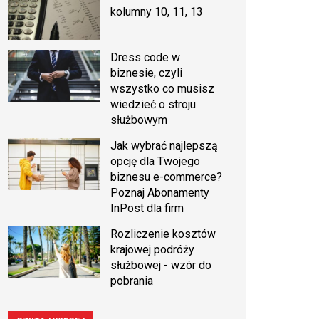
kolumny 10, 11, 13
Dress code w
biznesie, czyli
wszystko co musisz
wiedzieć o stroju
służbowym
Jak wybrać najlepszą
opcję dla Twojego
biznesu e-commerce?
Poznaj Abonamenty
InPost dla firm
Rozliczenie kosztów
krajowej podróży
służbowej - wzór do
pobrania