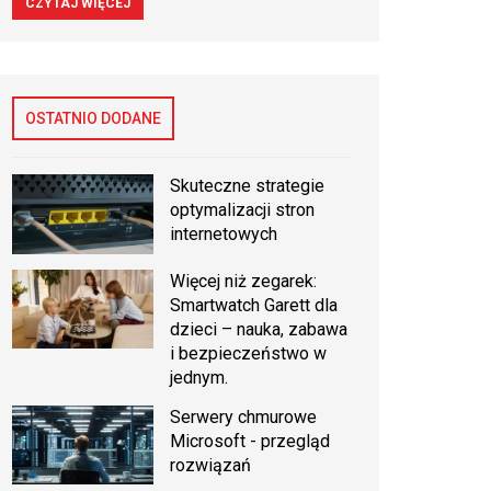
CZYTAJ WIĘCEJ
OSTATNIO DODANE
Skuteczne strategie
optymalizacji stron
internetowych
Więcej niż zegarek:
Smartwatch Garett dla
dzieci – nauka, zabawa
i bezpieczeństwo w
jednym.
Serwery chmurowe
Microsoft - przegląd
rozwiązań