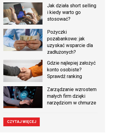
Jak działa short selling
i kiedy warto go
stosować?
Pożyczki
pozabankowe: jak
uzyskać wsparcie dla
zadłużonych?
Gdzie najlepiej założyć
konto osobiste?
Sprawdź ranking
Zarządzanie wzrostem
małych firm dzięki
narzędziom w chmurze
CZYTAJ WIĘCEJ