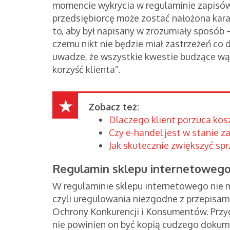
momencie wykrycia w regulaminie zapisó
przedsiębiorcę może zostać nałożona kara
to, aby był napisany w zrozumiały sposób – 
czemu nikt nie będzie miał zastrzeżeń co 
uwadze, że wszystkie kwestie budzące wą
korzyść klienta”.
Zobacz też:
Dlaczego klient porzuca kosz
Czy e-handel jest w stanie z
Jak skutecznie zwiększyć sp
Regulamin sklepu internetowego 
W regulaminie sklepu internetowego nie 
czyli uregulowania niezgodne z przepisami
Ochrony Konkurencji i Konsumentów. Przyg
nie powinien on być kopią cudzego dokum