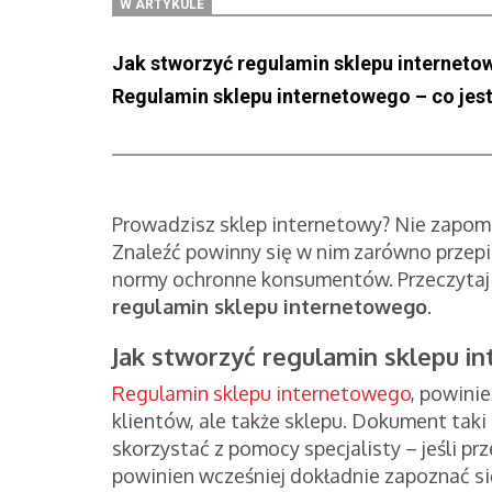
W ARTYKULE
Jak stworzyć regulamin sklepu internet
Regulamin sklepu internetowego – co jes
Prowadzisz sklep internetowy? Nie zapomn
Znaleźć powinny się w nim zarówno przepi
normy ochronne konsumentów. Przeczytaj p
regulamin sklepu internetowego
.
Jak stworzyć regulamin sklepu i
Regulamin sklepu internetowego
, powini
klientów, ale także sklepu. Dokument tak
skorzystać z pomocy specjalisty – jeśli prz
powinien wcześniej dokładnie zapoznać s