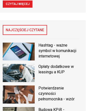
CZYTAJ WIĘCEJ
NAJCZĘŚCIEJ CZYTANE
Hashtag - ważne
symbol w komunikacji
internetowej
Opłaty dodatkowe w
leasingu a KUP
Potwierdzenie
czynności
pełnomocnika - wzór
Budowa KPiR -