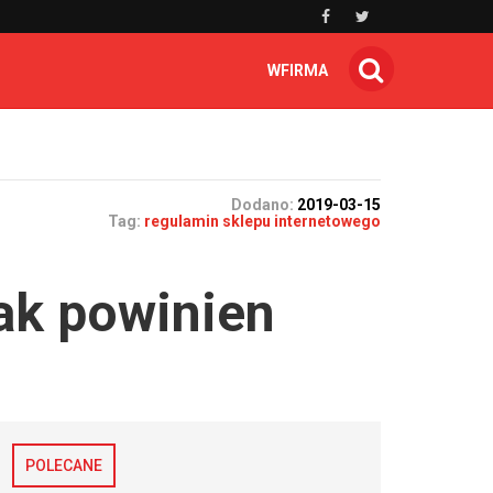
WFIRMA
Dodano:
2019-03-15
Tag:
regulamin sklepu internetowego
ak powinien
POLECANE