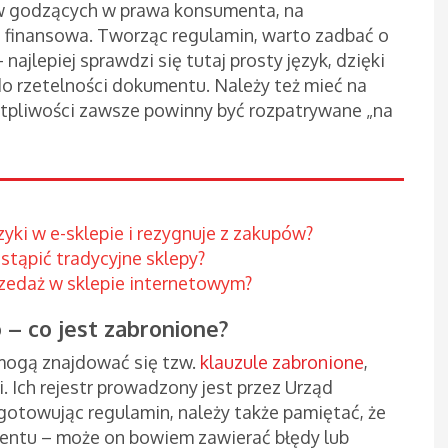
w godzących w prawa konsumenta, na
 finansowa. Tworząc regulamin, warto zadbać o
najlepiej sprawdzi się tutaj prosty język, dzięki
do rzetelności dokumentu. Należy też mieć na
tpliwości zawsze powinny być rozpatrywane „na
yki w e-sklepie i rezygnuje z zakupów?
astąpić tradycyjne sklepy?
rzedaż w sklepie internetowym?
– co jest zabronione?
mogą znajdować się tzw.
klauzule zabronione
,
. Ich rejestr prowadzony jest przez Urząd
otowując regulamin, należy także pamiętać, że
entu – może on bowiem zawierać błędy lub