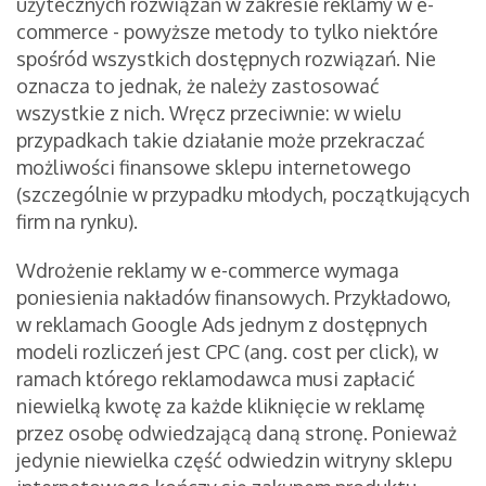
użytecznych rozwiązań w zakresie reklamy w e-
commerce - powyższe metody to tylko niektóre
spośród wszystkich dostępnych rozwiązań. Nie
oznacza to jednak, że należy zastosować
wszystkie z nich. Wręcz przeciwnie: w wielu
przypadkach takie działanie może przekraczać
możliwości finansowe sklepu internetowego
(szczególnie w przypadku młodych, początkujących
firm na rynku).
Wdrożenie reklamy w e-commerce wymaga
poniesienia nakładów finansowych. Przykładowo,
w reklamach Google Ads jednym z dostępnych
modeli rozliczeń jest CPC (ang. cost per click), w
ramach którego reklamodawca musi zapłacić
niewielką kwotę za każde kliknięcie w reklamę
przez osobę odwiedzającą daną stronę. Ponieważ
jedynie niewielka część odwiedzin witryny sklepu