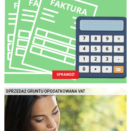
SPRAWDŹ!
SPRZEDAŻ GRUNTU OPODATKOWANA VAT