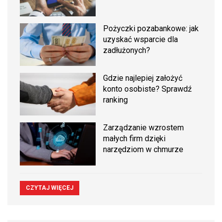
Pożyczki pozabankowe: jak
uzyskać wsparcie dla
zadłużonych?
Gdzie najlepiej założyć
konto osobiste? Sprawdź
ranking
Zarządzanie wzrostem
małych firm dzięki
narzędziom w chmurze
CZYTAJ WIĘCEJ