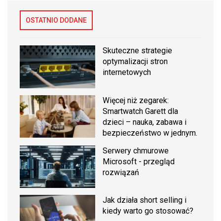
OSTATNIO DODANE
Skuteczne strategie
optymalizacji stron
internetowych
Więcej niż zegarek:
Smartwatch Garett dla
dzieci – nauka, zabawa i
bezpieczeństwo w jednym.
Serwery chmurowe
Microsoft - przegląd
rozwiązań
Jak działa short selling i
kiedy warto go stosować?