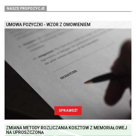
NASZE PROPOZYCJE
UMOWA POŻYCZKI - WZÓR Z OMÓWIENIEM
SPRAWDŹ!
ZMIANA METODY ROZLICZANIA KOSZTÓW Z MEMORIAŁOWEJ
NA UPROSZCZONĄ