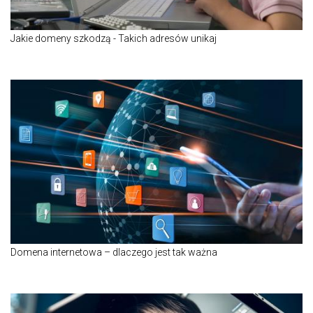
Jakie domeny szkodzą - Takich adresów unikaj
Domena internetowa – dlaczego jest tak ważna