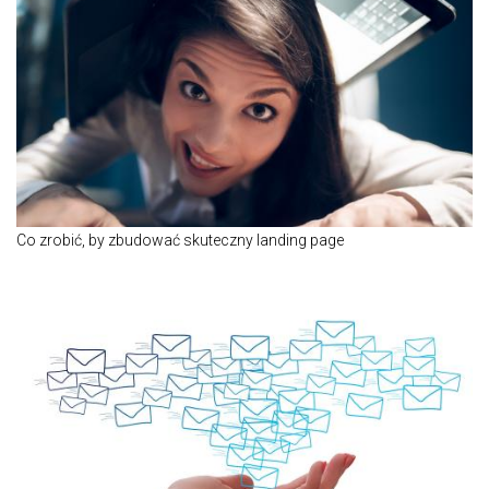
Co zrobić, by zbudować skuteczny landing page