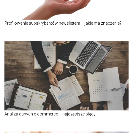
Profilowanie subskrybentów newslettera – jakie ma znaczenie?
Analiza danych e-commerce – najczęstsze błędy