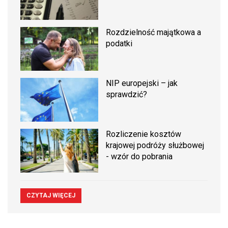
Rozdzielność majątkowa a
podatki
NIP europejski – jak
sprawdzić?
Rozliczenie kosztów
krajowej podróży służbowej
- wzór do pobrania
CZYTAJ WIĘCEJ