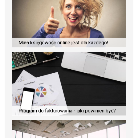
Mała księgowość online jest dla każdego!
Program do fakturowania - jaki powinien być?