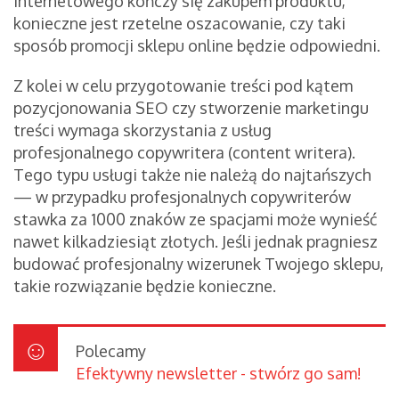
internetowego kończy się zakupem produktu,
konieczne jest rzetelne oszacowanie, czy taki
sposób promocji sklepu online będzie odpowiedni.
Z kolei w celu przygotowanie treści pod kątem
pozycjonowania SEO czy stworzenie marketingu
treści wymaga skorzystania z usług
profesjonalnego copywritera (content writera).
Tego typu usługi także nie należą do najtańszych
— w przypadku profesjonalnych copywriterów
stawka za 1000 znaków ze spacjami może wynieść
nawet kilkadziesiąt złotych. Jeśli jednak pragniesz
budować profesjonalny wizerunek Twojego sklepu,
takie rozwiązanie będzie konieczne.
Polecamy
Efektywny newsletter - stwórz go sam!