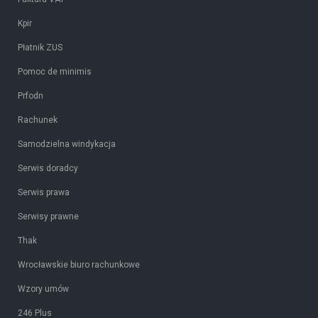
Kpir
Płatnik ZUS
Pomoc de minimis
Prfodn
Rachunek
Samodzielna windykacja
Serwis doradcy
Serwis prawa
Serwisy prawne
Thak
Wrocławskie biuro rachunkowe
Wzory umów
246 Plus