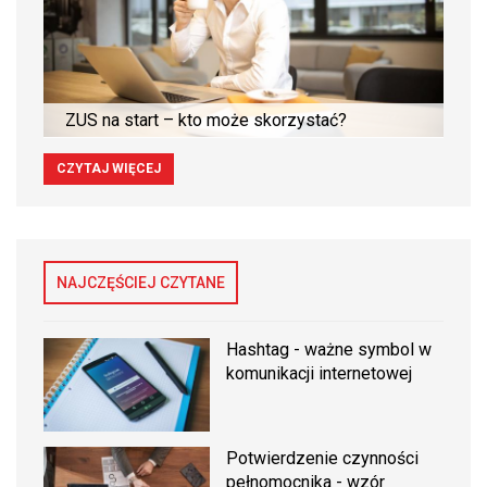
ZUS na start – kto może skorzystać?
CZYTAJ WIĘCEJ
NAJCZĘŚCIEJ CZYTANE
Hashtag - ważne symbol w
komunikacji internetowej
Potwierdzenie czynności
pełnomocnika - wzór