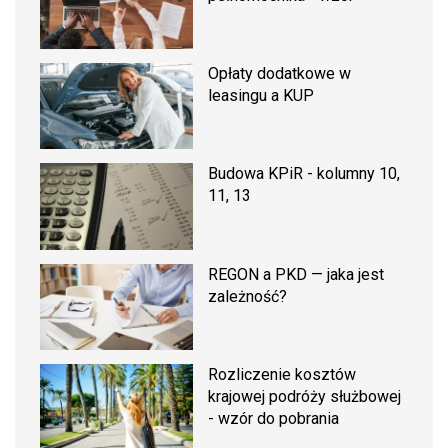
Opłaty dodatkowe w
leasingu a KUP
Budowa KPiR - kolumny 10,
11, 13
REGON a PKD — jaka jest
zależność?
Rozliczenie kosztów
krajowej podróży służbowej
- wzór do pobrania