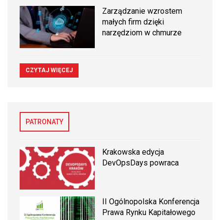
Zarządzanie wzrostem
małych firm dzięki
narzędziom w chmurze
CZYTAJ WIĘCEJ
PATRONATY
Krakowska edycja
DevOpsDays powraca
II Ogólnopolska Konferencja
Prawa Rynku Kapitałowego