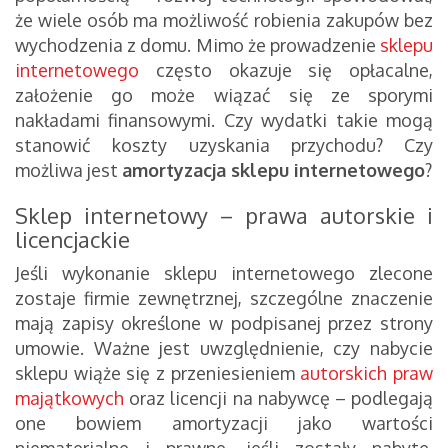
że wiele osób ma możliwość robienia zakupów bez
wychodzenia z domu. Mimo że prowadzenie
sklepu
internetowego
często okazuje się opłacalne,
założenie go może wiązać się ze sporymi
nakładami finansowymi. Czy wydatki takie mogą
stanowić koszty uzyskania przychodu? Czy
możliwa jest
amortyzacja sklepu internetowego
?
Sklep internetowy – prawa autorskie i
licencjackie
Jeśli wykonanie sklepu internetowego zlecone
zostaje firmie zewnętrznej, szczególne znaczenie
mają zapisy określone w podpisanej przez strony
umowie. Ważne jest uwzględnienie, czy nabycie
sklepu wiąże się z przeniesieniem
autorskich praw
majątkowych
oraz licencji na nabywcę – podlegają
one bowiem amortyzacji jako wartości