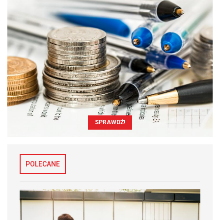
SPRAWDŹ!
POLECANE