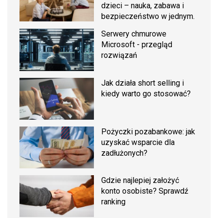
dzieci – nauka, zabawa i
bezpieczeństwo w jednym.
Serwery chmurowe
Microsoft - przegląd
rozwiązań
Jak działa short selling i
kiedy warto go stosować?
Pożyczki pozabankowe: jak
uzyskać wsparcie dla
zadłużonych?
Gdzie najlepiej założyć
konto osobiste? Sprawdź
ranking