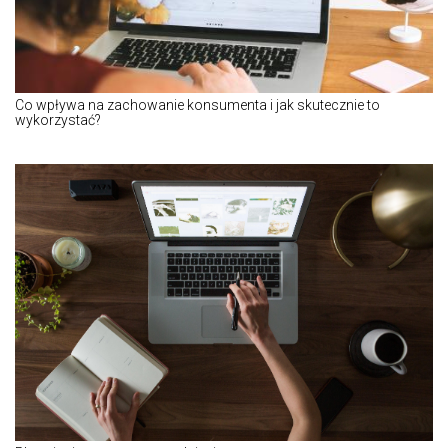
Co wpływa na zachowanie konsumenta i jak skutecznie to
wykorzystać?