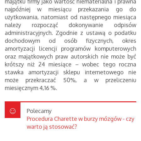
majątku firmy jako wartość niematerialna i prawna
najpóźniej w miesiącu przekazania go do
użytkowania, natomiast od następnego miesiąca
należy rozpocząć dokonywanie odpisów
administracyjnych. Zgodnie z ustawą o podatku
dochodowym od osób fizycznych, okres
amortyzacji licencji programów komputerowych
oraz majątkowych praw autorskich nie może być
krótszy niż 24 miesiące – wobec tego roczna
stawka amortyzacji sklepu internetowego nie
może przekraczać 50%, a w przeliczeniu
miesięcznym 4,16 %.
Polecamy
Procedura Charette w burzy mózgów - czy
warto ją stosować?