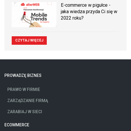
E-commerce w pigułce -
jaka wiedza przyda Ci się w
2022 roku?
CZYTAJ WIĘCEJ
PROWADZĘ BIZNES
PRAWO W FIRMIE
ZARZĄDZANIE FIRMĄ
ZARABIAJ W SIECI
ECOMMERCE