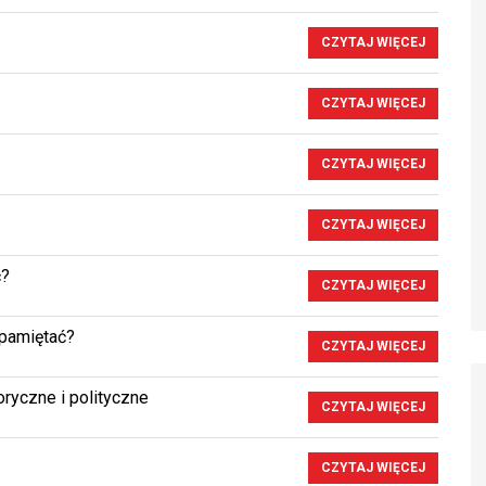
CZYTAJ WIĘCEJ
CZYTAJ WIĘCEJ
CZYTAJ WIĘCEJ
CZYTAJ WIĘCEJ
ć?
CZYTAJ WIĘCEJ
 pamiętać?
CZYTAJ WIĘCEJ
toryczne i polityczne
CZYTAJ WIĘCEJ
CZYTAJ WIĘCEJ