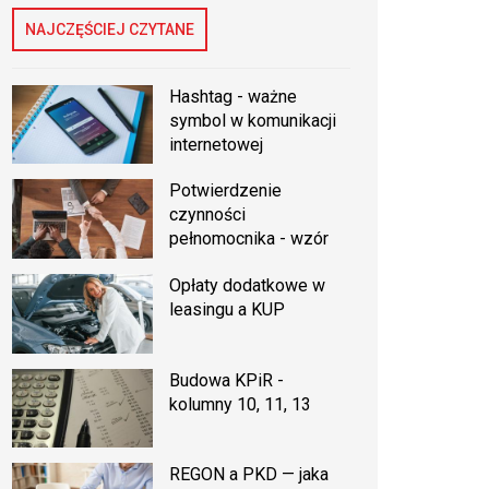
NAJCZĘŚCIEJ CZYTANE
Hashtag - ważne
symbol w komunikacji
internetowej
Potwierdzenie
czynności
pełnomocnika - wzór
Opłaty dodatkowe w
leasingu a KUP
Budowa KPiR -
kolumny 10, 11, 13
REGON a PKD — jaka