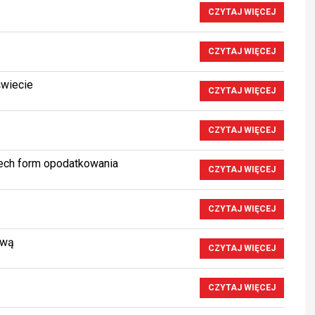
CZYTAJ WIĘCEJ
CZYTAJ WIĘCEJ
świecie
CZYTAJ WIĘCEJ
CZYTAJ WIĘCEJ
zech form opodatkowania
CZYTAJ WIĘCEJ
CZYTAJ WIĘCEJ
ową
CZYTAJ WIĘCEJ
CZYTAJ WIĘCEJ