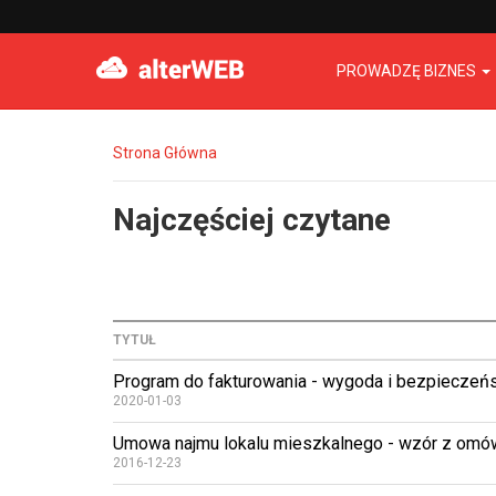
PROWADZĘ BIZNES
Strona Główna
Najczęściej czytane
TYTUŁ
Program do fakturowania - wygoda i bezpieczeń
2020-01-03
Umowa najmu lokalu mieszkalnego - wzór z omó
2016-12-23