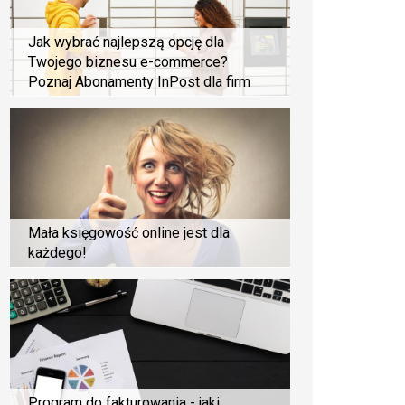
Jak wybrać najlepszą opcję dla
Twojego biznesu e-commerce?
Poznaj Abonamenty InPost dla firm
Mała księgowość online jest dla
każdego!
Program do fakturowania - jaki