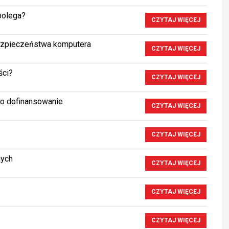
polega?
CZYTAJ WIĘCEJ
ezpieczeństwa komputera
CZYTAJ WIĘCEJ
ści?
CZYTAJ WIĘCEJ
ę o dofinansowanie
CZYTAJ WIĘCEJ
CZYTAJ WIĘCEJ
nych
CZYTAJ WIĘCEJ
CZYTAJ WIĘCEJ
CZYTAJ WIĘCEJ