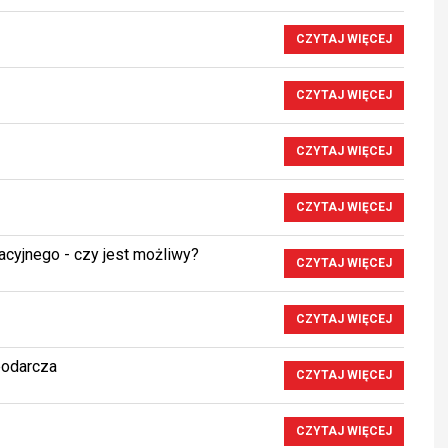
CZYTAJ WIĘCEJ
CZYTAJ WIĘCEJ
CZYTAJ WIĘCEJ
CZYTAJ WIĘCEJ
cyjnego - czy jest możliwy?
CZYTAJ WIĘCEJ
CZYTAJ WIĘCEJ
podarcza
CZYTAJ WIĘCEJ
CZYTAJ WIĘCEJ