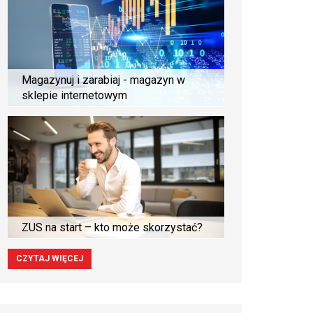
Magazynuj i zarabiaj - magazyn w
sklepie internetowym
ZUS na start – kto może skorzystać?
CZYTAJ WIĘCEJ