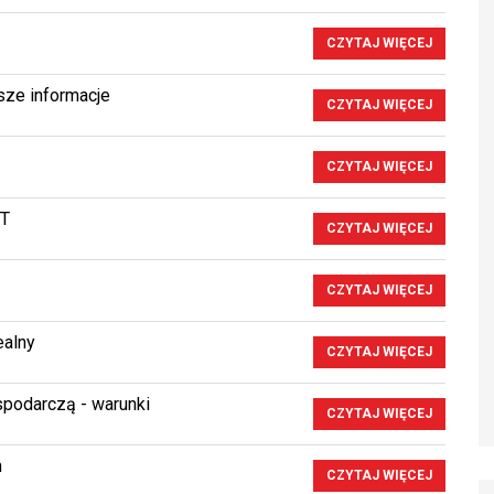
CZYTAJ WIĘCEJ
sze informacje
CZYTAJ WIĘCEJ
CZYTAJ WIĘCEJ
IT
CZYTAJ WIĘCEJ
CZYTAJ WIĘCEJ
ealny
CZYTAJ WIĘCEJ
spodarczą - warunki
CZYTAJ WIĘCEJ
m
CZYTAJ WIĘCEJ