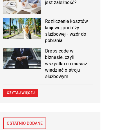
jest zależność?
Rozliczenie kosztów
krajowej podróży
służbowej - wzór do
pobrania
Dress code w
biznesie, czyli
wszystko co musisz
wiedzieć o stroju
służbowym
CZYTAJ WIĘCEJ
OSTATNIO DODANE