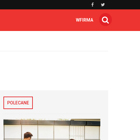
WFIRMA
POLECANE