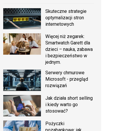
Skuteczne strategie
optymalizacji stron
internetowych
Więcej niż zegarek:
Smartwatch Garett dla
dzieci – nauka, zabawa
i bezpieczeństwo w
jednym.
Serwery chmurowe
Microsoft - przegląd
rozwiązań
Jak działa short selling
i kiedy warto go
stosować?
Pożyczki
pozabankowe: jak